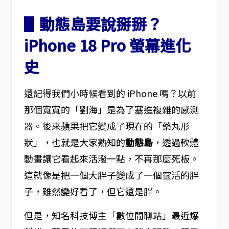
▋動態島要說掰掰？
iPhone 18 Pro 螢幕進化
史
還記得我們小時候看到的 iPhone 嗎？以前
那個寬寬的「劉海」是為了塞進複雜的感測
器。後來蘋果把它變成了現在的「藥丸形
狀」，也就是大家熟知的
動態島
，透過軟體
動畫讓它看起來活潑一點，不再那麼死板。
這就像是把一個大胖子變成了一個靈活的胖
子，雖然變好看了，但它還是胖。
但是，知名科技博主「數位閒聊站」最近爆