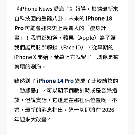
《iPhone News 愛瘋了》報導，根據最新來
自科技圈的重磅八卦，未來的
iPhone 18
Pro
可能會迎來史上最驚人的「瘦身計
畫」！我們都知道，蘋果（Apple）為了讓
我們能用臉部解鎖（Face ID），從早期的
iPhone X 開始，螢幕上方就留了一塊像是被
剪壞的瀏海。
雖然到了
iPhone 14 Pro
變成了比較酷炫的
「動態島」，可以顯示倒數計時或是音樂播
放，但說實話，它還是在那裡佔位置啊！不
過，最新的消息指出，這一切即將在 2026
年迎來大改變。