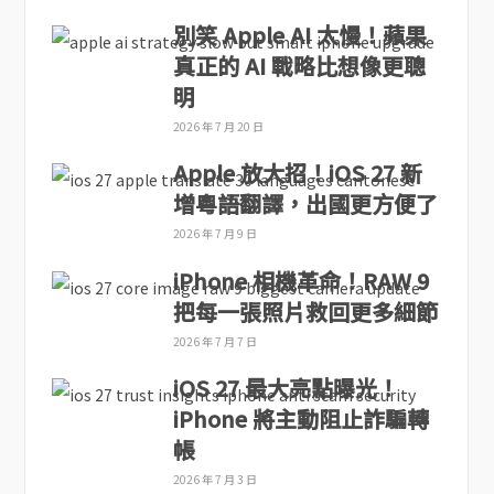
別笑 Apple AI 太慢！蘋果
真正的 AI 戰略比想像更聰
明
2026 年 7 月 20 日
Apple 放大招！iOS 27 新
增粵語翻譯，出國更方便了
2026 年 7 月 9 日
iPhone 相機革命！RAW 9
把每一張照片救回更多細節
2026 年 7 月 7 日
iOS 27 最大亮點曝光！
iPhone 將主動阻止詐騙轉
帳
2026 年 7 月 3 日