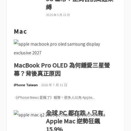
縛
2026 年 5 月 15 日
Mac
MacBook Pro OLED 為何鍾愛三星螢
幕？背後真正原因
iPhone Taiwan
2026 年 7 月 31 日
《iPhone News 愛瘋了》報導，很多人以為 Apple...
全球 PC 都在跌，只有
Apple Mac 逆勢狂飆
15.9%