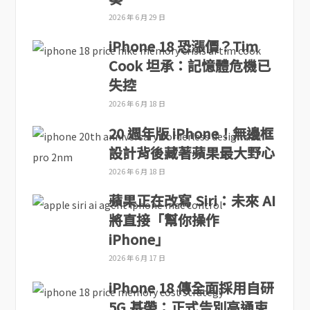
2026 年 6 月 29 日
iPhone 18 恐漲價？Tim
Cook 坦承：記憶體危機已
失控
2026 年 6 月 18 日
20 週年版 iPhone！無邊框
設計背後藏著蘋果最大野心
2026 年 6 月 18 日
蘋果正在改寫 Siri：未來 AI
將直接「幫你操作
iPhone」
2026 年 6 月 17 日
iPhone 18 傳全面採用自研
5G 基帶：正式告別高通束