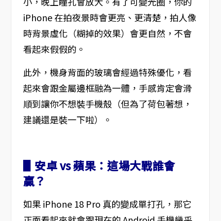
小，晚上瞳孔會放大。有了可變光圈，你的
iPhone 在拍夜景時會更亮、更清楚，拍人像
時背景虛化（糊掉的效果）會更自然，不會
看起來假假的。
此外，機身背面的玻璃會經過特殊優化，看
起來會跟金屬邊框融為一體，手感肯定會滑
順到讓你不想裝手機殼（但為了荷包著想，
建議還是裝一下啦）。
▋安卓 vs 蘋果：這場大戰誰會
贏？
如果 iPhone 18 Pro 真的變成單打孔，那它
正面看起來就會跟現在的 Android 手機幾乎