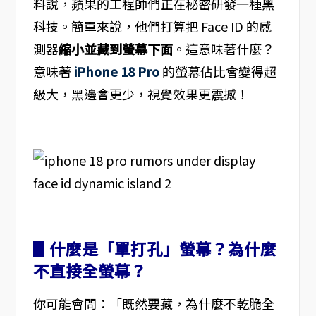
料說，蘋果的工程師們正在秘密研發一種黑
科技。簡單來說，他們打算把 Face ID 的感
測器
縮小並藏到螢幕下面
。這意味著什麼？
意味著
iPhone 18 Pro
的螢幕佔比會變得超
級大，黑邊會更少，視覺效果更震撼！
▋什麼是「單打孔」螢幕？為什麼
不直接全螢幕？
你可能會問：「既然要藏，為什麼不乾脆全