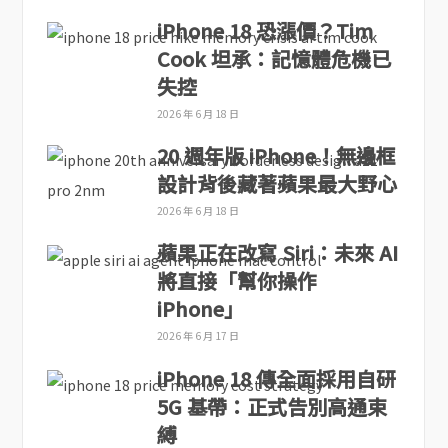
iPhone 18 恐漲價？Tim
Cook 坦承：記憶體危機已
失控
2026 年 6 月 18 日
20 週年版 iPhone！無邊框
設計背後藏著蘋果最大野心
2026 年 6 月 18 日
蘋果正在改寫 Siri：未來 AI
將直接「幫你操作
iPhone」
2026 年 6 月 17 日
iPhone 18 傳全面採用自研
5G 基帶：正式告別高通束
縛