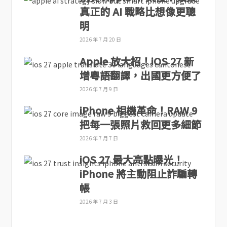
真正的 AI 戰略比想像更聰
明
2026 年 7 月 20 日
Apple 放大招！iOS 27 新
增粵語翻譯，出國更方便了
2026 年 7 月 9 日
iPhone 相機革命！RAW 9
把每一張照片救回更多細節
2026 年 7 月 7 日
iOS 27 最大亮點曝光！
iPhone 將主動阻止詐騙轉
帳
2026 年 7 月 3 日