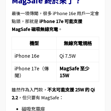
MagSafe 終於來了？
最後一項傳聞，很多 iPhone 16e 用戶一定會
點頭，那就是
iPhone 17e 可能支援
MagSafe 磁吸無線充電
。
機型
無線充電規格
iPhone 16e
Qi 7.5W
iPhone 17e（傳
MagSafe 至少
聞）
15W
雖然作為入門款，
不太可能支援 25W 的 Qi
2.2
，但只要有 MagSafe：
磁吸充電座