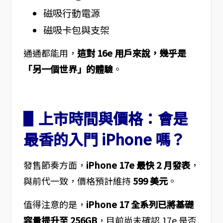
磁吸行動電源
磁吸卡包與支架
通通都能用，
這對 16e 用戶來說，幾乎是
「另一個世界」的體驗
。
▋上市時間與價格：會是
最香的入門 iPhone 嗎？
發售節奏方面，
iPhone 17e 最快 2 月發表
，
與前代一致，價格預計維持
599 美元
。
值得注意的是，
iPhone 17 全系列已將基礎
容量提升至 256GB
，目前尚未確認 17e 是否