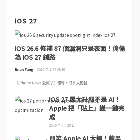
iOS 27
iOS 26.6 修補 87 個漏洞只是表面！偷偷
為 iOS 27 鋪路
Brian Fang
2026 年 7 月 28 日
《iPhone News 愛瘋了》報導，很多人更新...
iOS 27 最大升級不是 AI！
Apple 把「貼上」變一鍵完
成
2026 年 7 月 28 日
別笑 Apple AI 太慢！蘋果