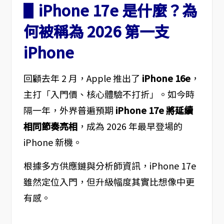
▋iPhone 17e 是什麼？為
何被稱為 2026 第一支
iPhone
回顧去年 2 月，Apple 推出了
iPhone 16e
，
主打「入門價、核心體驗不打折」。如今時
隔一年，外界普遍預期
iPhone 17e 將延續
相同節奏亮相
，成為 2026 年最早登場的
iPhone 新機。
根據多方供應鏈與分析師資訊，iPhone 17e
雖然定位入門，但升級幅度其實比想像中更
有感。