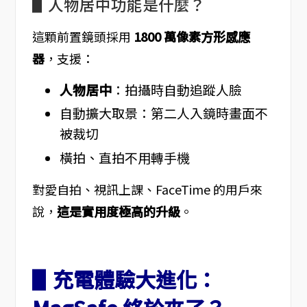
▋人物居中功能是什麼？
這顆前置鏡頭採用
1800 萬像素方形感應
器
，支援：
人物居中
：拍攝時自動追蹤人臉
自動擴大取景：第二人入鏡時畫面不
被裁切
橫拍、直拍不用轉手機
對愛自拍、視訊上課、FaceTime 的用戶來
說，
這是實用度極高的升級
。
▋充電體驗大進化：