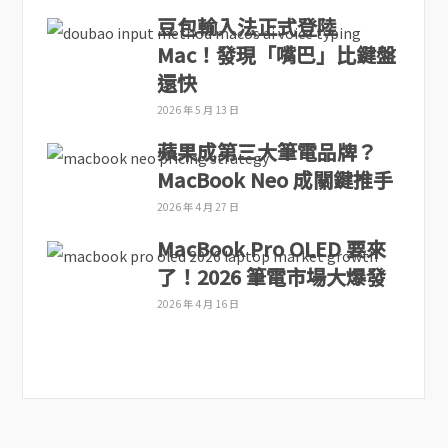
豆包輸入法正式登陸
Mac！發現「嘴巴」比鍵盤
還快
2026 年 5 月 13 日
蘋果成第三大筆電品牌？
MacBook Neo 成關鍵推手
2026 年 4 月 27 日
MacBook Pro OLED 要來
了！2026 筆電市場大爆發
2026 年 4 月 16 日