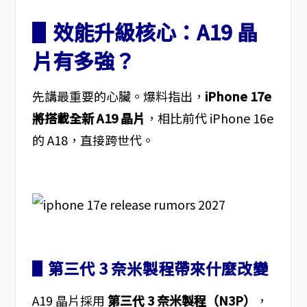
▋效能升級核心：A19 晶
片有多強？
先講最重要的心臟。爆料指出，
iPhone 17e
將搭載全新 A19 晶片
，相比前代 iPhone 16e
的 A18，直接跨世代。
▋第三代 3 奈米製程帶來什麼改變
A19 晶片採用
第三代 3 奈米製程（N3P）
，