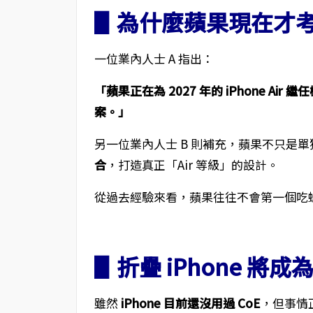
▋為什麼蘋果現在才考慮
一位業內人士 A 指出：
「蘋果正在為 2027 年的 iPhone Ai
案。」
另一位業內人士 B 則補充，蘋果不只是單
合
，打造真正「Air 等級」的設計。
從過去經驗來看，蘋果往往不會第一個吃
▋折疊 iPhone 將成
雖然
iPhone 目前還沒用過 CoE
，但事情