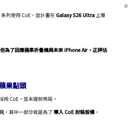
系列使用 CoE，並計畫在
Galaxy S26 Ultra
上導
為了因應蘋果折疊機與未來 iPhone Air，正評估
等蘋果點頭
用 CoE，並未提前佈局。
韓元
，其中一部分就是為了
導入 CoE 封裝設備
。