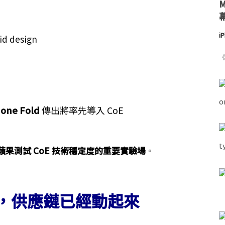
i
《
hone Fold
傳出將率先導入 CoE
能是蘋果測試 CoE 技術穩定度的重要實驗場
。
戰，供應鏈已經動起來