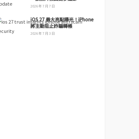
2026 年 7 月 7 日
iOS 27 最大亮點曝光！iPhone
將主動阻止詐騙轉帳
2026 年 7 月 3 日