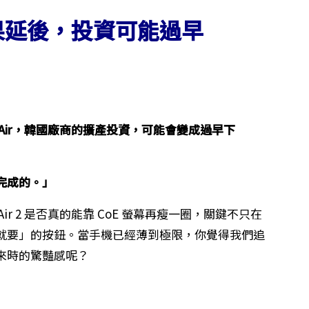
果延後，投資可能過早
ne Air，韓國廠商的擴產投資，可能會變成過早下
完成的。」
e Air 2 是否真的能靠 CoE 螢幕再瘦一圈，關鍵不只在
就要」的按鈕。當手機已經薄到極限，你覺得我們追
來時的驚豔感呢？