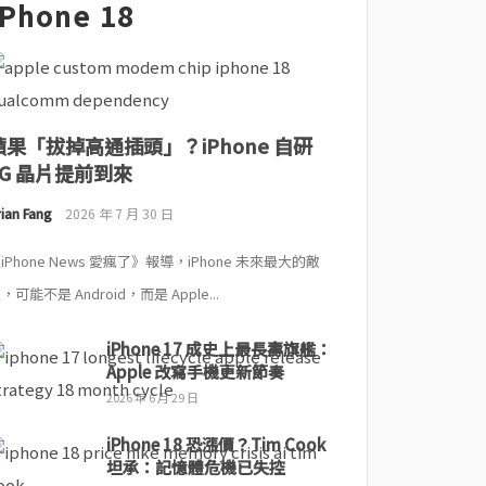
iPhone 18
蘋果「拔掉高通插頭」？iPhone 自研
5G 晶片提前到來
ian Fang
2026 年 7 月 30 日
iPhone News 愛瘋了》報導，iPhone 未來最大的敵
，可能不是 Android，而是 Apple...
iPhone 17 成史上最長壽旗艦：
Apple 改寫手機更新節奏
2026 年 6 月 29 日
iPhone 18 恐漲價？Tim Cook
坦承：記憶體危機已失控