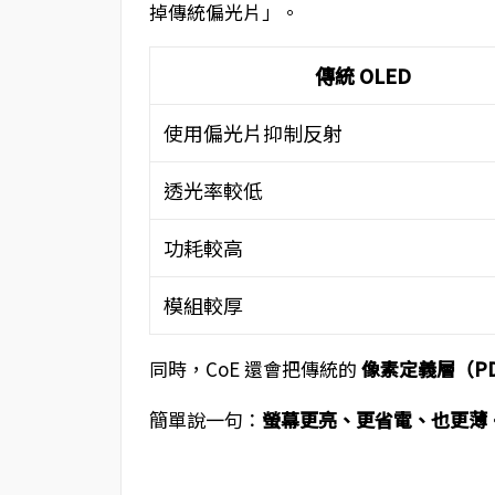
掉傳統偏光片」。
傳統 OLED
使用偏光片抑制反射
透光率較低
功耗較高
模組較厚
同時，CoE 還會把傳統的
像素定義層（P
簡單說一句：
螢幕更亮、更省電、也更薄