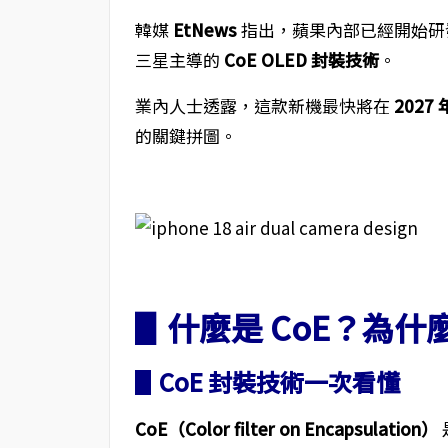
韓媒
EtNews
指出，蘋果內部已經開始研
三星主導的
CoE OLED 封裝技術
。
業內人士透露，這款新機最快將在
2027 
的關鍵拼圖。
▋什麼是 CoE？為什麼
▋CoE 封裝技術一次看懂
CoE（Color filter on Encapsulation）