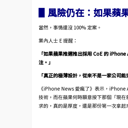
▋風險仍在：如果蘋
當然，事情還沒 100% 定案。
業內人士 E 提醒：
「如果蘋果推遲推出採用 CoE 的 iPho
注。」
「真正的極薄設計，從來不是一家公司能
《iPhone News 愛瘋了》表示，iPhon
技術，而在蘋果何時願意按下那個「現在
求的，真的是厚度，還是那份第一次拿起