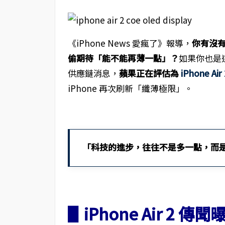
《iPhone News 愛瘋了》報導，
你有沒有
偷期待「能不能再薄一點」？
如果你也是
供應鏈消息，
蘋果正在評估為
iPhone Air 
iPhone 再次刷新「纖薄極限」。
「科技的進步，往往不是多一點，而
▋iPhone Air 2