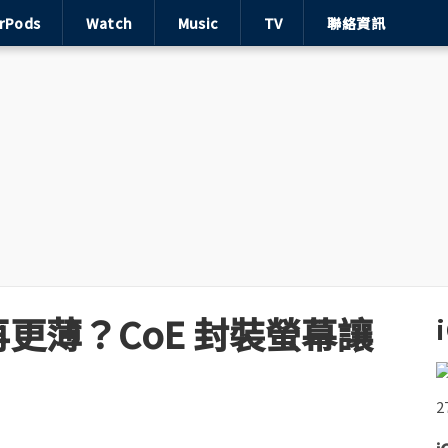
irPods
Watch
Music
TV
聯絡資訊
 可能再更薄？CoE 封裝螢幕讓