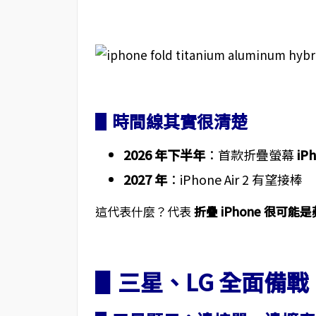
▋時間線其實很清楚
2026 年下半年
：首款折疊螢幕
iP
2027 年
：iPhone Air 2 有望接棒
這代表什麼？代表
折疊 iPhone 很可
▋三星、LG 全面備