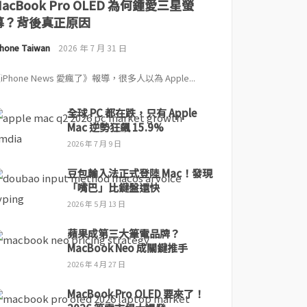
MacBook Pro OLED 為何鍾愛三星螢
幕？背後真正原因
Phone Taiwan
2026 年 7 月 31 日
iPhone News 愛瘋了》報導，很多人以為 Apple...
全球 PC 都在跌，只有 Apple
Mac 逆勢狂飆 15.9%
2026 年 7 月 9 日
豆包輸入法正式登陸 Mac！發現
「嘴巴」比鍵盤還快
2026 年 5 月 13 日
蘋果成第三大筆電品牌？
MacBook Neo 成關鍵推手
2026 年 4 月 27 日
MacBook Pro OLED 要來了！