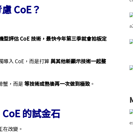
 CoE？
r 繼任機型評估 CoE 技術，最快今年第三季就會拍板定
獨導入 CoE，而是打算
與其他新顯示技術一起整
螃蟹，而是
等技術成熟後再一次做到極致
。
為 CoE 的試金石
正在改變。