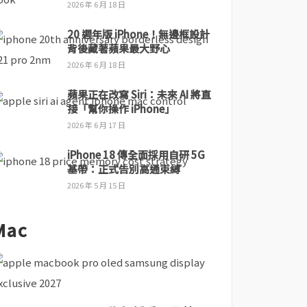
2026 年 6 月 18 日
20 週年版 iPhone！無邊框設計
背後藏著蘋果最大野心
2026 年 6 月 18 日
蘋果正在改寫 Siri：未來 AI 將直
接「幫你操作 iPhone」
2026 年 6 月 17 日
iPhone 18 傳全面採用自研 5G
基帶：正式告別高通束縛
2026 年 5 月 15 日
Mac