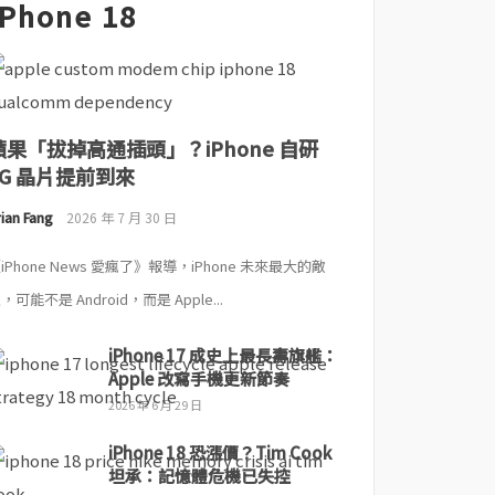
iPhone 18
蘋果「拔掉高通插頭」？iPhone 自研
5G 晶片提前到來
ian Fang
2026 年 7 月 30 日
iPhone News 愛瘋了》報導，iPhone 未來最大的敵
，可能不是 Android，而是 Apple...
iPhone 17 成史上最長壽旗艦：
Apple 改寫手機更新節奏
2026 年 6 月 29 日
iPhone 18 恐漲價？Tim Cook
坦承：記憶體危機已失控