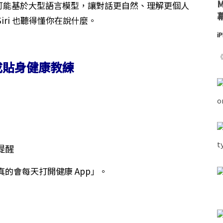
可能基於大型語言模型，讓對話更自然、理解更個人
ri 也聽得懂你在說什麼。
i
《
變成貼身健康教練
時提醒
的會每天打開健康 App」。