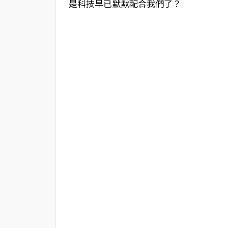
是科技早已默默配合我們了？