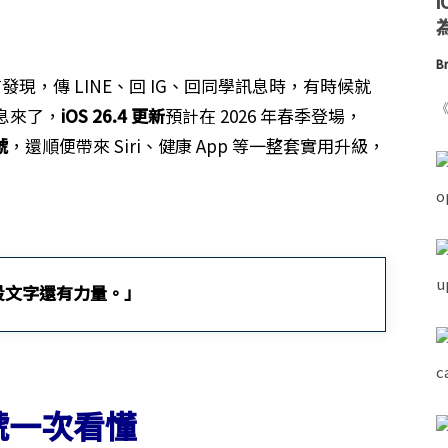
為
Br
沒有發現，傳 LINE、回 IG、回同學訊息時，有時候就
《
息來了，
iOS 26.4 更新
預計在 2026 年春季登場，
號
，還順便帶來 Siri、健康 App 等一整套實用升級，
段文字還有力量。」
符號一次看懂