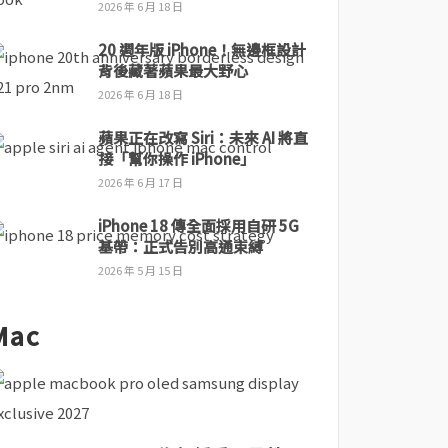
2026 年 6 月 18 日
20 週年版 iPhone！無邊框設計
背後藏著蘋果最大野心
2026 年 6 月 18 日
蘋果正在改寫 Siri：未來 AI 將直
接「幫你操作 iPhone」
2026 年 6 月 17 日
iPhone 18 傳全面採用自研 5G
基帶：正式告別高通束縛
2026 年 5 月 15 日
Mac