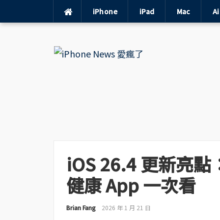
iPhone
iPad
Mac
A
Skip
to
content
iOS 26.4 更新亮
健康 App 一次看
Brian Fang
2026 年 1 月 21 日