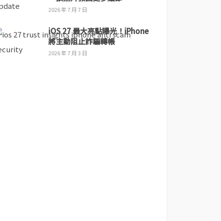
2026 年 7 月 7 日
iOS 27 最大亮點曝光！iPhone
將主動阻止詐騙轉帳
2026 年 7 月 3 日