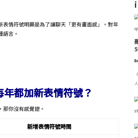
新表情符號明顯是為了讓聊天「更有畫面感」。對年
種語言。
Br
《
人
幾乎每年都加新表情符號？
，那你沒有感覺錯。
新增表情符號時間