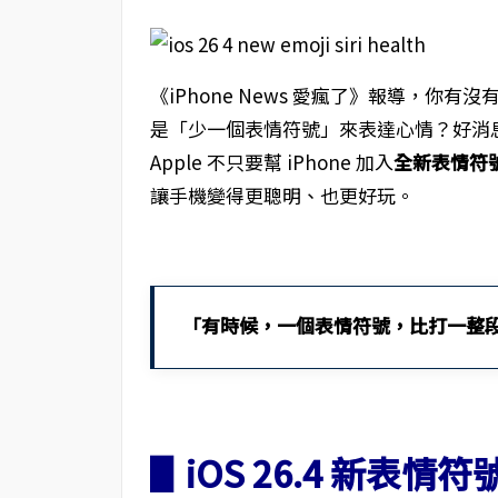
《iPhone News 愛瘋了》報導，你有
是「少一個表情符號」來表達心情？好消
Apple 不只要幫 iPhone 加入
全新表情符
讓手機變得更聰明、也更好玩。
「有時候，一個表情符號，比打一整
▋iOS 26.4 新表情