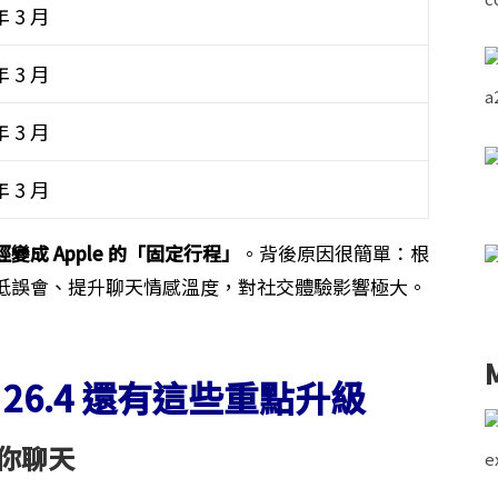
年 3 月
年 3 月
年 3 月
年 3 月
成 Apple 的「固定行程」
。背後原因很簡單：根
低誤會、提升聊天情感溫度，對社交體驗影響極大。
26.4 還有這些重點升級
跟你聊天