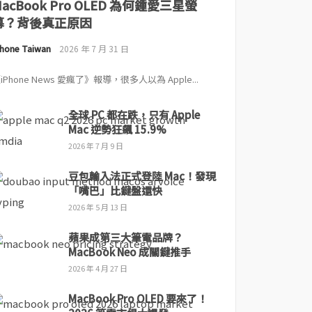
MacBook Pro OLED 為何鍾愛三星螢
幕？背後真正原因
Phone Taiwan
2026 年 7 月 31 日
iPhone News 愛瘋了》報導，很多人以為 Apple...
全球 PC 都在跌，只有 Apple
Mac 逆勢狂飆 15.9%
2026 年 7 月 9 日
豆包輸入法正式登陸 Mac！發現
「嘴巴」比鍵盤還快
2026 年 5 月 13 日
蘋果成第三大筆電品牌？
MacBook Neo 成關鍵推手
2026 年 4 月 27 日
MacBook Pro OLED 要來了！