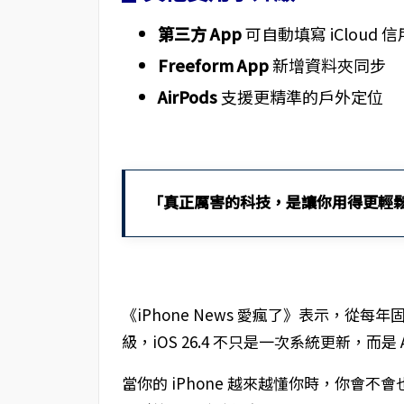
第三方 App
可自動填寫 iCloud 
Freeform App
新增資料夾同步
AirPods
支援更精準的戶外定位
「真正厲害的科技，是讓你用得更輕
《iPhone News 愛瘋了》表示，從每年
級，iOS 26.4 不只是一次系統更新，而是
當你的 iPhone 越來越懂你時，你會