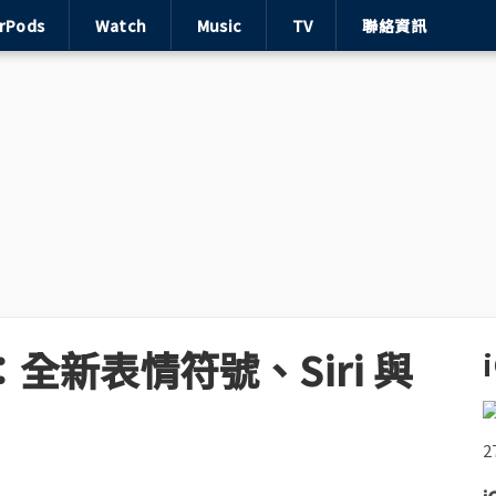
irPods
Watch
Music
TV
聯絡資訊
點：全新表情符號、Siri 與