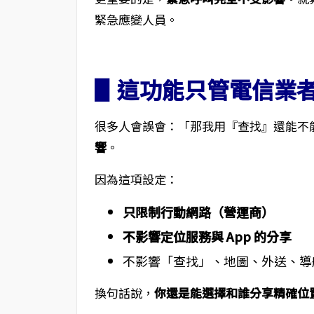
緊急應變人員。
▋這功能只管電信業者，
很多人會誤會：「那我用『查找』還能不
響
。
因為這項設定：
只限制行動網路（營運商）
不影響定位服務與 App 的分享
不影響「查找」、地圖、外送、導
換句話說，
你還是能選擇和誰分享精確位