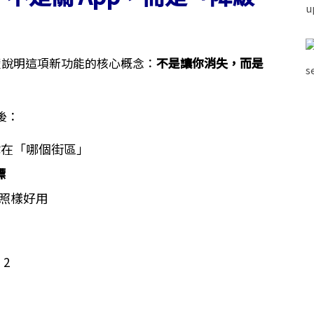
清楚說明這項新功能的核心概念：
不是讓你消失，而是
後：
在「哪個街區」
標
照樣好用