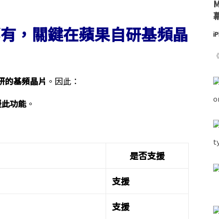
e 都有，關鍵在蘋果自研基頻晶
i
《
研的基頻晶片
。因此：
援此功能
。
是否支援
支援
支援