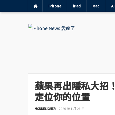
iPhone
iPad
Mac
A
Skip
to
content
蘋果再出隱私大招！i
定位你的位置
MCUDESIGNER
2026 年 1 月 28 日