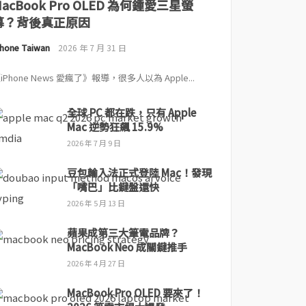
MacBook Pro OLED 為何鍾愛三星螢
幕？背後真正原因
Phone Taiwan
2026 年 7 月 31 日
iPhone News 愛瘋了》報導，很多人以為 Apple...
全球 PC 都在跌，只有 Apple
Mac 逆勢狂飆 15.9%
2026 年 7 月 9 日
豆包輸入法正式登陸 Mac！發現
「嘴巴」比鍵盤還快
2026 年 5 月 13 日
蘋果成第三大筆電品牌？
MacBook Neo 成關鍵推手
2026 年 4 月 27 日
MacBook Pro OLED 要來了！