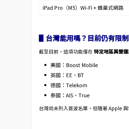
iPad Pro（M5）Wi-Fi + 蜂巢式網路
▋台灣能用嗎？目前仍有限制
截至目前，這項功能僅在
特定地區與營運
美國：Boost Mobile
英國：EE、BT
德國：Telekom
泰國：AIS、True
台灣尚未列入首波名單，但隨著 Apple