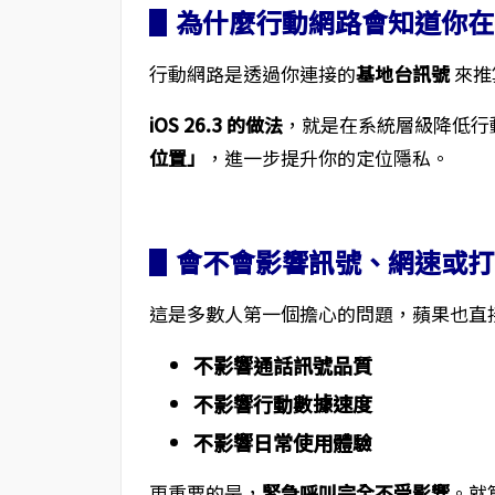
▋為什麼行動網路會知道你在
行動網路是透過你連接的
基地台訊號
來推
iOS 26.3 的做法
，就是在系統層級降低行
位置」
，進一步提升你的定位隱私。
▋會不會影響訊號、網速或打
這是多數人第一個擔心的問題，蘋果也直
不影響通話訊號品質
不影響行動數據速度
不影響日常使用體驗
更重要的是，
緊急呼叫完全不受影響
。就