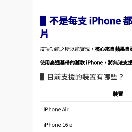
▋不是每支 iPhon
片
這項功能之所以能實現，
核心來自蘋果自
使用高通基帶的舊款 iPhone，將無法支
▋目前支援的裝置有哪些？
裝置
iPhone Air
iPhone 16 e