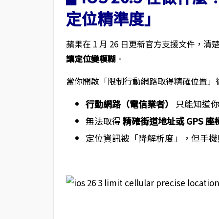
定位精準度」
蘋果在 1 月 26 日更新官方支援文件，
讓定位變模糊
。
當你開啟「限制行動網路取得精確位置」
行動網路（電信業者）
只能知道你
無法取得
精確街道地址或 GPS 座
定位資訊被「降解析度」，但手機