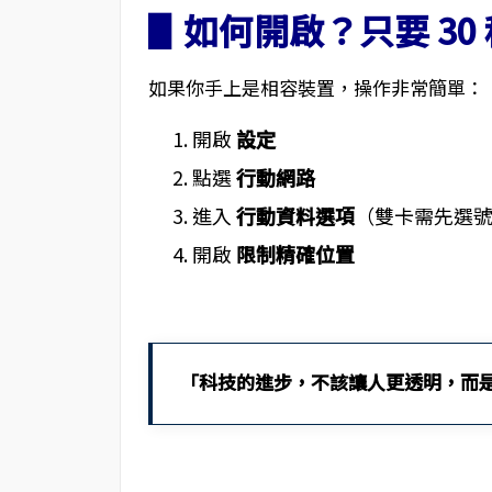
▋如何開啟？只要 30 
如果你手上是相容裝置，操作非常簡單：
開啟
設定
點選
行動網路
進入
行動資料選項
（雙卡需先選
開啟
限制精確位置
「科技的進步，不該讓人更透明，而