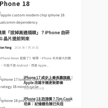
iPhone 18
蘋果「拔掉高通插頭」？iPhone 自研
5G 晶片提前到來
ian Fang
2026 年 7 月 30 日
iPhone News 愛瘋了》報導，iPhone 未來最大的敵
，可能不是 Android，而是 Apple...
iPhone 17 成史上最長壽旗艦：
Apple 改寫手機更新節奏
2026 年 6 月 29 日
iPhone 18 恐漲價？Tim Cook
坦承：記憶體危機已失控