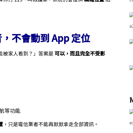
不會動到 App 定位
能被家人看到？」答案是
可以，而且完全不受影
航等功能
置
，只是電信業者不能再默默拿走全部資訊。