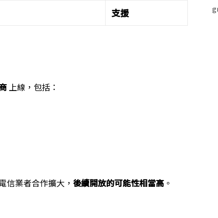
支援
商
上線，包括：
 與電信業者合作擴大，
後續開放的可能性相當高
。