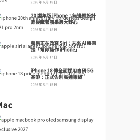
2026 年 6 月 18 日
20 週年版 iPhone！無邊框設計
背後藏著蘋果最大野心
2026 年 6 月 18 日
蘋果正在改寫 Siri：未來 AI 將直
接「幫你操作 iPhone」
2026 年 6 月 17 日
iPhone 18 傳全面採用自研 5G
基帶：正式告別高通束縛
2026 年 5 月 15 日
Mac