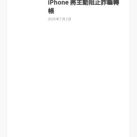
iPhone 將主動阻止詐騙轉
帳
2026 年 7 月 3 日