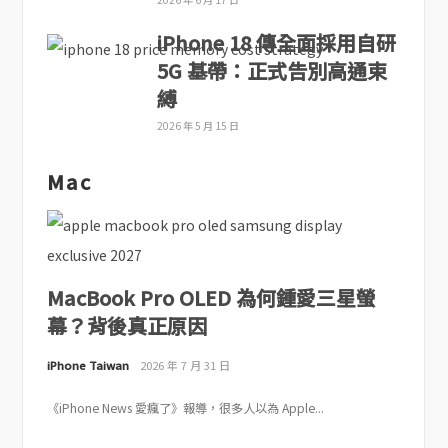
iPhone 18 傳全面採用自研
5G 基帶：正式告別高通束
縛
2026 年 5 月 15 日
Mac
MacBook Pro OLED 為何鍾愛三星螢
幕？背後真正原因
iPhone Taiwan
2026 年 7 月 31 日
《iPhone News 愛瘋了》報導，很多人以為 Apple...