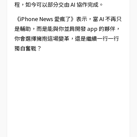
程，如今可以部分交由 AI 協作完成。
《iPhone News 愛瘋了》表示，當 AI 不再只
是輔助，而是能與你並肩開發 app 的夥伴，
你會選擇擁抱這場變革，還是繼續一行一行
獨自奮戰？