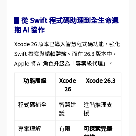
▋從 Swift 程式碼助理到全生命週
期 AI 協作
Xcode 26 原本已導入智慧程式碼功能，強化
Swift 撰寫與編輯體驗。而在 26.3 版本中，
Apple 將 AI 角色升級為「專案級代理」。
功能層級
Xcode
Xcode 26.3
26
程式碼補全
智慧建
進階推理支
議
援
專案理解
有限
可探索完整