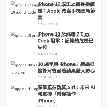
iPhone 17 成史上最長壽旗
艦：Apple 改寫手機更新節
奏
2026 年 6 月 29 日
iPhone 18 恐漲價？Tim
Cook 坦承：記憶體危機已
失控
2026 年 6 月 18 日
20 週年版 iPhone！無邊框
設計背後藏著蘋果最大野心
2026 年 6 月 18 日
蘋果正在改寫 Siri：未來 AI
將直接「幫你操作
iPhone」
2026 年 6 月 17 日