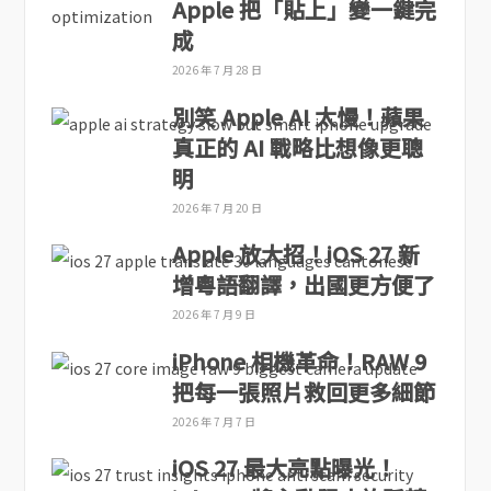
Apple 把「貼上」變一鍵完
成
2026 年 7 月 28 日
別笑 Apple AI 太慢！蘋果
真正的 AI 戰略比想像更聰
明
2026 年 7 月 20 日
Apple 放大招！iOS 27 新
增粵語翻譯，出國更方便了
2026 年 7 月 9 日
iPhone 相機革命！RAW 9
把每一張照片救回更多細節
2026 年 7 月 7 日
iOS 27 最大亮點曝光！