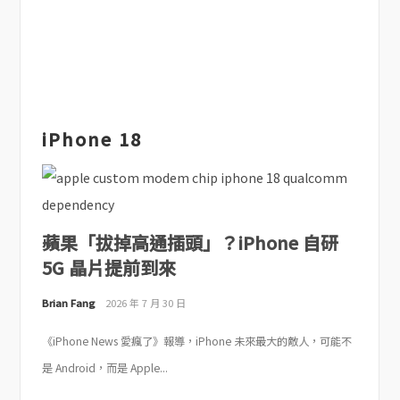
iPhone 18
蘋果「拔掉高通插頭」？iPhone 自研
5G 晶片提前到來
Brian Fang
2026 年 7 月 30 日
《iPhone News 愛瘋了》報導，iPhone 未來最大的敵人，可能不
是 Android，而是 Apple...