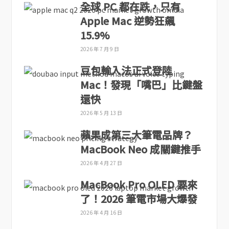
全球 PC 都在跌，只有
Apple Mac 逆勢狂飆
15.9%
2026 年 7 月 9 日
豆包輸入法正式登陸
Mac！發現「嘴巴」比鍵盤
還快
2026 年 5 月 13 日
蘋果成第三大筆電品牌？
MacBook Neo 成關鍵推手
2026 年 4 月 27 日
MacBook Pro OLED 要來
了！2026 筆電市場大爆發
2026 年 4 月 16 日