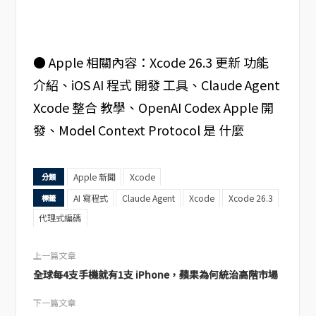
● Apple 相關內容：Xcode 26.3 更新 功能
介紹、iOS AI 程式 開發 工具、Claude Agent
Xcode 整合 教學、OpenAI Codex Apple 開
發、Model Context Protocol 是 什麼
Apple 新聞
Xcode
分類
AI 寫程式
Claude Agent
Xcode
Xcode 26.3
標籤
代理式編碼
上一篇文章
全球每4支手機就有1支 iPhone，蘋果為何統治高階市場
下一篇文章