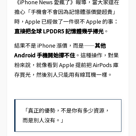
《iPhone News 愛瘋了》報導，當大家還在
擔心「手機會不會因為記憶體漲價變超貴」
時，Apple 已經做了一件很不 Apple 的事：
直接把全球 LPDDR5 記憶體幾乎掃光
。
結果不是 iPhone 漲價，而是——
其他
Android 手機開始撐不住
。這種操作，對果
粉來說，就像看到 Apple 提前把 AirPods 庫
存買光，然後別人只能用有線耳機一樣。
「真正的優勢，不是你有多少資源，
而是別人沒有。」