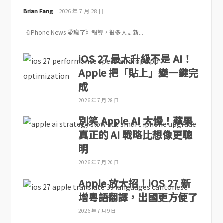
Brian Fang
2026 年 7 月 28 日
《iPhone News 愛瘋了》報導，很多人更新...
iOS 27 最大升級不是 AI！
Apple 把「貼上」變一鍵完
成
2026 年 7 月 28 日
別笑 Apple AI 太慢！蘋果
真正的 AI 戰略比想像更聰
明
2026 年 7 月 20 日
Apple 放大招！iOS 27 新
增粵語翻譯，出國更方便了
2026 年 7 月 9 日