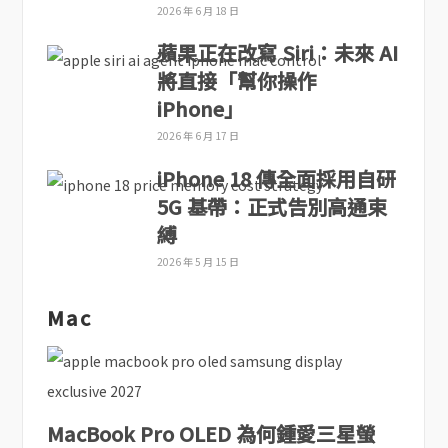
2026 年 6 月 18 日
蘋果正在改寫 Siri：未來 AI
將直接「幫你操作
iPhone」
2026 年 6 月 17 日
iPhone 18 傳全面採用自研
5G 基帶：正式告別高通束
縛
2026 年 5 月 15 日
Mac
MacBook Pro OLED 為何鍾愛三星螢