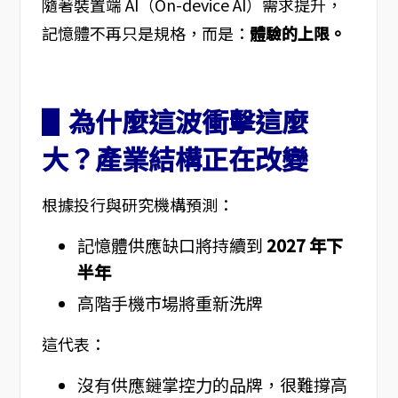
隨著裝置端 AI（On-device AI）需求提升，
記憶體不再只是規格，而是：
體驗的上限。
▋為什麼這波衝擊這麼
大？產業結構正在改變
根據投行與研究機構預測：
記憶體供應缺口將持續到
2027 年下
半年
高階手機市場將重新洗牌
這代表：
沒有供應鏈掌控力的品牌，很難撐高