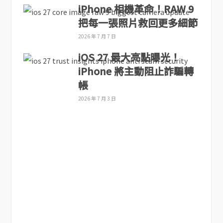
iPhone 相機革命！RAW 9
把每一張照片救回更多細節
2026 年 7 月 7 日
iOS 27 最大亮點曝光！
iPhone 將主動阻止詐騙轉
帳
2026 年 7 月 3 日