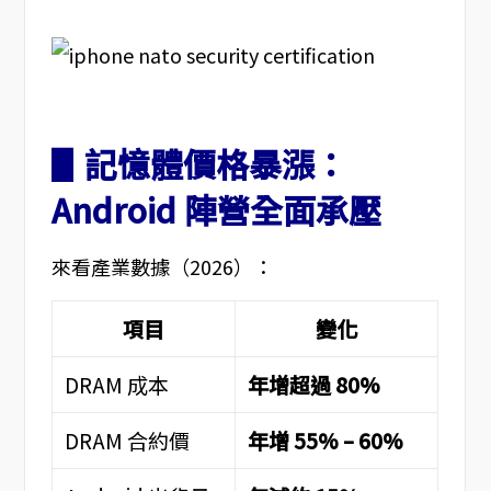
▋記憶體價格暴漲：
Android 陣營全面承壓
來看產業數據（2026）：
項目
變化
DRAM 成本
年增超過 80%
DRAM 合約價
年增 55% – 60%