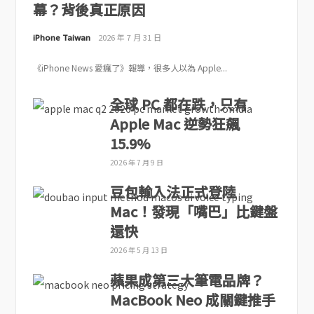
幕？背後真正原因
iPhone Taiwan
2026 年 7 月 31 日
《iPhone News 愛瘋了》報導，很多人以為 Apple...
全球 PC 都在跌，只有
Apple Mac 逆勢狂飆
15.9%
2026 年 7 月 9 日
豆包輸入法正式登陸
Mac！發現「嘴巴」比鍵盤
還快
2026 年 5 月 13 日
蘋果成第三大筆電品牌？
MacBook Neo 成關鍵推手