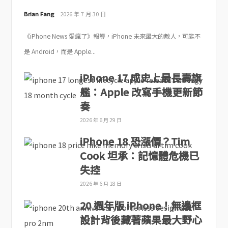
Brian Fang
2026 年 7 月 30 日
《iPhone News 愛瘋了》報導，iPhone 未來最大的敵人，可能不
是 Android，而是 Apple...
iPhone 17 成史上最長壽旗
艦：Apple 改寫手機更新節
奏
2026 年 6 月 29 日
iPhone 18 恐漲價？Tim
Cook 坦承：記憶體危機已
失控
2026 年 6 月 18 日
20 週年版 iPhone！無邊框
設計背後藏著蘋果最大野心