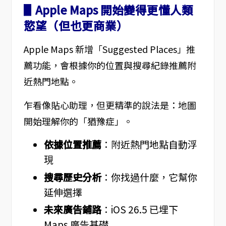
▋Apple Maps 開始變得更懂人類
慾望（但也更商業）
Apple Maps 新增「Suggested Places」推
薦功能，會根據你的位置與搜尋紀錄推薦附
近熱門地點。
乍看像貼心助理，但更精準的說法是：地圖
開始理解你的「猶豫症」。
依據位置推薦
：附近熱門地點自動浮
現
搜尋歷史分析
：你找過什麼，它幫你
延伸選擇
未來廣告鋪路
：iOS 26.5 已埋下
Maps 廣告基礎