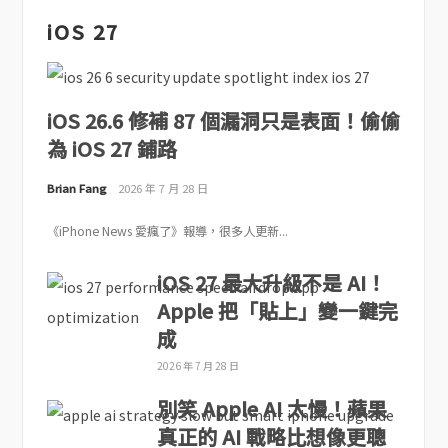
iOS 27
iOS 26.6 修補 87 個漏洞只是表面！偷偷
為 iOS 27 鋪路
Brian Fang
2026 年 7 月 28 日
《iPhone News 愛瘋了》報導，很多人更新...
iOS 27 最大升級不是 AI！
Apple 把「貼上」變一鍵完
成
2026 年 7 月 28 日
別笑 Apple AI 太慢！蘋果
真正的 AI 戰略比想像更聰