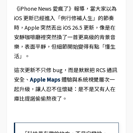
《iPhone News 愛瘋了》報導，當大家以為
iOS 更新已經進入「例行修補人生」的節奏
時，Apple 突然丟出 iOS 26.5 更新，像是在
安靜咖啡廳裡突然換了一首更高級的背景音
樂，表面平靜，但細節開始變得有點「懂生
活」。
這次更新不只修 bug，而是默默把 RCS 通訊
安全、
Apple Maps
體驗與系統視覺層次一
起升級，讓人忍不住懷疑：是不是又有人在
庫比提諾偷偷熬夜了。