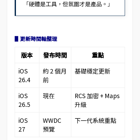
「硬體是工具，但氛圍才是產品。」
▋更新時間軸整理
版本
發布時間
重點
iOS
約 2 個月
基礎穩定更新
26.4
前
iOS
現在
RCS 加密 + Maps
26.5
升級
iOS
WWDC
下一代系統重點
27
預覽