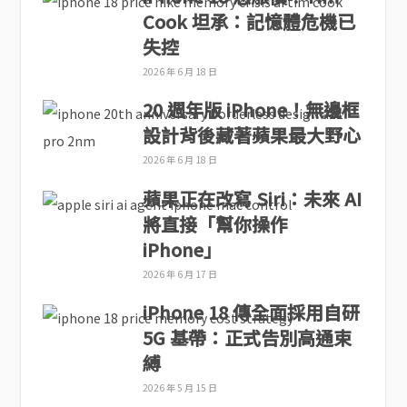
Cook 坦承：記憶體危機已
失控
2026 年 6 月 18 日
20 週年版 iPhone！無邊框
設計背後藏著蘋果最大野心
2026 年 6 月 18 日
蘋果正在改寫 Siri：未來 AI
將直接「幫你操作
iPhone」
2026 年 6 月 17 日
iPhone 18 傳全面採用自研
5G 基帶：正式告別高通束
縛
2026 年 5 月 15 日