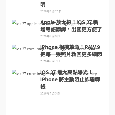
明
2026 年 7 月 20 日
Apple 放大招！iOS 27 新
增粵語翻譯，出國更方便了
2026 年 7 月 9 日
iPhone 相機革命！RAW 9
把每一張照片救回更多細節
2026 年 7 月 7 日
iOS 27 最大亮點曝光！
iPhone 將主動阻止詐騙轉
帳
2026 年 7 月 3 日