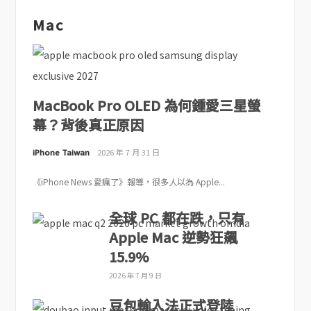
Mac
MacBook Pro OLED 為何鍾愛三星螢
幕？背後真正原因
iPhone Taiwan
2026 年 7 月 31 日
《iPhone News 愛瘋了》報導，很多人以為 Apple...
全球 PC 都在跌，只有
Apple Mac 逆勢狂飆
15.9%
2026 年 7 月 9 日
豆包輸入法正式登陸