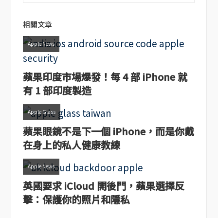
相關文章
Apple News
蘋果印度市場爆發！每 4 部 iPhone 就
有 1 部印度製造
Apple Glass
蘋果眼鏡不是下一個 iPhone，而是你戴
在身上的私人健康教練
Apple News
英國要求 iCloud 開後門，蘋果選擇反
擊：保護你的照片和隱私