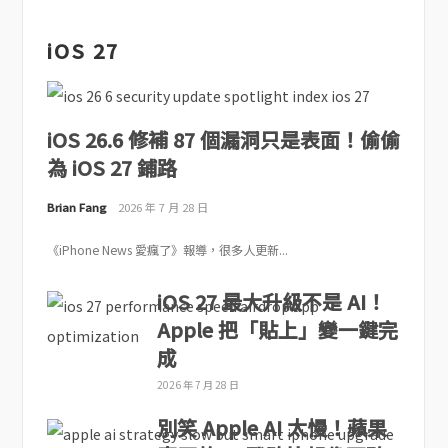
iOS 27
iOS 26.6 修補 87 個漏洞只是表面！偷偷
為 iOS 27 鋪路
Brian Fang
2026 年 7 月 28 日
《iPhone News 愛瘋了》報導，很多人更新...
iOS 27 最大升級不是 AI！
Apple 把「貼上」變一鍵完
成
2026 年 7 月 28 日
別笑 Apple AI 太慢！蘋果