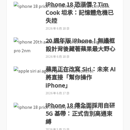
iPhone 18 恐漲價？Tim
Cook 坦承：記憶體危機已
失控
2026 年 6 月 18 日
20 週年版 iPhone！無邊框
設計背後藏著蘋果最大野心
2026 年 6 月 18 日
蘋果正在改寫 Siri：未來 AI
將直接「幫你操作
iPhone」
2026 年 6 月 17 日
iPhone 18 傳全面採用自研
5G 基帶：正式告別高通束
縛
2026 年 5 月 15 日