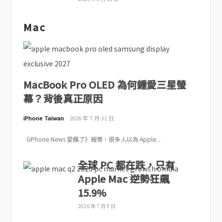
Mac
MacBook Pro OLED 為何鍾愛三星螢
幕？背後真正原因
iPhone Taiwan
2026 年 7 月 31 日
《iPhone News 愛瘋了》報導，很多人以為 Apple...
全球 PC 都在跌，只有
Apple Mac 逆勢狂飆
15.9%
2026 年 7 月 9 日