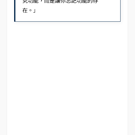
究功能，而是讓你忘記功能的存
在。」