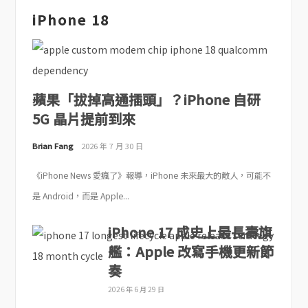
iPhone 18
蘋果「拔掉高通插頭」？iPhone 自研
5G 晶片提前到來
Brian Fang
2026 年 7 月 30 日
《iPhone News 愛瘋了》報導，iPhone 未來最大的敵人，可能不
是 Android，而是 Apple...
iPhone 17 成史上最長壽旗
艦：Apple 改寫手機更新節
奏
2026 年 6 月 29 日