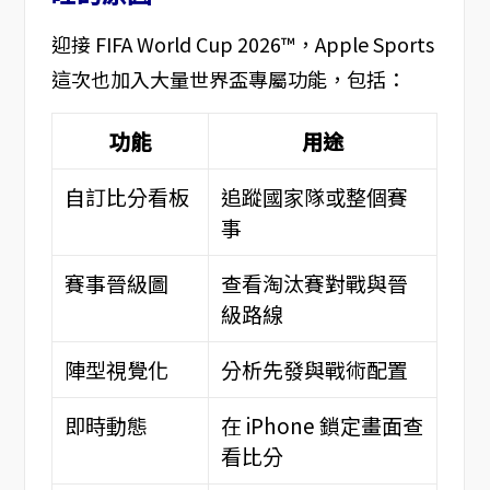
迎接 FIFA World Cup 2026™，Apple Sports
這次也加入大量世界盃專屬功能，包括：
功能
用途
自訂比分看板
追蹤國家隊或整個賽
事
賽事晉級圖
查看淘汰賽對戰與晉
級路線
陣型視覺化
分析先發與戰術配置
即時動態
在 iPhone 鎖定畫面查
看比分