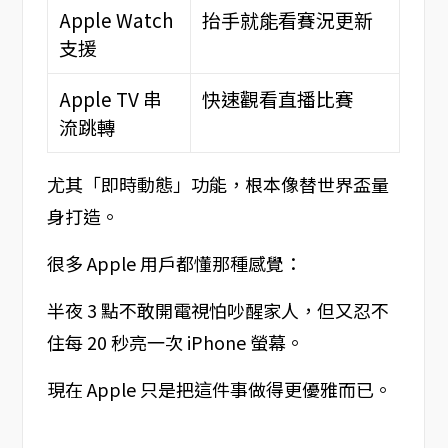
Apple Watch
抬手就能看賽況更新
支援
Apple TV 串
快速觀看直播比賽
流跳轉
尤其「即時動態」功能，根本像替世界盃量
身打造。
很多 Apple 用戶都懂那種感覺：
半夜 3 點不敢開電視怕吵醒家人，但又忍不
住每 20 秒亮一次 iPhone 螢幕。
現在 Apple 只是把這件事做得更優雅而已。