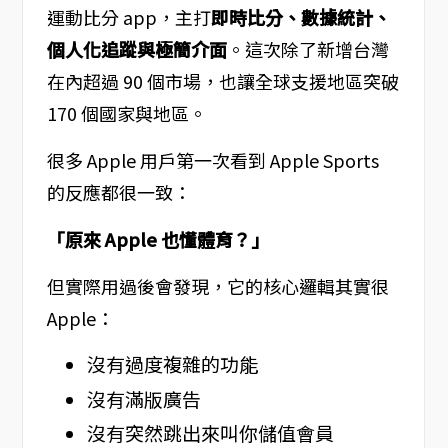
運動比分 app，主打
即時比分、數據統計、
個人化追蹤與極簡介面
。這次除了新增台灣
在內超過 90 個市場，也讓全球支援地區突破
170 個國家與地區。
很多 Apple 用戶第一次看到 Apple Sports
的反應都很一致：
「原來 Apple 也懂體育？」
但實際用過後會發現，它的核心邏輯其實很
Apple：
沒有過度複雜的功能
沒有滿版廣告
沒有突然跳出來叫你儲值會員