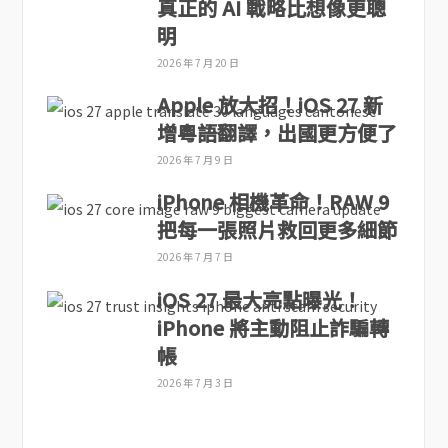
真正的 AI 戰略比想像更聰
明
2026 年 7 月 20 日
Apple 放大招！iOS 27 新
增粵語翻譯，出國更方便了
2026 年 7 月 9 日
iPhone 相機革命！RAW 9
把每一張照片救回更多細節
2026 年 7 月 7 日
iOS 27 最大亮點曝光！
iPhone 將主動阻止詐騙轉
帳
2026 年 7 月 3 日