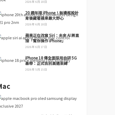
2026 年 6 月 18 日
20 週年版 iPhone！無邊框設計
背後藏著蘋果最大野心
2026 年 6 月 18 日
蘋果正在改寫 Siri：未來 AI 將直
接「幫你操作 iPhone」
2026 年 6 月 17 日
iPhone 18 傳全面採用自研 5G
基帶：正式告別高通束縛
2026 年 5 月 15 日
Mac