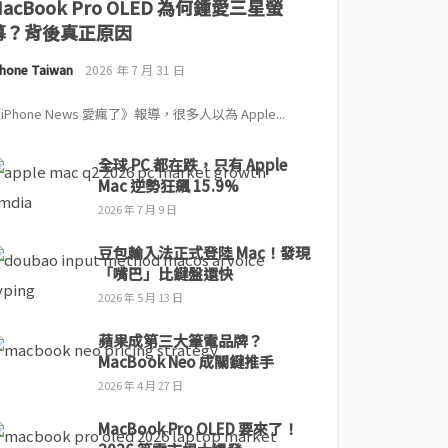
MacBook Pro OLED 為何鍾愛三星螢
幕？背後真正原因
Phone Taiwan
2026 年 7 月 31 日
iPhone News 愛瘋了》報導，很多人以為 Apple...
全球 PC 都在跌，只有 Apple
Mac 逆勢狂飆 15.9%
2026 年 7 月 9 日
豆包輸入法正式登陸 Mac！發現
「嘴巴」比鍵盤還快
2026 年 5 月 13 日
蘋果成第三大筆電品牌？
MacBook Neo 成關鍵推手
2026 年 4 月 27 日
MacBook Pro OLED 要來了！