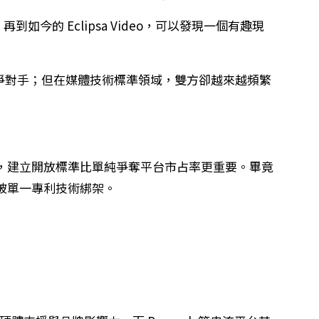
io，再到如今的 Eclipsa Video，可以發現一個有趣現
 仍是競爭對手；但在媒體技術標準領域，雙方卻越來越頻繁
，建立開放標準比單純爭奪平台市占率更重要。畢竟
被單一專利技術綁架。