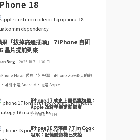
iPhone 18
蘋果「拔掉高通插頭」？iPhone 自研
5G 晶片提前到來
ian Fang
2026 年 7 月 30 日
iPhone News 愛瘋了》報導，iPhone 未來最大的敵
，可能不是 Android，而是 Apple...
iPhone 17 成史上最長壽旗艦：
Apple 改寫手機更新節奏
2026 年 6 月 29 日
iPhone 18 恐漲價？Tim Cook
坦承：記憶體危機已失控