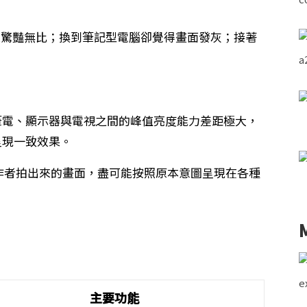
e 上看起來驚豔無比；換到筆記型電腦卻覺得畫面發灰；接著
板、筆電、顯示器與電視之間的峰值亮度能力差距極大，
呈現一致效果。
就是讓創作者拍出來的畫面，盡可能按照原本意圖呈現在各種
主要功能