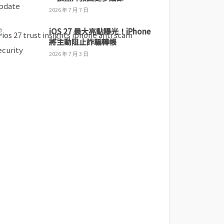
2026 年 7 月 7 日
iOS 27 最大亮點曝光！iPhone
將主動阻止詐騙轉帳
2026 年 7 月 3 日