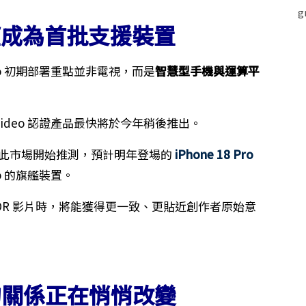
o 有望成為首批支援裝置
Video 初期部署重點並非電視，而是
智慧型手機與運算平
ipsa Video 認證產品最快將於今年稍後推出。
，因此市場開始推測，預計明年登場的
iPhone 18 Pro
eo 的旗艦裝置。
 HDR 影片時，將能獲得更一致、更貼近創作者原始意
le 的關係正在悄悄改變