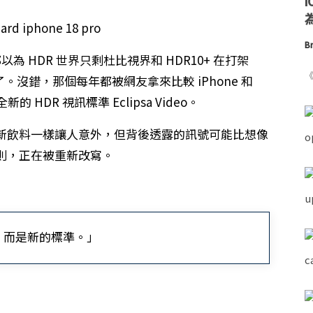
為
Br
都以為 HDR 世界只剩杜比視界和 HDR10+ 在打架
《
聯手了。沒錯，那個每年都被網友拿來比較 iPhone 和
 HDR 視訊標準 Eclipsa Video。
新飲料一樣讓人意外，但背後透露的訊號可能比想像
則，正在被重新改寫。
，而是新的標準。」