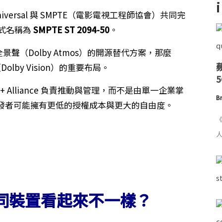
niversal 與 SMPTE（電影電視工程師協會）共同完
式名稱為
SMPTE ST 2094-50
。
杜比全景聲（Dolby Atmos）的開源替代方案，那麼
Dolby Vision）的重要布局。
 Alliance 負責推動與管理，而不是由單一企業掌
Br
發者可能擁有更低的授權成本與更大的自由度。
《
人
不同裝置看起來不一樣？