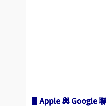
▋Apple 與 Goog