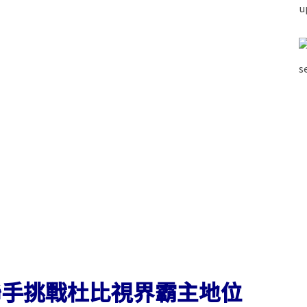
le 聯手挑戰杜比視界霸主地位