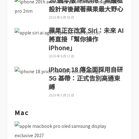
20 週年版 iPhone！無邊框
設計背後藏著蘋果最大野心
2026 年 6 月 18 日
蘋果正在改寫 Siri：未來 AI
將直接「幫你操作
iPhone」
2026 年 6 月 17 日
iPhone 18 傳全面採用自研
5G 基帶：正式告別高通束
縛
2026 年 5 月 15 日
Mac