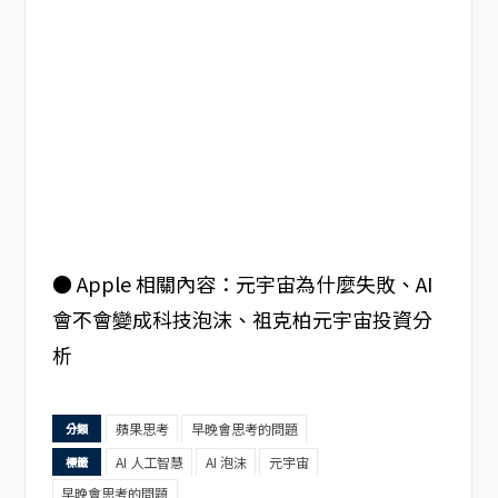
● Apple 相關內容：元宇宙為什麼失敗、AI
會不會變成科技泡沫、祖克柏元宇宙投資分
析
蘋果思考
早晚會思考的問題
分類
AI 人工智慧
AI 泡沫
元宇宙
標籤
早晚會思考的問題