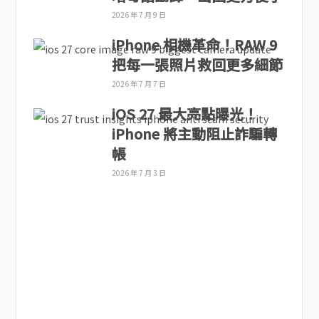
2026 年 7 月 9 日
iPhone 相機革命！RAW 9
把每一張照片救回更多細節
2026 年 7 月 7 日
iOS 27 最大亮點曝光！
iPhone 將主動阻止詐騙轉
帳
2026 年 7 月 3 日