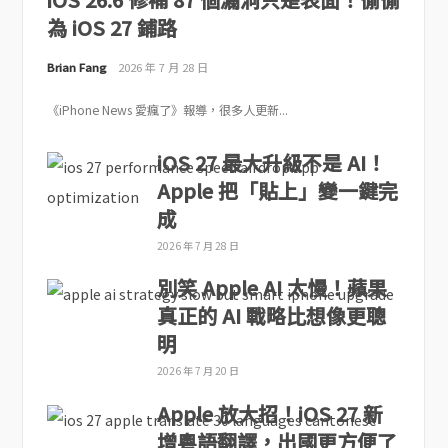
為 iOS 27 鋪路
Brian Fang
2026 年 7 月 28 日
《iPhone News 愛瘋了》報導，很多人更新...
iOS 27 最大升級不是 AI！
Apple 把「貼上」變一鍵完
成
2026 年 7 月 28 日
別笑 Apple AI 太慢！蘋果
真正的 AI 戰略比想像更聰
明
2026 年 7 月 20 日
Apple 放大招！iOS 27 新
增粵語翻譯，出國更方便了