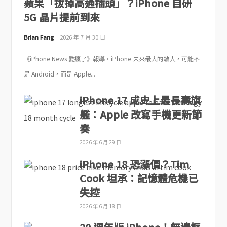
蘋果「拔掉高通插頭」？iPhone 自研
5G 晶片提前到來
Brian Fang
2026 年 7 月 30 日
《iPhone News 愛瘋了》報導，iPhone 未來最大的敵人，可能不
是 Android，而是 Apple...
iPhone 17 成史上最長壽旗
艦：Apple 改寫手機更新節
奏
2026 年 6 月 29 日
iPhone 18 恐漲價？Tim
Cook 坦承：記憶體危機已
失控
2026 年 6 月 18 日