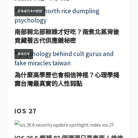
早晚會思考的問題
南部粽北部粽誰才好吃？南煮北蒸背後
竟藏著古代供應鏈秘密
蘋果思考
為什麼高學歷也會相信神棍？心理學揭
露台灣最真實的人性弱點
iOS 27
iOS 26.6 修補 87 個漏洞只是表面！偷偷