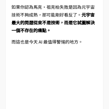
如果你認為馬克・祖克柏失敗是因為元宇宙
技術不夠成熟，那可能剛好看反了。
元宇宙
最大的問題從來不是技術，而是它試圖解決
一個不存在的痛點。
而這也是今天 AI 最值得警惕的地方。