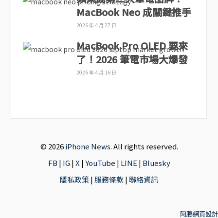
MacBook Neo 成關鍵推手
2026 年 4 月 27 日
MacBook Pro OLED 要來
了！2026 筆電市場大爆發
2026 年 4 月 16 日
© 2026
iPhone News
. All rights reserved.
FB
|
IG
|
X
|
YouTube
|
LINE
|
Bluesky
隱私政策
|
服務條款
|
聯絡資訊
阿腸網頁設計