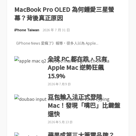
MacBook Pro OLED 為何鍾愛三星螢
幕？背後真正原因
iPhone Taiwan
2026 年 7 月 31 日
《iPhone News 愛瘋了》報導，很多人以為 Apple...
全球 PC 都在跌，只有
Apple Mac 逆勢狂飆
15.9%
2026 年 7 月 9 日
豆包輸入法正式登陸
Mac！發現「嘴巴」比鍵盤
還快
2026 年 5 月 13 日
蘋果成第三大筆電品牌？