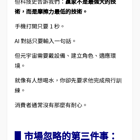
但科技史告訴我們：
贏家不是最強大的技
術，而是摩擦力最低的技術。
手機打開只要 1 秒。
AI 對話只要輸入一句話。
但元宇宙需要戴設備、建立角色、適應環
境。
就像有人想喝水，你卻先要求他完成飛行訓
練。
消費者通常沒有那麼有耐心。
▋市場忽略的第三件事：