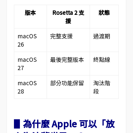
版本
Rosetta 2 支
狀態
援
macOS
完整支援
過渡期
26
macOS
最後完整版本
終點線
27
macOS
部分功能保留
淘汰階
28
段
▋為什麼 Apple 可以「放