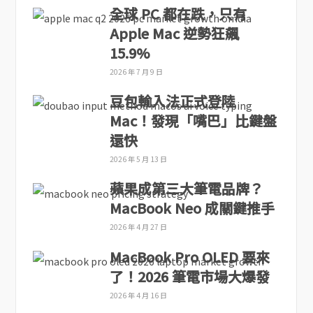
全球 PC 都在跌，只有
Apple Mac 逆勢狂飆
15.9%
2026 年 7 月 9 日
豆包輸入法正式登陸
Mac！發現「嘴巴」比鍵盤
還快
2026 年 5 月 13 日
蘋果成第三大筆電品牌？
MacBook Neo 成關鍵推手
2026 年 4 月 27 日
MacBook Pro OLED 要來
了！2026 筆電市場大爆發
2026 年 4 月 16 日