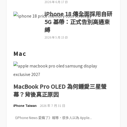
2026 年 6 月 17 日
iPhone 18 傳全面採用自研
5G 基帶：正式告別高通束
縛
2026 年 5 月 15 日
Mac
MacBook Pro OLED 為何鍾愛三星螢
幕？背後真正原因
iPhone Taiwan
2026 年 7 月 31 日
《iPhone News 愛瘋了》報導，很多人以為 Apple...