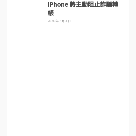
iPhone 將主動阻止詐騙轉
帳
2026 年 7 月 3 日