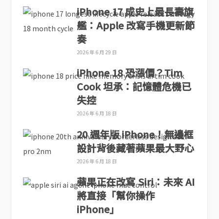
iPhone 17 成史上最長壽旗
艦：Apple 改寫手機更新節
奏
2026 年 6 月 29 日
iPhone 18 恐漲價？Tim
Cook 坦承：記憶體危機已
失控
2026 年 6 月 18 日
20 週年版 iPhone！無邊框
設計背後藏著蘋果最大野心
2026 年 6 月 18 日
蘋果正在改寫 Siri：未來 AI
將直接「幫你操作
iPhone」