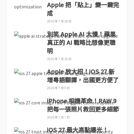
Apple 把「貼上」變一鍵完
成
2026 年 7 月 28 日
別笑 Apple AI 太慢！蘋果
真正的 AI 戰略比想像更聰
明
2026 年 7 月 20 日
Apple 放大招！iOS 27 新
增粵語翻譯，出國更方便了
2026 年 7 月 9 日
iPhone 相機革命！RAW 9
把每一張照片救回更多細節
2026 年 7 月 7 日
iOS 27 最大亮點曝光！