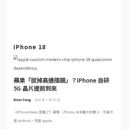
iPhone 18
蘋果「拔掉高通插頭」？iPhone 自研
5G 晶片提前到來
Brian Fang
2026 年 7 月 30 日
《iPhone News 愛瘋了》報導，iPhone 未來最大的敵人，可能不
是 Android，而是 Apple...