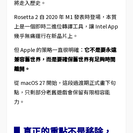
將走入歷史。
Rosetta 2 自 2020 年 M1 發表時登場，本質
上是一個即時二進位轉譯工具，讓 Intel App
幾乎無痛運行在新晶片上。
但 Apple 的策略一直很明確：
它不是要永遠
兼容舊世界，而是要確保舊世界有足夠時間
離開。
從 macOS 27 開始，這段過渡期正式畫下句
點，只剩部分老舊遊戲會保留有限相容能
力。
▋真正的重點不是移除，