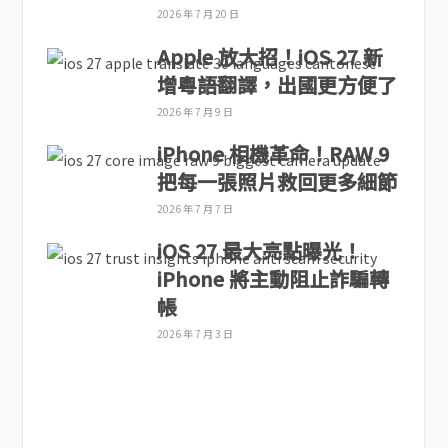
2026 年 7 月 20 日
Apple 放大招！iOS 27 新
增粵語翻譯，出國更方便了
2026 年 7 月 9 日
iPhone 相機革命！RAW 9
把每一張照片救回更多細節
2026 年 7 月 7 日
iOS 27 最大亮點曝光！
iPhone 將主動阻止詐騙轉
帳
2026 年 7 月 3 日