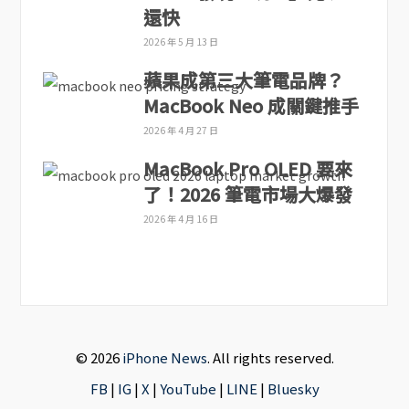
還快
2026 年 5 月 13 日
蘋果成第三大筆電品牌？
MacBook Neo 成關鍵推手
2026 年 4 月 27 日
MacBook Pro OLED 要來
了！2026 筆電市場大爆發
2026 年 4 月 16 日
© 2026
iPhone News
. All rights reserved.
FB
|
IG
|
X
|
YouTube
|
LINE
|
Bluesky