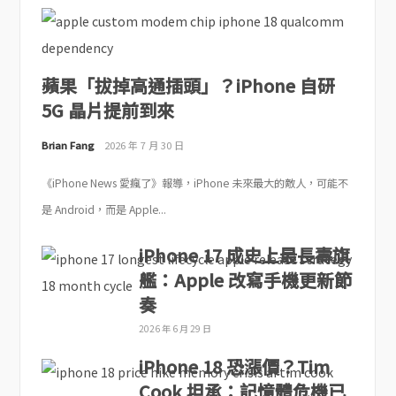
蘋果「拔掉高通插頭」？iPhone 自研
5G 晶片提前到來
Brian Fang
2026 年 7 月 30 日
《iPhone News 愛瘋了》報導，iPhone 未來最大的敵人，可能不
是 Android，而是 Apple...
iPhone 17 成史上最長壽旗
艦：Apple 改寫手機更新節
奏
2026 年 6 月 29 日
iPhone 18 恐漲價？Tim
Cook 坦承：記憶體危機已