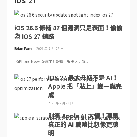
iOS 27
iOS 26.6 修補 87 個漏洞只是表面！偷偷
為 iOS 27 鋪路
Brian Fang
2026 年 7 月 28 日
《iPhone News 愛瘋了》報導，很多人更新...
iOS 27 最大升級不是 AI！
Apple 把「貼上」變一鍵完
成
2026 年 7 月 28 日
別笑 Apple AI 太慢！蘋果
真正的 AI 戰略比想像更聰
明