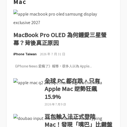
Mac
MacBook Pro OLED 為何鍾愛三星螢
幕？背後真正原因
iPhone Taiwan
2026 年 7 月 31 日
《iPhone News 愛瘋了》報導，很多人以為 Apple...
全球 PC 都在跌，只有
Apple Mac 逆勢狂飆
15.9%
2026 年 7 月 9 日
豆包輸入法正式登陸
Mac！發現「嘴巴」比鍵盤