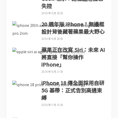
失控
2026 年 6 月 18 日
20 週年版 iPhone！無邊框
設計背後藏著蘋果最大野心
2026 年 6 月 18 日
蘋果正在改寫 Siri：未來 AI
將直接「幫你操作
iPhone」
2026 年 6 月 17 日
iPhone 18 傳全面採用自研
5G 基帶：正式告別高通束
縛
2026 年 5 月 15 日