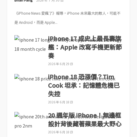
Brian Fang
2026 年 7 月 30 日
《iPhone News 愛瘋了》報導，iPhone 未來最大的敵人，可能不
是 Android，而是 Apple...
iPhone 17 成史上最長壽旗
艦：Apple 改寫手機更新節
奏
2026 年 6 月 29 日
iPhone 18 恐漲價？Tim
Cook 坦承：記憶體危機已
失控
2026 年 6 月 18 日
20 週年版 iPhone！無邊框
設計背後藏著蘋果最大野心
2026 年 6 月 18 日