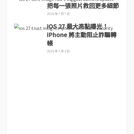
把每一張照片救回更多細節
2026 年 7 月 7 日
iOS 27 最大亮點曝光！
iPhone 將主動阻止詐騙轉
帳
2026 年 7 月 3 日