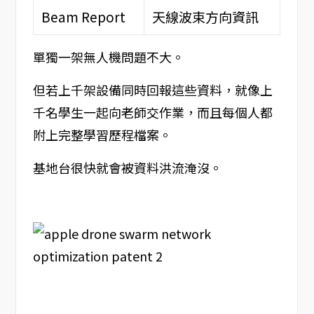
Beam Report
天線波束方向資訊
單獨一架無人機問題不大。
但若上千架設備同時回報這些資料，就像上
千名學生一起向老師交作業，而且每個人都
附上完整學習歷程檔案。
基地台很快就會被資料洪流淹沒。