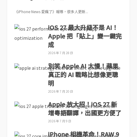
《iPhone News 愛瘋了》報導，很多人更新...
iOS 27 最大升級不是 AI！
Apple 把「貼上」變一鍵完
成
2026 年 7 月 28 日
別笑 Apple AI 太慢！蘋果
真正的 AI 戰略比想像更聰
明
2026 年 7 月 20 日
Apple 放大招！iOS 27 新
增粵語翻譯，出國更方便了
2026 年 7 月 9 日
iPhone 相機革命！RAW 9