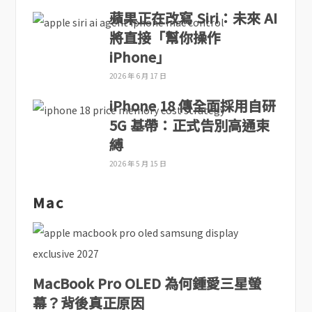
蘋果正在改寫 Siri：未來 AI
將直接「幫你操作
iPhone」
2026 年 6 月 17 日
iPhone 18 傳全面採用自研
5G 基帶：正式告別高通束
縛
2026 年 5 月 15 日
Mac
MacBook Pro OLED 為何鍾愛三星螢
幕？背後真正原因