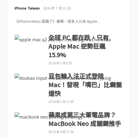
iPhone Taiwan
2026 年 7 月 31 日
《iPhone News 愛瘋了》報導，很多人以為 Apple...
全球 PC 都在跌，只有
Apple Mac 逆勢狂飆
15.9%
2026 年 7 月 9 日
豆包輸入法正式登陸
Mac！發現「嘴巴」比鍵盤
還快
2026 年 5 月 13 日
蘋果成第三大筆電品牌？
MacBook Neo 成關鍵推手
2026 年 4 月 27 日