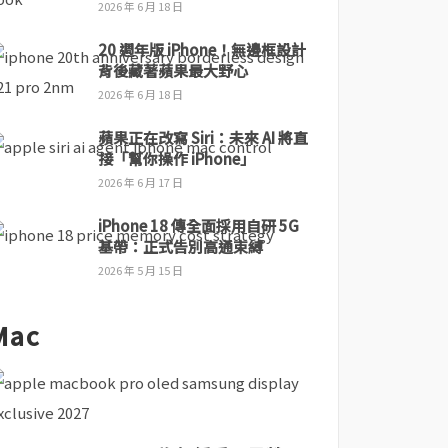
2026 年 6 月 18 日
20 週年版 iPhone！無邊框設計
背後藏著蘋果最大野心
2026 年 6 月 18 日
蘋果正在改寫 Siri：未來 AI 將直
接「幫你操作 iPhone」
2026 年 6 月 17 日
iPhone 18 傳全面採用自研 5G
基帶：正式告別高通束縛
2026 年 5 月 15 日
Mac