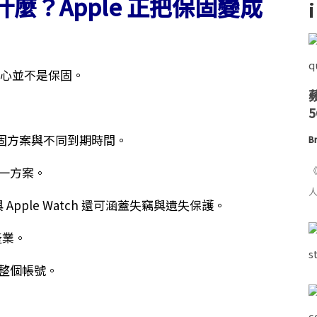
 是什麼？Apple 正把保固變成
的核心並不是保固。
固方案與不同到期時間。
Br
單一方案。
《
人
 Apple Watch 還可涵蓋失竊與遺失保護。
產業。
是整個帳號。