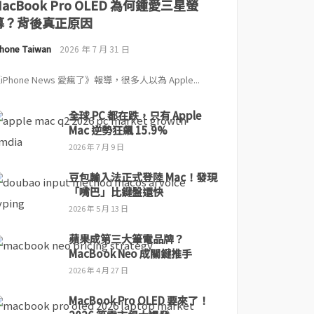
MacBook Pro OLED 為何鍾愛三星螢
幕？背後真正原因
Phone Taiwan
2026 年 7 月 31 日
iPhone News 愛瘋了》報導，很多人以為 Apple...
全球 PC 都在跌，只有 Apple
Mac 逆勢狂飆 15.9%
2026 年 7 月 9 日
豆包輸入法正式登陸 Mac！發現
「嘴巴」比鍵盤還快
2026 年 5 月 13 日
蘋果成第三大筆電品牌？
MacBook Neo 成關鍵推手
2026 年 4 月 27 日
MacBook Pro OLED 要來了！