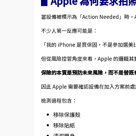
▋Apple 為何要求
當設備被標示為「Action Needed」時
不少人第一反應可能是：
「我的 iPhone 是買保固，不是參加選
但從風險控管角度來看，Apple 的邏輯
保險的本質是預防未來風險，而不是替既
因此 Apple 需要確認設備在加入方案前
檢測過程包含：
移除保護殼
移除貼紙
清潔機身