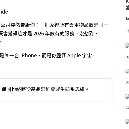
為
Br
如果保險公司突然告訴你：「把家裡所有貴重物品放進同一
《
覺得這才是 2026 年該有的服務。沒想到，
。
一台 iPhone，而是你整個 Apple 宇宙。
，保固也終將從產品思維變成生態系思維。」