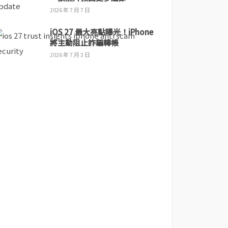
2026 年 7 月 7 日
iOS 27 最大亮點曝光！iPhone
將主動阻止詐騙轉帳
2026 年 7 月 3 日