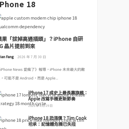
iPhone 18
蘋果「拔掉高通插頭」？iPhone 自研
5G 晶片提前到來
ian Fang
2026 年 7 月 30 日
iPhone News 愛瘋了》報導，iPhone 未來最大的敵
，可能不是 Android，而是 Apple...
iPhone 17 成史上最長壽旗艦：
Apple 改寫手機更新節奏
2026 年 6 月 29 日
iPhone 18 恐漲價？Tim Cook
坦承：記憶體危機已失控