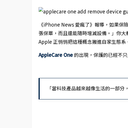
《iPhone News 愛瘋了》報導，
張保單，而且還能隨時增減設備。」你大概會
Apple 正悄悄把這種概念搬進自家生態系
AppleCare One
的出現，保護的已經不只是某
「當科技產品越來越像生活的一部分