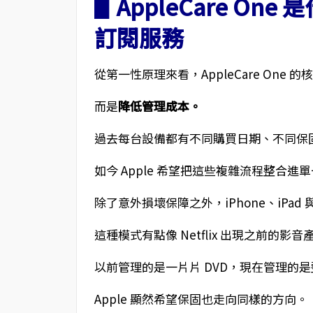
▋AppleCare One
訂閱服務
從第一性原理來看，AppleCare One 
而是
降低管理成本。
過去每台設備都有不同購買日期、不同保
如今 Apple 希望把這些複雜流程整合進
除了意外損壞保障之外，iPhone、iPad 與
這種模式有點像 Netflix 出現之前的影音
以前管理的是一片片 DVD，現在管理的
Apple 顯然希望保固也走向同樣的方向。