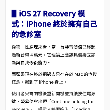
▋iOS 27 Recovery 模
式：iPhone 終於擁有自己
的急診室
從第一性原理來看，當一台裝置價值已經超
過新台幣 4 萬元，它理論上應該具備獨立診
斷與自我修復能力。
而蘋果現在終於把過去只存在於 Mac 的恢復
概念，搬到了 iPhone 身上。
使用者只需關機後重新開機並持續按住電源
鍵，螢幕便會出現「Continue holding for
recovery…」提示。接著進入「Loading