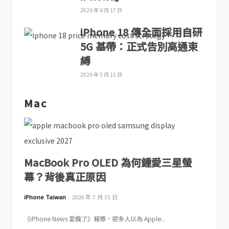
2026 年 6 月 17 日
iPhone 18 傳全面採用自研
5G 基帶：正式告別高通束
縛
2026 年 5 月 15 日
Mac
MacBook Pro OLED 為何鍾愛三星螢
幕？背後真正原因
iPhone Taiwan
2026 年 7 月 31 日
《iPhone News 愛瘋了》報導，很多人以為 Apple...