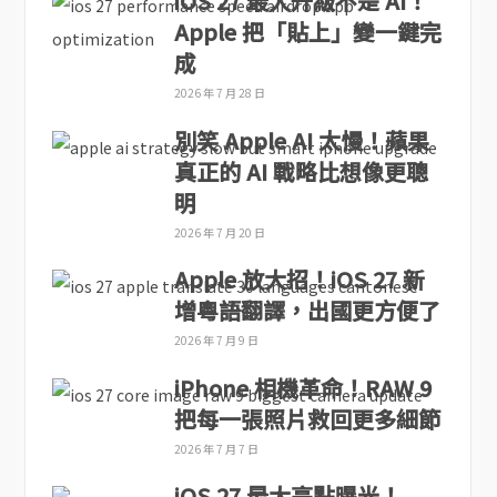
iOS 27 最大升級不是 AI！
Apple 把「貼上」變一鍵完
成
2026 年 7 月 28 日
別笑 Apple AI 太慢！蘋果
真正的 AI 戰略比想像更聰
明
2026 年 7 月 20 日
Apple 放大招！iOS 27 新
增粵語翻譯，出國更方便了
2026 年 7 月 9 日
iPhone 相機革命！RAW 9
把每一張照片救回更多細節
2026 年 7 月 7 日
iOS 27 最大亮點曝光！