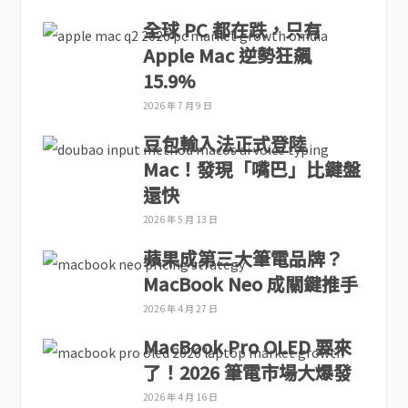
全球 PC 都在跌，只有
Apple Mac 逆勢狂飆
15.9%
2026 年 7 月 9 日
豆包輸入法正式登陸
Mac！發現「嘴巴」比鍵盤
還快
2026 年 5 月 13 日
蘋果成第三大筆電品牌？
MacBook Neo 成關鍵推手
2026 年 4 月 27 日
MacBook Pro OLED 要來
了！2026 筆電市場大爆發
2026 年 4 月 16 日