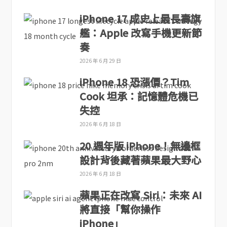
iPhone 17 成史上最長壽旗
艦：Apple 改寫手機更新節
奏
2026 年 6 月 29 日
iPhone 18 恐漲價？Tim
Cook 坦承：記憶體危機已
失控
2026 年 6 月 18 日
20 週年版 iPhone！無邊框
設計背後藏著蘋果最大野心
2026 年 6 月 18 日
蘋果正在改寫 Siri：未來 AI
將直接「幫你操作
iPhone」