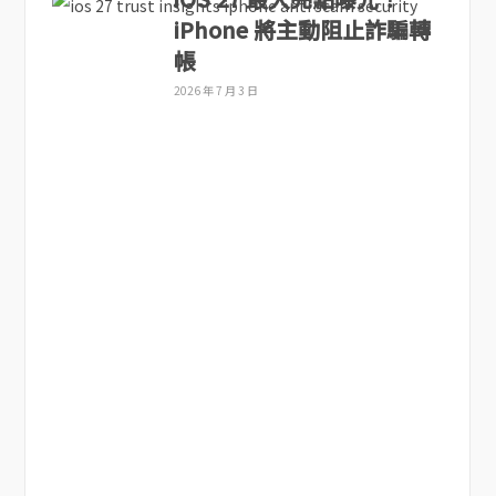
iPhone 將主動阻止詐騙轉
帳
2026 年 7 月 3 日