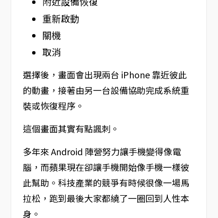
附近設備恢復
重新啟動
關機
取消
選擇後，畫面會出現兩台 iPhone 靠近彼此
的動畫，接著由另一台設備協助完成系統重
裝或恢復程序。
這個畫面其實有點諷刺。
多年來 Android 陣營努力讓手機變得像電
腦，而蘋果現在卻讓手機開始像手機一樣彼
此幫助。科技產業的競爭有時候很像一場馬
拉松，跑到最後大家都繞了一圈回到人性本
身。