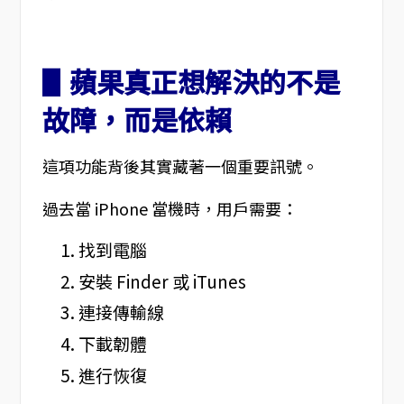
▋蘋果真正想解決的不是
故障，而是依賴
這項功能背後其實藏著一個重要訊號。
過去當 iPhone 當機時，用戶需要：
找到電腦
安裝 Finder 或 iTunes
連接傳輸線
下載韌體
進行恢復