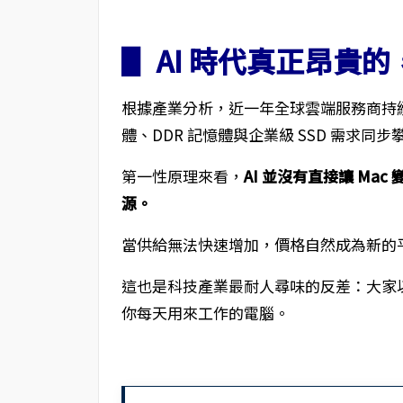
▋ AI 時代真正昂貴的
根據產業分析，近一年全球雲端服務商持續
體、DDR 記憶體與企業級 SSD 需求
第一性原理來看，
AI 並沒有直接讓 M
源。
當供給無法快速增加，價格自然成為新的
這也是科技產業最耐人尋味的反差：大家以
你每天用來工作的電腦。