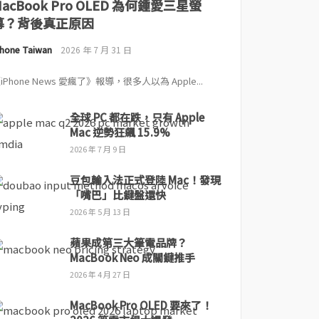
MacBook Pro OLED 為何鍾愛三星螢
幕？背後真正原因
Phone Taiwan
2026 年 7 月 31 日
iPhone News 愛瘋了》報導，很多人以為 Apple...
全球 PC 都在跌，只有 Apple
Mac 逆勢狂飆 15.9%
2026 年 7 月 9 日
豆包輸入法正式登陸 Mac！發現
「嘴巴」比鍵盤還快
2026 年 5 月 13 日
蘋果成第三大筆電品牌？
MacBook Neo 成關鍵推手
2026 年 4 月 27 日
MacBook Pro OLED 要來了！