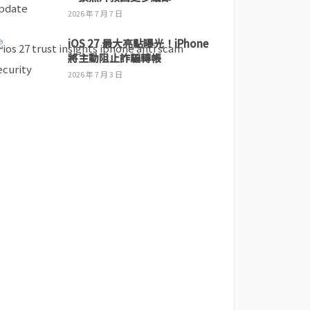
2026 年 7 月 7 日
iOS 27 最大亮點曝光！iPhone
將主動阻止詐騙轉帳
2026 年 7 月 3 日