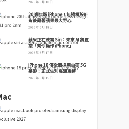
2026 年 6 月 18 日
20 週年版 iPhone！無邊框設計
背後藏著蘋果最大野心
2026 年 6 月 18 日
蘋果正在改寫 Siri：未來 AI 將直
接「幫你操作 iPhone」
2026 年 6 月 17 日
iPhone 18 傳全面採用自研 5G
基帶：正式告別高通束縛
2026 年 5 月 15 日
Mac