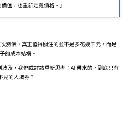
品價值，也重新定義價格。」
ple 這次漲價，真正值得關注的並不是多花幾千元，而是
電子的成本結構。
波及，我們或許該重新思考：AI 帶來的，到底只有
不見的入場券？