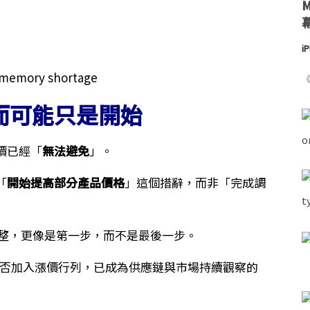
i
《
而可能只是開始
價已經「
無法避免
」。
「
開始提高部分產品價格
」這個措辭，而非「完成調
格調整，更像是第一步，而不是最後一步。
品是否加入漲價行列，已成為供應鏈與市場持續觀察的