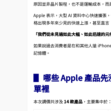
原因並非晶片製程，也不是運輸成本，而是全
Apple 表示，大型 AI 資料中心快速擴張
格出現多年來少見的快速上漲，甚至直言
「我們從未見過如此大幅、如此迅速的元
如果說過去消費者是在和其他人搶 iPhon
記憶體。
▋ 哪些 Apple 
單裡
本次調價共涉及
14 款產品
，主要集中於