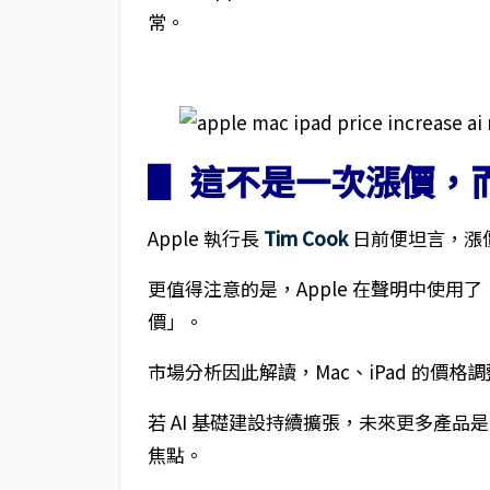
常。
▋ 這不是一次漲價，
Apple 執行長
Tim Cook
日前便坦言，漲
更值得注意的是，Apple 在聲明中使用了
價」。
市場分析因此解讀，Mac、iPad 的價
若 AI 基礎建設持續擴張，未來更多產
焦點。