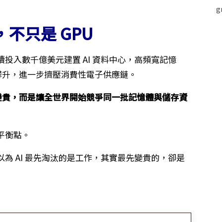
，不只是 GPU
投入數千億美元建置 AI 資料中心，高頻寬記憶
同步攀升，進一步擠壓消費性電子供應鏈。
ac 變貴，而是讓全世界開始競爭同一批記憶體與儲存資
平衡點。
為 AI 最先淘汰的是工作，其實最先變貴的，卻是