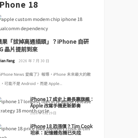
iPhone 18
蘋果「拔掉高通插頭」？iPhone 自研
5G 晶片提前到來
ian Fang
2026 年 7 月 30 日
iPhone News 愛瘋了》報導，iPhone 未來最大的敵
，可能不是 Android，而是 Apple...
iPhone 17 成史上最長壽旗艦：
Apple 改寫手機更新節奏
2026 年 6 月 29 日
iPhone 18 恐漲價？Tim Cook
坦承：記憶體危機已失控