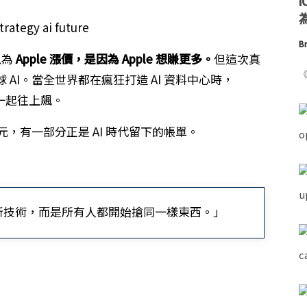
為
Br
以為
Apple 漲價，是因為 Apple 想賺更多。
但這次真
《
 AI。當全世界都在瘋狂打造 AI 資料中心時，
A 一起往上飆。
元，有一部分正是 AI 時代留下的帳單。
新技術，而是所有人都開始搶同一樣東西。」