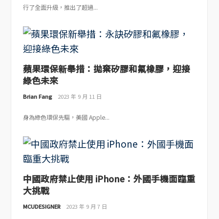
行了全面升級，推出了超過...
蘋果環保新舉措：拋棄矽膠和氟橡膠，迎接
綠色未來
Brian Fang
2023 年 9 月 11 日
身為綠色環保先驅，美國 Apple...
中國政府禁止使用 iPhone：外國手機面臨重
大挑戰
MCUDESIGNER
2023 年 9 月 7 日