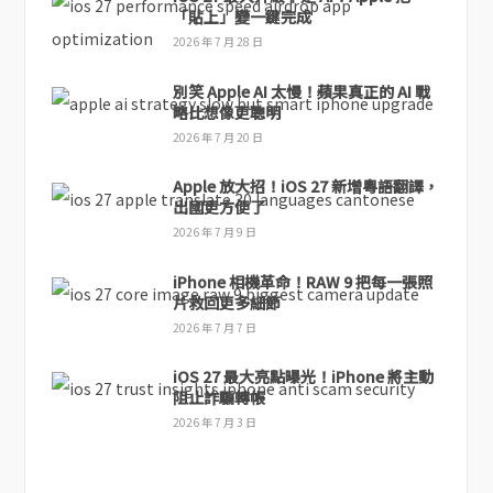
「貼上」變一鍵完成
2026 年 7 月 28 日
別笑 Apple AI 太慢！蘋果真正的 AI 戰
略比想像更聰明
2026 年 7 月 20 日
Apple 放大招！iOS 27 新增粵語翻譯，
出國更方便了
2026 年 7 月 9 日
iPhone 相機革命！RAW 9 把每一張照
片救回更多細節
2026 年 7 月 7 日
iOS 27 最大亮點曝光！iPhone 將主動
阻止詐騙轉帳
2026 年 7 月 3 日