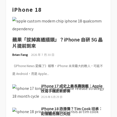
iPhone 18
蘋果「拔掉高通插頭」？iPhone 自研 5G 晶
片提前到來
Brian Fang
2026 年 7 月 30 日
《iPhone News 愛瘋了》報導，iPhone 未來最大的敵人，可能不
是 Android，而是 Apple...
iPhone 17 成史上最長壽旗艦：Apple
改寫手機更新節奏
2026 年 6 月 29 日
iPhone 18 恐漲價？Tim Cook 坦承：
記憶體危機已失控