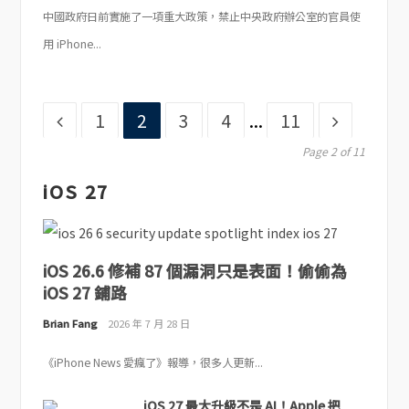
中國政府日前實施了一項重大政策，禁止中央政府辦公室的官員使
用 iPhone...
Page
Page
Page
Page
Page
1
2
3
4
...
11
Page 2 of 11
iOS 27
iOS 26.6 修補 87 個漏洞只是表面！偷偷為
iOS 27 鋪路
Brian Fang
2026 年 7 月 28 日
《iPhone News 愛瘋了》報導，很多人更新...
iOS 27 最大升級不是 AI！Apple 把