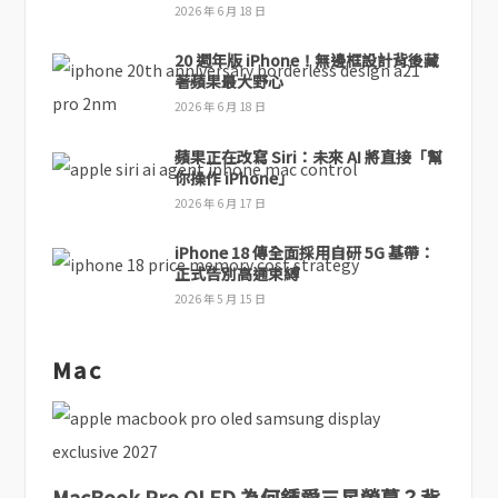
2026 年 6 月 18 日
20 週年版 iPhone！無邊框設計背後藏
著蘋果最大野心
2026 年 6 月 18 日
蘋果正在改寫 Siri：未來 AI 將直接「幫
你操作 iPhone」
2026 年 6 月 17 日
iPhone 18 傳全面採用自研 5G 基帶：
正式告別高通束縛
2026 年 5 月 15 日
Mac
MacBook Pro OLED 為何鍾愛三星螢幕？背