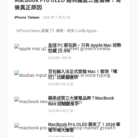
後真正原因
iPhone Taiwan
2026 年 7 月 31 日
《iPhone News 愛瘋了》報導，很多人以為 Apple...
全球 PC 都在跌，只有 Apple Mac 逆勢
狂飆 15.9%
2026 年 7 月 9 日
豆包輸入法正式登陸 Mac！發現「嘴
巴」比鍵盤還快
2026 年 5 月 13 日
蘋果成第三大筆電品牌？MacBook
Neo 成關鍵推手
2026 年 4 月 27 日
MacBook Pro OLED 要來了！2026 筆
電市場大爆發
2026 年 4 月 16 日