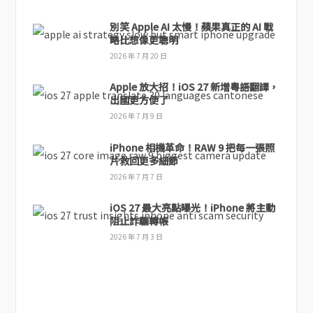
別笑 Apple AI 太慢！蘋果真正的 AI 戰
略比想像更聰明
2026 年 7 月 20 日
Apple 放大招！iOS 27 新增粵語翻譯，
出國更方便了
2026 年 7 月 9 日
iPhone 相機革命！RAW 9 把每一張照
片救回更多細節
2026 年 7 月 7 日
iOS 27 最大亮點曝光！iPhone 將主動
阻止詐騙轉帳
2026 年 7 月 3 日