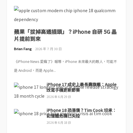
蘋果「拔掉高通插頭」？iPhone 自研 5G 晶
片提前到來
Brian Fang
2026 年 7 月 30 日
《iPhone News 愛瘋了》報導，iPhone 未來最大的敵人，可能不
是 Android，而是 Apple...
iPhone 17 成史上最長壽旗艦：Apple
改寫手機更新節奏
2026 年 6 月 29 日
iPhone 18 恐漲價？Tim Cook 坦承：
記憶體危機已失控
2026 年 6 月 18 日