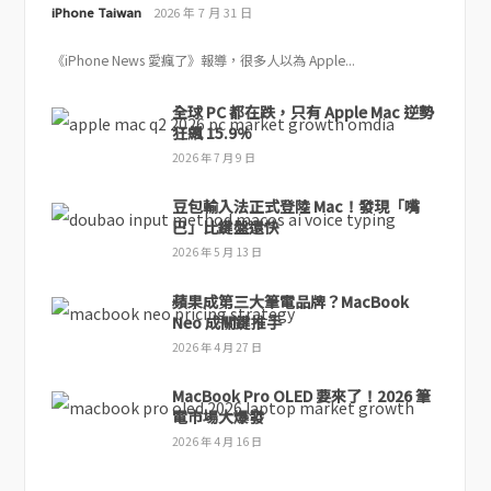
iPhone Taiwan
2026 年 7 月 31 日
《iPhone News 愛瘋了》報導，很多人以為 Apple...
全球 PC 都在跌，只有 Apple Mac 逆勢
狂飆 15.9%
2026 年 7 月 9 日
豆包輸入法正式登陸 Mac！發現「嘴
巴」比鍵盤還快
2026 年 5 月 13 日
蘋果成第三大筆電品牌？MacBook
Neo 成關鍵推手
2026 年 4 月 27 日
MacBook Pro OLED 要來了！2026 筆
電市場大爆發
2026 年 4 月 16 日