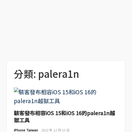
分類:
palera1n
駭客發布相容iOS 15和iOS 16的palera1n越
獄工具
iPhone Taiwan
2022 年 12 月 15 日