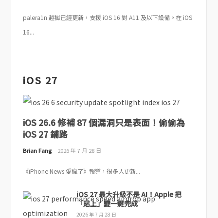
palera1n 越獄已經更新，支援 iOS 16 對 A11 及以下設備。在 iOS
16...
iOS 27
iOS 26.6 修補 87 個漏洞只是表面！偷偷為
iOS 27 鋪路
Brian Fang
2026 年 7 月 28 日
《iPhone News 愛瘋了》報導，很多人更新...
iOS 27 最大升級不是 AI！Apple 把
「貼上」變一鍵完成
2026 年 7 月 28 日