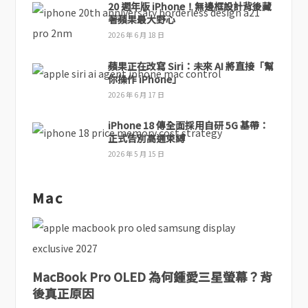
20 週年版 iPhone！無邊框設計背後藏
著蘋果最大野心
2026 年 6 月 18 日
蘋果正在改寫 Siri：未來 AI 將直接「幫
你操作 iPhone」
2026 年 6 月 17 日
iPhone 18 傳全面採用自研 5G 基帶：
正式告別高通束縛
2026 年 5 月 15 日
Mac
MacBook Pro OLED 為何鍾愛三星螢幕？背
後真正原因