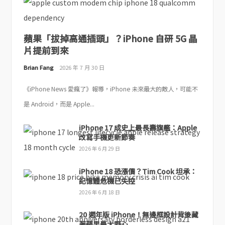
蘋果「拔掉高通插頭」？iPhone 自研 5G 晶
片提前到來
Brian Fang
2026 年 7 月 30 日
《iPhone News 愛瘋了》報導，iPhone 未來最大的敵人，可能不
是 Android，而是 Apple...
iPhone 17 成史上最長壽旗艦：Apple
改寫手機更新節奏
2026 年 6 月 29 日
iPhone 18 恐漲價？Tim Cook 坦承：
記憶體危機已失控
2026 年 6 月 18 日
20 週年版 iPhone！無邊框設計背後藏
著蘋果最大野心