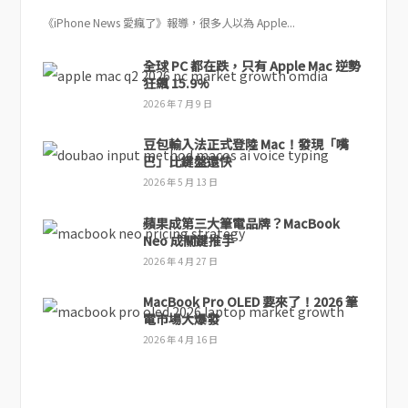
《iPhone News 愛瘋了》報導，很多人以為 Apple...
全球 PC 都在跌，只有 Apple Mac 逆勢
狂飆 15.9%
2026 年 7 月 9 日
豆包輸入法正式登陸 Mac！發現「嘴
巴」比鍵盤還快
2026 年 5 月 13 日
蘋果成第三大筆電品牌？MacBook
Neo 成關鍵推手
2026 年 4 月 27 日
MacBook Pro OLED 要來了！2026 筆
電市場大爆發
2026 年 4 月 16 日