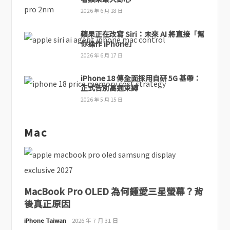
2026 年 6 月 18 日
蘋果正在改寫 Siri：未來 AI 將直接「幫
你操作 iPhone」
2026 年 6 月 17 日
iPhone 18 傳全面採用自研 5G 基帶：
正式告別高通束縛
2026 年 5 月 15 日
Mac
MacBook Pro OLED 為何鍾愛三星螢幕？背
後真正原因
iPhone Taiwan
2026 年 7 月 31 日