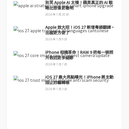
別笑 Apple AI 太慢！蘋果真正的 AI 戰
略比想像更聰明
2026 年 7 月 20 日
Apple 放大招！iOS 27 新增粵語翻譯，
出國更方便了
2026 年 7 月 9 日
iPhone 相機革命！RAW 9 把每一張照
片救回更多細節
2026 年 7 月 7 日
iOS 27 最大亮點曝光！iPhone 將主動
阻止詐騙轉帳
2026 年 7 月 3 日