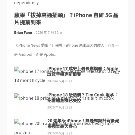
蘋果「拔掉高通插頭」？iPhone 自研 5G 晶
片提前到來
Brian Fang
2026 年 7 月 30 日
《iPhone News 愛瘋了》報導，iPhone 未來最大的敵人，可能不
是 Android，而是 Apple...
iPhone 17 成史上最長壽旗艦：Apple
改寫手機更新節奏
2026 年 6 月 29 日
iPhone 18 恐漲價？Tim Cook 坦承：
記憶體危機已失控
2026 年 6 月 18 日
20 週年版 iPhone！無邊框設計背後藏
著蘋果最大野心
2026 年 6 月 18 日