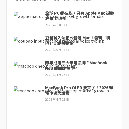
全球 PC 都在跌，只有 Apple Mac 逆勢
狂飆 15.9%
2026 年 7 月 9 日
豆包輸入法正式登陸 Mac！發現「嘴
巴」比鍵盤還快
2026 年 5 月 13 日
蘋果成第三大筆電品牌？MacBook
Neo 成關鍵推手
2026 年 4 月 27 日
MacBook Pro OLED 要來了！2026 筆
電市場大爆發
2026 年 4 月 16 日