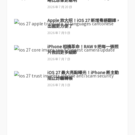
2026 年 7 月 20 日
Apple 放大招！iOS 27 新增粵語翻譯，
出國更方便了
2026 年 7 月 9 日
iPhone 相機革命！RAW 9 把每一張照
片救回更多細節
2026 年 7 月 7 日
iOS 27 最大亮點曝光！iPhone 將主動
阻止詐騙轉帳
2026 年 7 月 3 日