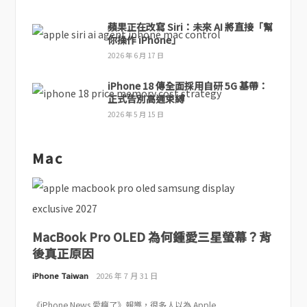
蘋果正在改寫 Siri：未來 AI 將直接「幫
你操作 iPhone」
2026 年 6 月 17 日
iPhone 18 傳全面採用自研 5G 基帶：
正式告別高通束縛
2026 年 5 月 15 日
Mac
MacBook Pro OLED 為何鍾愛三星螢幕？背
後真正原因
iPhone Taiwan
2026 年 7 月 31 日
《iPhone News 愛瘋了》報導，很多人以為 Apple...