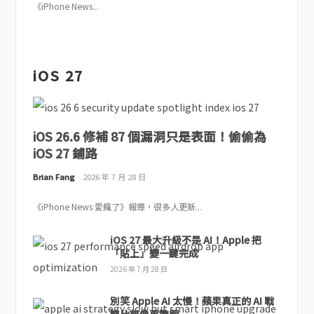
《iPhone News...
iOS 27
iOS 26.6 修補 87 個漏洞只是表面！偷偷為
iOS 27 鋪路
Brian Fang
2026 年 7 月 28 日
《iPhone News 愛瘋了》報導，很多人更新...
iOS 27 最大升級不是 AI！Apple 把
「貼上」變一鍵完成
2026 年 7 月 28 日
別笑 Apple AI 太慢！蘋果真正的 AI 戰
略比想像更聰明