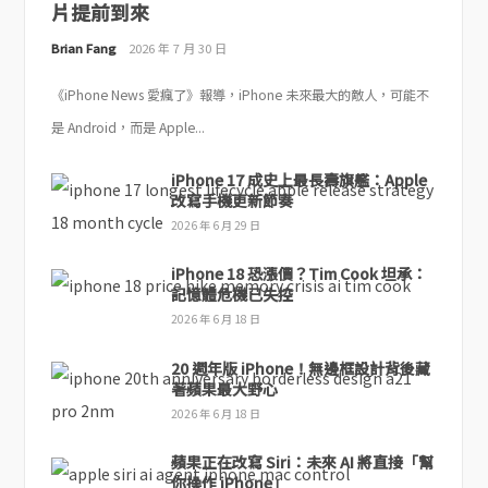
片提前到來
Brian Fang
2026 年 7 月 30 日
《iPhone News 愛瘋了》報導，iPhone 未來最大的敵人，可能不
是 Android，而是 Apple...
iPhone 17 成史上最長壽旗艦：Apple
改寫手機更新節奏
2026 年 6 月 29 日
iPhone 18 恐漲價？Tim Cook 坦承：
記憶體危機已失控
2026 年 6 月 18 日
20 週年版 iPhone！無邊框設計背後藏
著蘋果最大野心
2026 年 6 月 18 日
蘋果正在改寫 Siri：未來 AI 將直接「幫
你操作 iPhone」