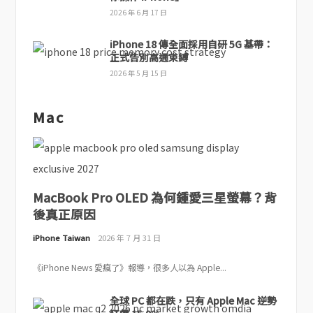
2026 年 6 月 17 日
iPhone 18 傳全面採用自研 5G 基帶：
正式告別高通束縛
2026 年 5 月 15 日
Mac
MacBook Pro OLED 為何鍾愛三星螢幕？背
後真正原因
iPhone Taiwan
2026 年 7 月 31 日
《iPhone News 愛瘋了》報導，很多人以為 Apple...
全球 PC 都在跌，只有 Apple Mac 逆勢