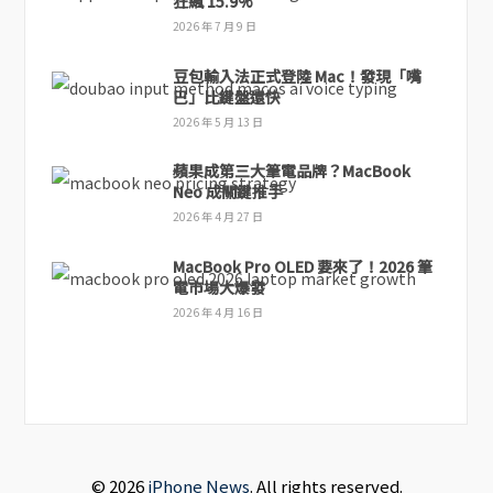
狂飆 15.9%
2026 年 7 月 9 日
豆包輸入法正式登陸 Mac！發現「嘴
巴」比鍵盤還快
2026 年 5 月 13 日
蘋果成第三大筆電品牌？MacBook
Neo 成關鍵推手
2026 年 4 月 27 日
MacBook Pro OLED 要來了！2026 筆
電市場大爆發
2026 年 4 月 16 日
© 2026
iPhone News
. All rights reserved.