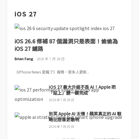
iOS 27
iOS 26.6 修補 87 個漏洞只是表面！偷偷為
iOS 27 鋪路
Brian Fang
2026 年 7 月 28 日
《iPhone News 愛瘋了》報導，很多人更新...
iOS 27 最大升級不是 AI！Apple 把
「貼上」變一鍵完成
2026 年 7 月 28 日
別笑 Apple AI 太慢！蘋果真正的 AI 戰
略比想像更聰明
2026 年 7 月 20 日