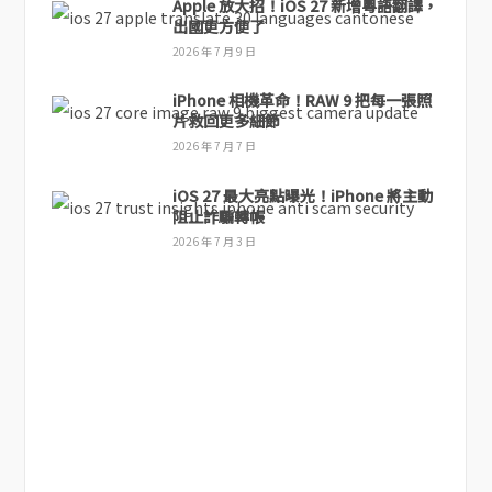
Apple 放大招！iOS 27 新增粵語翻譯，
出國更方便了
2026 年 7 月 9 日
iPhone 相機革命！RAW 9 把每一張照
片救回更多細節
2026 年 7 月 7 日
iOS 27 最大亮點曝光！iPhone 將主動
阻止詐騙轉帳
2026 年 7 月 3 日