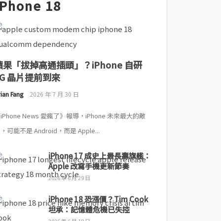
iPhone 18
蘋果「拔掉高通插頭」？iPhone 自研
5G 晶片提前到來
ian Fang
2026 年 7 月 30 日
iPhone News 愛瘋了》報導，iPhone 未來最大的敵
，可能不是 Android，而是 Apple...
iPhone 17 成史上最長壽旗艦：
Apple 改寫手機更新節奏
2026 年 6 月 29 日
iPhone 18 恐漲價？Tim Cook
坦承：記憶體危機已失控