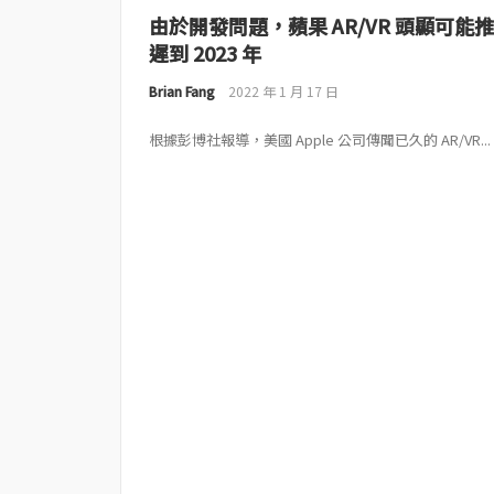
由於開發問題，蘋果 AR/VR 頭顯可能推
遲到 2023 年
Brian Fang
2022 年 1 月 17 日
根據彭博社報導，美國 Apple 公司傳聞已久的 AR/VR...