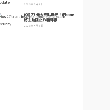
2026 年 7 月 7 日
iOS 27 最大亮點曝光！iPhone
將主動阻止詐騙轉帳
2026 年 7 月 3 日