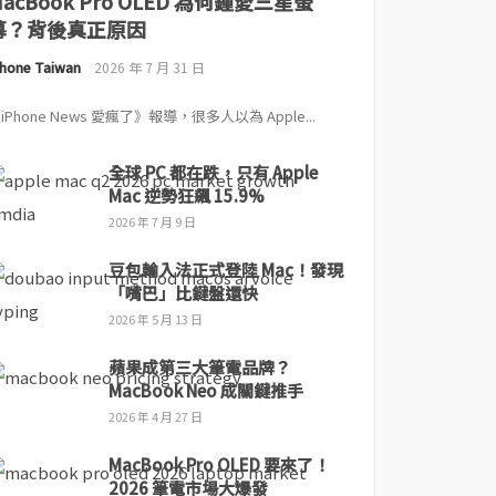
MacBook Pro OLED 為何鍾愛三星螢
幕？背後真正原因
Phone Taiwan
2026 年 7 月 31 日
iPhone News 愛瘋了》報導，很多人以為 Apple...
全球 PC 都在跌，只有 Apple
Mac 逆勢狂飆 15.9%
2026 年 7 月 9 日
豆包輸入法正式登陸 Mac！發現
「嘴巴」比鍵盤還快
2026 年 5 月 13 日
蘋果成第三大筆電品牌？
MacBook Neo 成關鍵推手
2026 年 4 月 27 日
MacBook Pro OLED 要來了！
2026 筆電市場大爆發