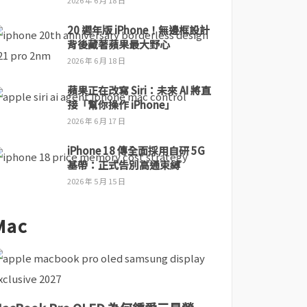
2026 年 6 月 18 日
20 週年版 iPhone！無邊框設計
背後藏著蘋果最大野心
2026 年 6 月 18 日
蘋果正在改寫 Siri：未來 AI 將直
接「幫你操作 iPhone」
2026 年 6 月 17 日
iPhone 18 傳全面採用自研 5G
基帶：正式告別高通束縛
2026 年 5 月 15 日
Mac