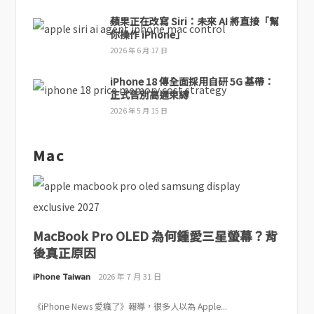
蘋果正在改寫 Siri：未來 AI 將直接「幫
你操作 iPhone」
2026 年 6 月 17 日
iPhone 18 傳全面採用自研 5G 基帶：
正式告別高通束縛
2026 年 5 月 15 日
Mac
MacBook Pro OLED 為何鍾愛三星螢幕？背
後真正原因
iPhone Taiwan
2026 年 7 月 31 日
《iPhone News 愛瘋了》報導，很多人以為 Apple...