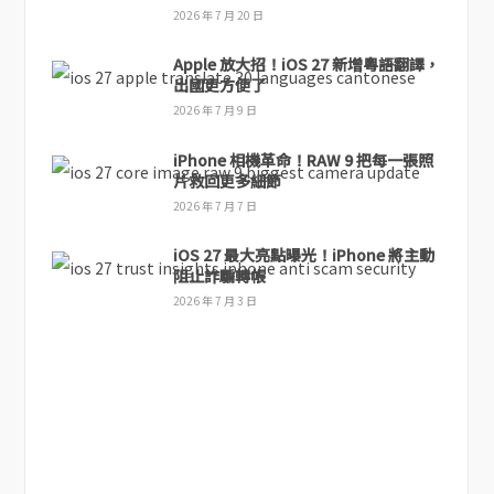
2026 年 7 月 20 日
Apple 放大招！iOS 27 新增粵語翻譯，
出國更方便了
2026 年 7 月 9 日
iPhone 相機革命！RAW 9 把每一張照
片救回更多細節
2026 年 7 月 7 日
iOS 27 最大亮點曝光！iPhone 將主動
阻止詐騙轉帳
2026 年 7 月 3 日