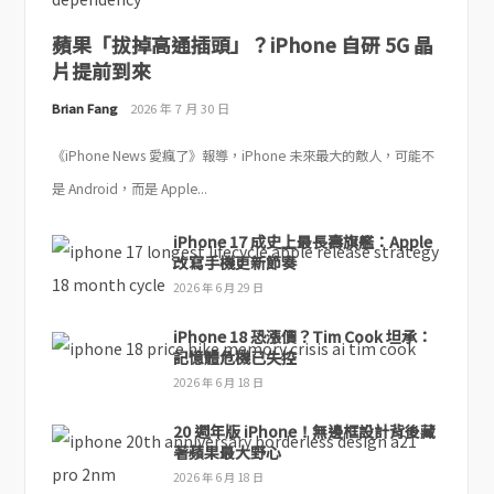
蘋果「拔掉高通插頭」？iPhone 自研 5G 晶
片提前到來
Brian Fang
2026 年 7 月 30 日
《iPhone News 愛瘋了》報導，iPhone 未來最大的敵人，可能不
是 Android，而是 Apple...
iPhone 17 成史上最長壽旗艦：Apple
改寫手機更新節奏
2026 年 6 月 29 日
iPhone 18 恐漲價？Tim Cook 坦承：
記憶體危機已失控
2026 年 6 月 18 日
20 週年版 iPhone！無邊框設計背後藏
著蘋果最大野心
2026 年 6 月 18 日