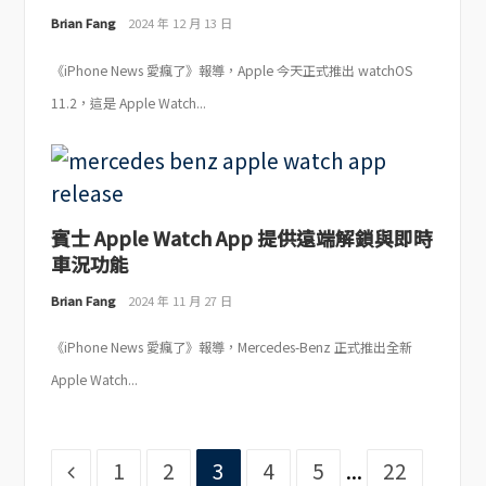
Brian Fang
2024 年 12 月 13 日
《iPhone News 愛瘋了》報導，Apple 今天正式推出 watchOS
11.2，這是 Apple Watch...
賓士 Apple Watch App 提供遠端解鎖與即時
車況功能
Brian Fang
2024 年 11 月 27 日
《iPhone News 愛瘋了》報導，Mercedes-Benz 正式推出全新
Apple Watch...
Page
Page
Page
Page
Page
Page
1
2
3
4
5
...
22