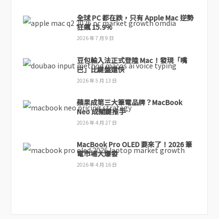
全球 PC 都在跌，只有 Apple Mac 逆勢
狂飆 15.9%
2026 年 7 月 9 日
豆包輸入法正式登陸 Mac！發現「嘴
巴」比鍵盤還快
2026 年 5 月 13 日
蘋果成第三大筆電品牌？MacBook
Neo 成關鍵推手
2026 年 4 月 27 日
MacBook Pro OLED 要來了！2026 筆
電市場大爆發
2026 年 4 月 16 日