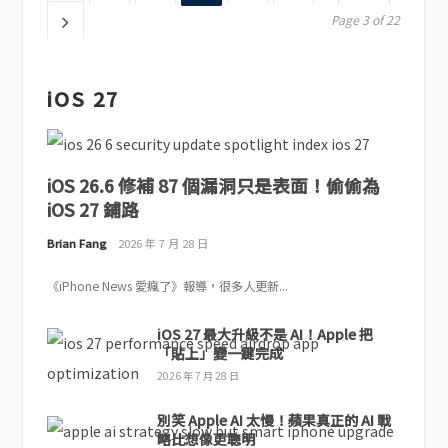
Page 3 of 22
iOS 27
iOS 26.6 修補 87 個漏洞只是表面！偷偷為
iOS 27 鋪路
Brian Fang
2026 年 7 月 28 日
《iPhone News 愛瘋了》報導，很多人更新...
iOS 27 最大升級不是 AI！Apple 把
「貼上」變一鍵完成
2026 年 7 月 28 日
別笑 Apple AI 太慢！蘋果真正的 AI 戰
略比想像更聰明