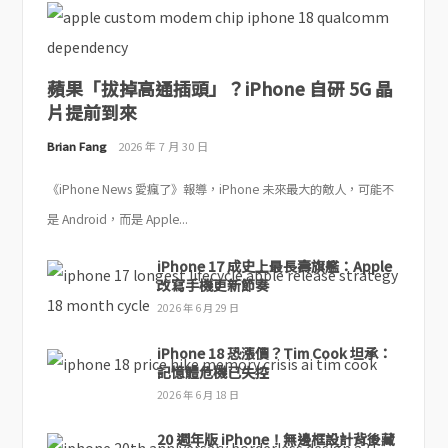
蘋果「拔掉高通插頭」？iPhone 自研 5G 晶
片提前到來
Brian Fang
2026 年 7 月 30 日
《iPhone News 愛瘋了》報導，iPhone 未來最大的敵人，可能不
是 Android，而是 Apple...
iPhone 17 成史上最長壽旗艦：Apple
改寫手機更新節奏
2026 年 6 月 29 日
iPhone 18 恐漲價？Tim Cook 坦承：
記憶體危機已失控
2026 年 6 月 18 日
20 週年版 iPhone！無邊框設計背後藏