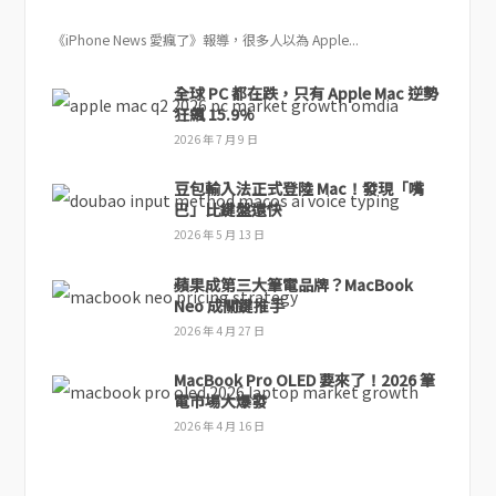
《iPhone News 愛瘋了》報導，很多人以為 Apple...
全球 PC 都在跌，只有 Apple Mac 逆勢
狂飆 15.9%
2026 年 7 月 9 日
豆包輸入法正式登陸 Mac！發現「嘴
巴」比鍵盤還快
2026 年 5 月 13 日
蘋果成第三大筆電品牌？MacBook
Neo 成關鍵推手
2026 年 4 月 27 日
MacBook Pro OLED 要來了！2026 筆
電市場大爆發
2026 年 4 月 16 日