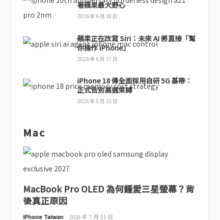
著蘋果最大野心
2026 年 6 月 18 日
蘋果正在改寫 Siri：未來 AI 將直接「幫
你操作 iPhone」
2026 年 6 月 17 日
iPhone 18 傳全面採用自研 5G 基帶：
正式告別高通束縛
2026 年 5 月 15 日
Mac
MacBook Pro OLED 為何鍾愛三星螢幕？背
後真正原因
iPhone Taiwan
2026 年 7 月 31 日