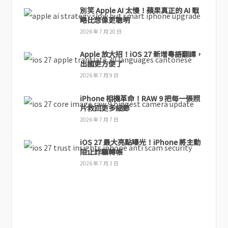
別笑 Apple AI 太慢！蘋果真正的 AI 戰
略比想像更聰明
2026 年 7 月 20 日
Apple 放大招！iOS 27 新增粵語翻譯，
出國更方便了
2026 年 7 月 9 日
iPhone 相機革命！RAW 9 把每一張照
片救回更多細節
2026 年 7 月 7 日
iOS 27 最大亮點曝光！iPhone 將主動
阻止詐騙轉帳
2026 年 7 月 3 日