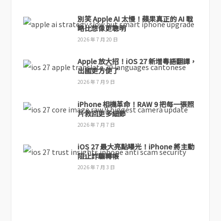
別笑 Apple AI 太慢！蘋果真正的 AI 戰
略比想像更聰明
2026 年 7 月 20 日
Apple 放大招！iOS 27 新增粵語翻譯，
出國更方便了
2026 年 7 月 9 日
iPhone 相機革命！RAW 9 把每一張照
片救回更多細節
2026 年 7 月 7 日
iOS 27 最大亮點曝光！iPhone 將主動
阻止詐騙轉帳
2026 年 7 月 3 日