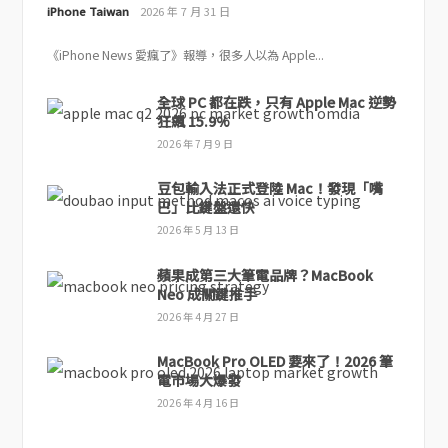
iPhone Taiwan
2026 年 7 月 31 日
《iPhone News 愛瘋了》報導，很多人以為 Apple...
全球 PC 都在跌，只有 Apple Mac 逆勢
狂飆 15.9%
2026 年 7 月 9 日
豆包輸入法正式登陸 Mac！發現「嘴
巴」比鍵盤還快
2026 年 5 月 13 日
蘋果成第三大筆電品牌？MacBook
Neo 成關鍵推手
2026 年 4 月 27 日
MacBook Pro OLED 要來了！2026 筆
電市場大爆發
2026 年 4 月 16 日