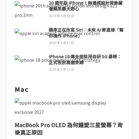
20 週年版 iPhone！無邊框設計背後藏
著蘋果最大野心
2026 年 6 月 18 日
蘋果正在改寫 Siri：未來 AI 將直接「幫
你操作 iPhone」
2026 年 6 月 17 日
iPhone 18 傳全面採用自研 5G 基帶：
正式告別高通束縛
2026 年 5 月 15 日
Mac
MacBook Pro OLED 為何鍾愛三星螢幕？背
後真正原因