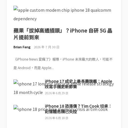
蘋果「拔掉高通插頭」？iPhone 自研 5G 晶
片提前到來
Brian Fang
2026 年 7 月 30 日
《iPhone News 愛瘋了》報導，iPhone 未來最大的敵人，可能不
是 Android，而是 Apple...
iPhone 17 成史上最長壽旗艦：Apple
改寫手機更新節奏
2026 年 6 月 29 日
iPhone 18 恐漲價？Tim Cook 坦承：
記憶體危機已失控
2026 年 6 月 18 日