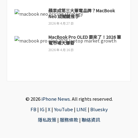
蘋果成第三大筆電品牌？MacBook
Neo 成關鍵推手
2026 年 4 月 27 日
MacBook Pro OLED 要來了！2026 筆
電市場大爆發
2026 年 4 月 16 日
© 2026
iPhone News
. All rights reserved.
FB
|
IG
|
X
|
YouTube
|
LINE
|
Bluesky
隱私政策
|
服務條款
|
聯絡資訊