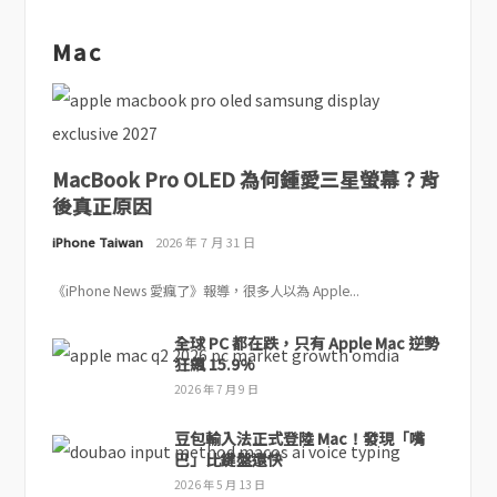
Mac
MacBook Pro OLED 為何鍾愛三星螢幕？背
後真正原因
iPhone Taiwan
2026 年 7 月 31 日
《iPhone News 愛瘋了》報導，很多人以為 Apple...
全球 PC 都在跌，只有 Apple Mac 逆勢
狂飆 15.9%
2026 年 7 月 9 日
豆包輸入法正式登陸 Mac！發現「嘴
巴」比鍵盤還快
2026 年 5 月 13 日