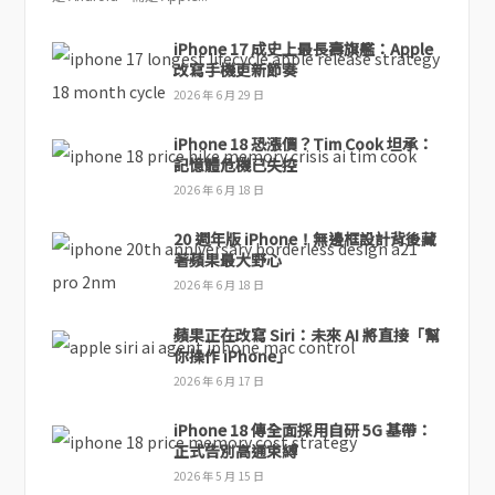
iPhone 17 成史上最長壽旗艦：Apple
改寫手機更新節奏
2026 年 6 月 29 日
iPhone 18 恐漲價？Tim Cook 坦承：
記憶體危機已失控
2026 年 6 月 18 日
20 週年版 iPhone！無邊框設計背後藏
著蘋果最大野心
2026 年 6 月 18 日
蘋果正在改寫 Siri：未來 AI 將直接「幫
你操作 iPhone」
2026 年 6 月 17 日
iPhone 18 傳全面採用自研 5G 基帶：
正式告別高通束縛
2026 年 5 月 15 日