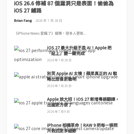
iOS 26.6 修補 87 個漏洞只是表面！偷偷為
iOS 27 鋪路
Brian Fang
2026 年 7 月 28 日
《iPhone News 愛瘋了》報導，很多人更新...
iOS 27 最大升級不是 AI！Apple 把
「貼上」變一鍵完成
2026 年 7 月 28 日
別笑 Apple AI 太慢！蘋果真正的 AI 戰
略比想像更聰明
2026 年 7 月 20 日
Apple 放大招！iOS 27 新增粵語翻譯，
出國更方便了
2026 年 7 月 9 日
iPhone 相機革命！RAW 9 把每一張照
片救回更多細節