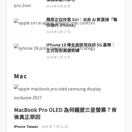
2026 年 6 月 18 日
蘋果正在改寫 Siri：未來 AI 將直接「幫
你操作 iPhone」
2026 年 6 月 17 日
iPhone 18 傳全面採用自研 5G 基帶：
正式告別高通束縛
2026 年 5 月 15 日
Mac
MacBook Pro OLED 為何鍾愛三星螢幕？背
後真正原因
iPhone Taiwan
2026 年 7 月 31 日