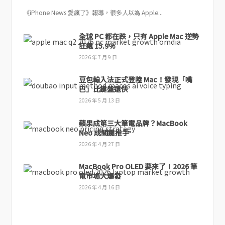
《iPhone News 愛瘋了》報導，很多人以為 Apple...
全球 PC 都在跌，只有 Apple Mac 逆勢
狂飆 15.9%
2026 年 7 月 9 日
豆包輸入法正式登陸 Mac！發現「嘴
巴」比鍵盤還快
2026 年 5 月 13 日
蘋果成第三大筆電品牌？MacBook
Neo 成關鍵推手
2026 年 4 月 27 日
MacBook Pro OLED 要來了！2026 筆
電市場大爆發
2026 年 4 月 16 日