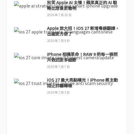
別笑 Apple AI 太慢！蘋果真正的 AI 戰
略比想像更聰明
2026 年 7 月 20 日
Apple 放大招！iOS 27 新增粵語翻譯，
出國更方便了
2026 年 7 月 9 日
iPhone 相機革命！RAW 9 把每一張照
片救回更多細節
2026 年 7 月 7 日
iOS 27 最大亮點曝光！iPhone 將主動
阻止詐騙轉帳
2026 年 7 月 3 日