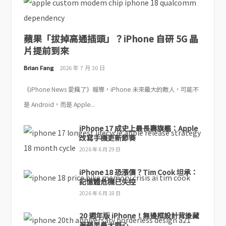
蘋果「拔掉高通插頭」？iPhone 自研 5G 晶
片提前到來
Brian Fang
2026 年 7 月 30 日
《iPhone News 愛瘋了》報導，iPhone 未來最大的敵人，可能不
是 Android，而是 Apple...
iPhone 17 成史上最長壽旗艦：Apple
改寫手機更新節奏
2026 年 6 月 29 日
iPhone 18 恐漲價？Tim Cook 坦承：
記憶體危機已失控
2026 年 6 月 18 日
20 週年版 iPhone！無邊框設計背後藏
著蘋果最大野心