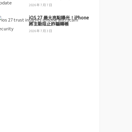
2026 年 7 月 7 日
iOS 27 最大亮點曝光！iPhone
將主動阻止詐騙轉帳
2026 年 7 月 3 日