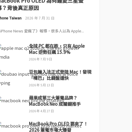
MacBook Pro OLED 為何鍾愛三星螢
幕？背後真正原因
Phone Taiwan
2026 年 7 月 31 日
iPhone News 愛瘋了》報導，很多人以為 Apple...
全球 PC 都在跌，只有 Apple
Mac 逆勢狂飆 15.9%
2026 年 7 月 9 日
豆包輸入法正式登陸 Mac！發現
「嘴巴」比鍵盤還快
2026 年 5 月 13 日
蘋果成第三大筆電品牌？
MacBook Neo 成關鍵推手
2026 年 4 月 27 日
MacBook Pro OLED 要來了！
2026 筆電市場大爆發