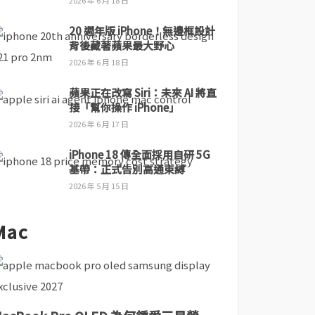
2026 年 6 月 18 日
20 週年版 iPhone！無邊框設計
背後藏著蘋果最大野心
2026 年 6 月 18 日
蘋果正在改寫 Siri：未來 AI 將直
接「幫你操作 iPhone」
2026 年 6 月 17 日
iPhone 18 傳全面採用自研 5G
基帶：正式告別高通束縛
2026 年 5 月 15 日
Mac