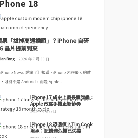
iPhone 18
蘋果「拔掉高通插頭」？iPhone 自研
5G 晶片提前到來
ian Fang
2026 年 7 月 30 日
iPhone News 愛瘋了》報導，iPhone 未來最大的敵
，可能不是 Android，而是 Apple...
iPhone 17 成史上最長壽旗艦：
Apple 改寫手機更新節奏
2026 年 6 月 29 日
iPhone 18 恐漲價？Tim Cook
坦承：記憶體危機已失控