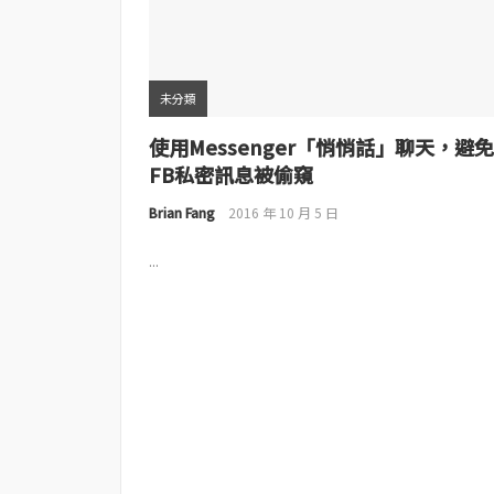
未分類
使用Messenger「悄悄話」聊天，避免
FB私密訊息被偷窺
Brian Fang
2016 年 10 月 5 日
...