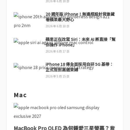
2026 年 6 月 18 日
20 週年版 iPhone！無邊框設計背後藏
著蘋果最大野心
2026 年 6 月 18 日
蘋果正在改寫 Siri：未來 AI 將直接「幫
你操作 iPhone」
2026 年 6 月 17 日
iPhone 18 傳全面採用自研 5G 基帶：
正式告別高通束縛
2026 年 5 月 15 日
Mac
MacBook Pro OLED 為何鍾愛三星螢幕？背