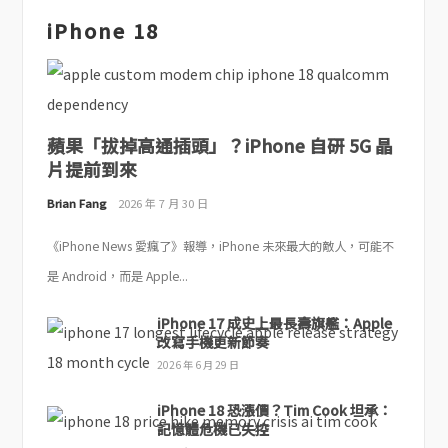
iPhone 18
蘋果「拔掉高通插頭」？iPhone 自研 5G 晶
片提前到來
Brian Fang
2026 年 7 月 30 日
《iPhone News 愛瘋了》報導，iPhone 未來最大的敵人，可能不
是 Android，而是 Apple...
iPhone 17 成史上最長壽旗艦：Apple
改寫手機更新節奏
2026 年 6 月 29 日
iPhone 18 恐漲價？Tim Cook 坦承：
記憶體危機已失控