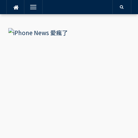
Menu
Skip
to
content