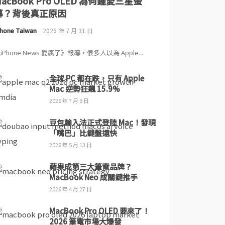
MacBook Pro OLED 為何鍾愛三星螢
幕？背後真正原因
Phone Taiwan
2026 年 7 月 31 日
iPhone News 愛瘋了》報導，很多人以為 Apple...
全球 PC 都在跌，只有 Apple
Mac 逆勢狂飆 15.9%
2026 年 7 月 9 日
豆包輸入法正式登陸 Mac！發現
「嘴巴」比鍵盤還快
2026 年 5 月 13 日
蘋果成第三大筆電品牌？
MacBook Neo 成關鍵推手
2026 年 4 月 27 日
MacBook Pro OLED 要來了！
2026 筆電市場大爆發