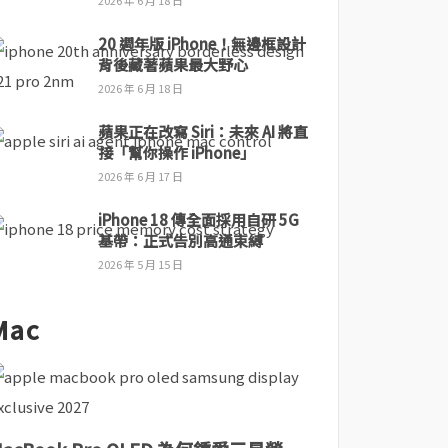
2026 年 6 月 18 日
20 週年版 iPhone！無邊框設計
背後藏著蘋果最大野心
2026 年 6 月 18 日
蘋果正在改寫 Siri：未來 AI 將直
接「幫你操作 iPhone」
2026 年 6 月 17 日
iPhone 18 傳全面採用自研 5G
基帶：正式告別高通束縛
2026 年 5 月 15 日
Mac