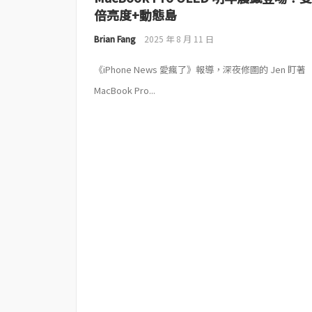
倍亮度+動態島
Brian Fang
2025 年 8 月 11 日
《iPhone News 愛瘋了》報導，深夜修圖的 Jen 盯著
MacBook Pro...