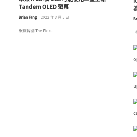
Tandem OLED 螢幕
為
Brian Fang
2022 年 3 月 5 日
Br
根據韓國 The Elec...
《