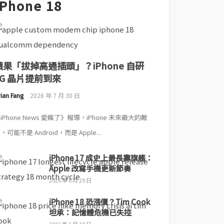
iPhone 18
蘋果「拔掉高通插頭」？iPhone 自研
5G 晶片提前到來
ian Fang
2026 年 7 月 30 日
iPhone News 愛瘋了》報導，iPhone 未來最大的敵
，可能不是 Android，而是 Apple...
iPhone 17 成史上最長壽旗艦：
Apple 改寫手機更新節奏
2026 年 6 月 29 日
iPhone 18 恐漲價？Tim Cook
坦承：記憶體危機已失控