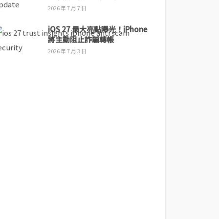
2026 年 7 月 7 日
iOS 27 最大亮點曝光！iPhone
將主動阻止詐騙轉帳
2026 年 7 月 3 日