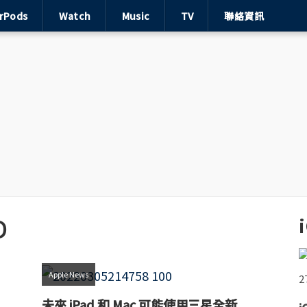
irPods
Watch
Music
TV
聯絡資訊
D
Apple News
未來 iPad 和 Mac 可能使用三星全新