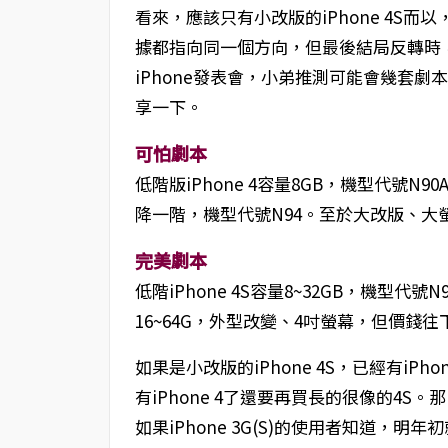
看來，應該只有小改版的iPhone 4S
據都指向同一個方向，但最後結局反轉時，
iPhone發表會，小弟推測可能會幾套
享一下。
可怕劇本
低階版iPhone 4容量8GB，機型代號N90
降一階，機型代號N94。至於大改版、大螢
完美劇本
低階iPhone 4S容量8~32GB，機型代號
16~64G，外型改變、4吋螢幕，但價錢往
如果是小改版的iPhone 4S，已經有iP
有iPhone 4了還要再買長的很像的4S。那
如果iPhone 3G(S)的使用者知道，明