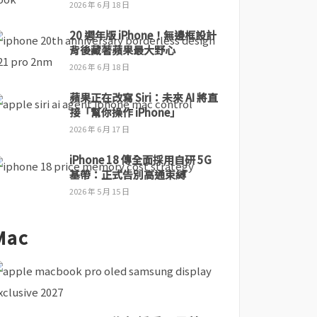
2026 年 6 月 18 日
20 週年版 iPhone！無邊框設計
背後藏著蘋果最大野心
2026 年 6 月 18 日
蘋果正在改寫 Siri：未來 AI 將直
接「幫你操作 iPhone」
2026 年 6 月 17 日
iPhone 18 傳全面採用自研 5G
基帶：正式告別高通束縛
2026 年 5 月 15 日
Mac