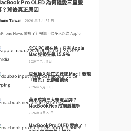
MacBook Pro OLED 為何鍾愛三星螢
幕？背後真正原因
Phone Taiwan
2026 年 7 月 31 日
iPhone News 愛瘋了》報導，很多人以為 Apple...
全球 PC 都在跌，只有 Apple
Mac 逆勢狂飆 15.9%
2026 年 7 月 9 日
豆包輸入法正式登陸 Mac！發現
「嘴巴」比鍵盤還快
2026 年 5 月 13 日
蘋果成第三大筆電品牌？
MacBook Neo 成關鍵推手
2026 年 4 月 27 日
MacBook Pro OLED 要來了！