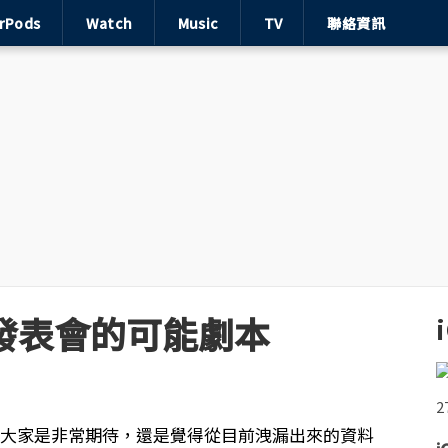
irPods
Watch
Music
TV
聯絡資訊
ne 發表會的可能劇本
了，大家是非常期待，還是覺得從目前洩漏出來的資料