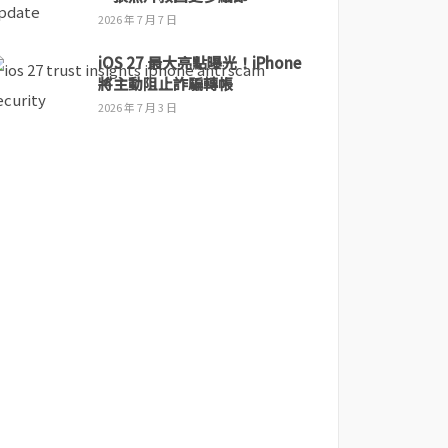
2026 年 7 月 7 日
iOS 27 最大亮點曝光！iPhone
將主動阻止詐騙轉帳
2026 年 7 月 3 日