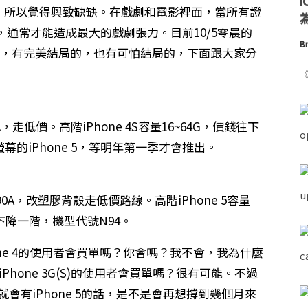
而以，所以覺得興致缺缺。在戲劇和電影裡面，當所有證
為
通常才能造成最大的戲劇張力。目前10/5零晨的
Br
劇本，有完美結局的，也有可怕結局的，下面跟大家分
《
A，走低價。高階iPhone 4S容量16~64G，價錢往下
幕的iPhone 5，等明年第一季才會推出。
N90A，改塑膠背殼走低價路線。高階iPhone 5容量
下降一階，機型代號N94。
hone 4的使用者會買單嗎？你會嗎？我不會，我為什麼
iPhone 3G(S)的使用者會買單嗎？很有可能。不過
年初就會有iPhone 5的話，是不是會再想撐到幾個月來