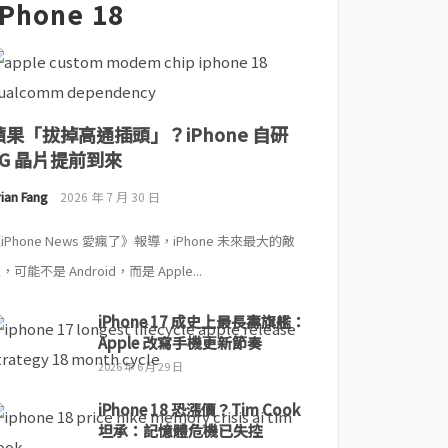
iPhone 18
蘋果「拔掉高通插頭」？iPhone 自研
5G 晶片提前到來
ian Fang
2026 年 7 月 30 日
iPhone News 愛瘋了》報導，iPhone 未來最大的敵
，可能不是 Android，而是 Apple...
iPhone 17 成史上最長壽旗艦：
Apple 改寫手機更新節奏
2026 年 6 月 29 日
iPhone 18 恐漲價？Tim Cook
坦承：記憶體危機已失控