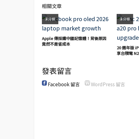
相關文章
未分類
未分類
Apple 傳採購中國記憶體！背後原因
竟然不是省成本
20 週年版 iP
享台積電 N2
發表留言
Facebook 留言
WordPress 留言