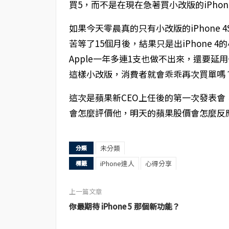
買5，而不是在現在急著買小改版的iPhone
如果今天零晨真的只有小改版的iPhone 
苦等了15個月後，結果只是出iPhone 
Apple一年多連1支也做不出來，還要延用一
這樣小改版，消費者就會乖乖再次買單嗎
這次是蘋果新CEO上任後的第一次發表會，
會怎麼評價他，明天的蘋果股價會怎麼反
未分類
分類
iPhone達人
心得分享
標籤
上一篇文章
你最期待 iPhone 5 那個新功能？