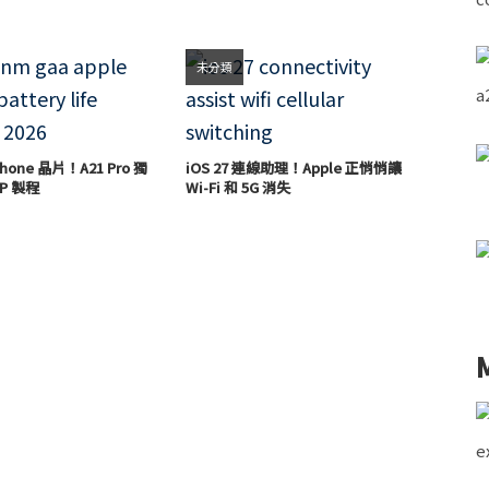
未分類
hone 晶片！A21 Pro 獨
iOS 27 連線助理！Apple 正悄悄讓
P 製程
Wi-Fi 和 5G 消失