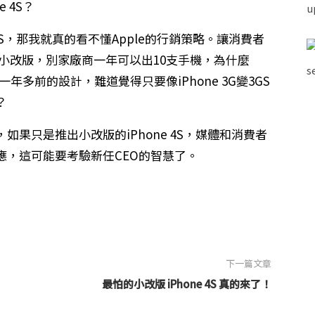
 4S？
4S，那我就真的看不懂Apple的行銷策略。讓消費者
4的小改版，別家廠商一年可以出10支手機，為什麼
年多前的設計，難道覺得只要像iPhone 3G變3GS
？
如果只是推出小改版的iPhone 4S，媒體和消費者
應，這可能要考驗新任CEO的智慧了。
下一篇文章
最怕的小改版 iPhone 4S 真的來了！