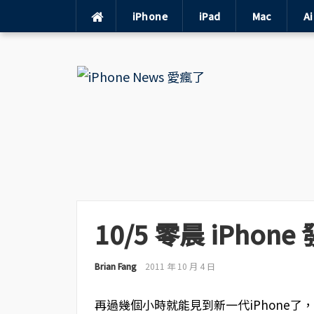
iPhone
iPad
Mac
A
Skip
to
content
10/5 零晨 iPho
Brian Fang
2011 年 10 月 4 日
再過幾個小時就能見到新一代iPhone