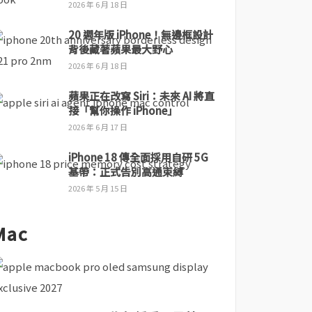
2026 年 6 月 18 日
20 週年版 iPhone！無邊框設計
背後藏著蘋果最大野心
2026 年 6 月 18 日
蘋果正在改寫 Siri：未來 AI 將直
接「幫你操作 iPhone」
2026 年 6 月 17 日
iPhone 18 傳全面採用自研 5G
基帶：正式告別高通束縛
2026 年 5 月 15 日
Mac