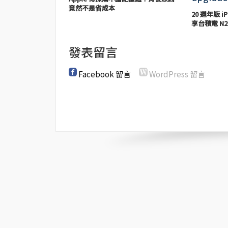
竟然不是省成本
20 週年版 iP
享台積電 N2
發表留言
Facebook 留言
WordPress 留言