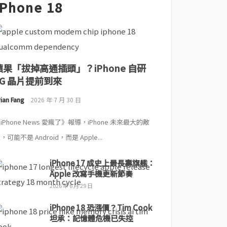
iPhone 18
蘋果「拔掉高通插頭」？iPhone 自研
5G 晶片提前到來
ian Fang
2026 年 7 月 30 日
iPhone News 愛瘋了》報導，iPhone 未來最大的敵
，可能不是 Android，而是 Apple...
iPhone 17 成史上最長壽旗艦：
Apple 改寫手機更新節奏
2026 年 6 月 29 日
iPhone 18 恐漲價？Tim Cook
坦承：記憶體危機已失控