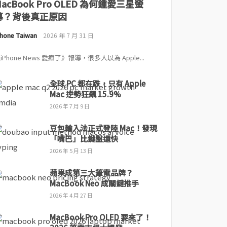
MacBook Pro OLED 為何鍾愛三星螢
幕？背後真正原因
Phone Taiwan
2026 年 7 月 31 日
iPhone News 愛瘋了》報導，很多人以為 Apple...
全球 PC 都在跌，只有 Apple
Mac 逆勢狂飆 15.9%
2026 年 7 月 9 日
豆包輸入法正式登陸 Mac！發現
「嘴巴」比鍵盤還快
2026 年 5 月 13 日
蘋果成第三大筆電品牌？
MacBook Neo 成關鍵推手
2026 年 4 月 27 日
MacBook Pro OLED 要來了！