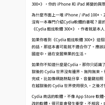
300+》，你的 iPhone 和 iPad 將變的
為什麼市面上一堆 iPhone / iPad 100+、
沒有一本專門介紹Cydia軟體的書呢？是的
《Cydia 酷炫軟體 300+》，作者就是本人、小
如果你看到《Cydia 酷炫軟體 300+》
的話，那這本書可能就不適合你了。應該
國度中，過在安居樂業的生活。
如果你不知道什麼是Cydia，那你只認識了
獄後的 Cydia 世界沒有邊界、無拘無束。很
完成，比如像網路熱點分享、音量鍵拍照
在越獄後的 Cydia 世界使用很久，之後才
Cydia 商店的軟體，不像 App Sto
改的軟體，很可能會發生衝突、不相容，