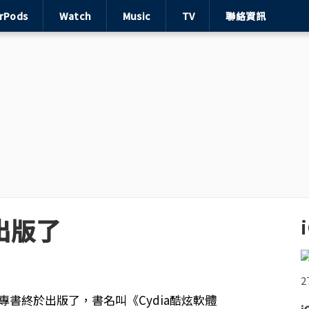
irPods
Watch
Music
TV
聯絡資訊
書出版了
a 專書終於出版了，書名叫《Cydia酷炫軟體