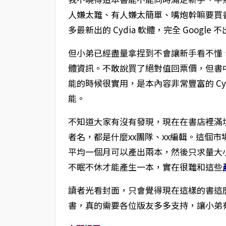
人嫌太難、有人嫌太簡單、嘴炮幹嘛要買書
多最新出的 Cydia 軟體，完全 Googl
但小弟已經盡量拿捏到不會讓新手看不懂、半
體資訊。不敢說買了絕對值回票價，但書中介紹
能的時候很實用，是本內容非常豐富的 Cydia
能。
不知道大家有沒有發現，現在在書店裡滿坑滿
者名，都是什麼xx團隊、xx編輯。這個
平均一個月可以產出兩本，然後只求量大
不眠不休才能產生一本，實在很難和這些
讀者光看封面，只會覺得現在這樣的書這
書，真的需要各位版友多多支持，讓小弟