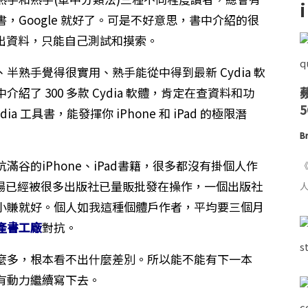
，Google 就好了。可是不好意思，書中介紹的很
e 不出資料，只能自己測試和摸索。
熟手覺得很實用、熟手能從中得到最新 Cydia 軟
了 300 多款 Cydia 軟體，肯定在查資料和功
 工具書，能發揮你 iPhone 和 iPad 的極限潛
Br
谷的iPhone、iPad書籍，很多都沒有掛個人作
《
市場已經被很多出版社已量販批發在操作，一個出版社
人
小賺就好。個人如我這種個體戶作者，平均要三個月
產書工廠
對抗。
麼多，根本看不出什麼差別。所以能不能有下一本
有動力繼續寫下去。