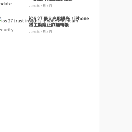
2026 年 7 月 7 日
iOS 27 最大亮點曝光！iPhone
將主動阻止詐騙轉帳
2026 年 7 月 3 日