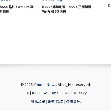
hone 晶片！A21 Pro 獨
iOS 27 連線助理！Apple 正悄悄讓
P 製程
Wi-Fi 和 5G 消失
© 2026
iPhone News
. All rights reserved.
FB
|
IG
|
X
|
YouTube
|
LINE
|
Bluesky
隱私政策
|
服務條款
|
聯絡資訊