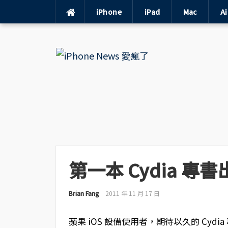
iPhone
iPad
Mac
A
Skip
to
content
第一本 Cydia 專
Brian Fang
2011 年 11 月 17 日
蘋果 iOS 設備使用者，期待以久的 Cydi