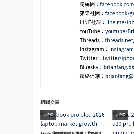
粉絲團：
facebook.co
蘋果社團：
facebook/g
LINE社群：
line.me/i
YouTube：
youtube/Br
Threads：
threads.ne
Instagram：
instagra
Twitter：
twitter/iph
Bluesky：
brianfang.bs
聯絡信箱：
brianfang@
相關文章
未分類
未分類
Apple 傳採購中國記憶體！背後原因