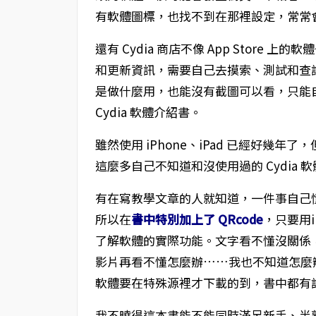
有軟體圖標，也找不到在那裡設定，常常
還有 Cydia 商店不像 App Stor
和更新資訊，需要自己去摸索、測試和查詢。
是做什麼用，也能沒有截圖可以看，只能
Cydia 軟體介紹書。
雖然使用 iPhone、iPad 已經好幾
這麼多自己不知道和沒使用過的 Cydia
有在寫教學文章的人就知道，一件事自己
所以在
書中特別加上了 QRcode
，只要用
了解軟體的實際功能。文字看不懂沒關係
影片再看不懂怎麼辦……我也不知道怎麼
軟體要在特殊源裡才下載的到，書中都有詳
我不曉得這本書能不能同時滿足新手、半熟