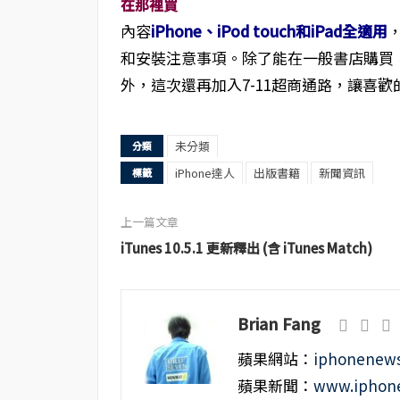
在那裡買
內容
iPhone、iPod touch和iPad全適用
和安裝注意事項。除了能在一般書店購買
外，這次還再加入7-11超商通路，讓喜
未分類
分類
iPhone達人
出版書籍
新聞資訊
標籤
上一篇文章
iTunes 10.5.1 更新釋出 (含 iTunes Match)
Brian Fang
蘋果網站：
iphonenews
蘋果新聞：
www.iphone