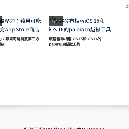
Cydia
力：蘋果可能開放第三方
駭客發布相容iOS 15和iOS 16的
e商店
palera1n越獄工具
© 2026
iPhone News
. All rights reserved.