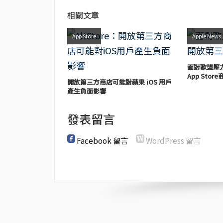
相關文章
App Store
Apple News
面對歐盟壓
App Stor
開放第三方商店可能對蘋果 iOS 用戶
產生負面影響
發表留言
Facebook 留言
WordPress 留言