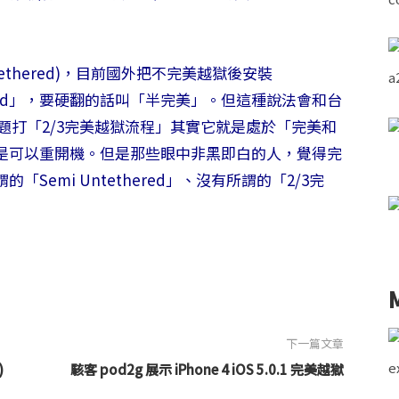
(tethered)，目前國外把不完美越獄後安裝
ethered」，要硬翻的話叫「半完美」。但這種說法會和台
以我標題打「2/3完美越獄流程」其實它就是處於「完美和
是可以重開機。但是那些眼中非黑即白的人，覺得完
emi Untethered」、沒有所謂的「2/3完
下一篇文章
)
駭客 pod2g 展示 iPhone 4 iOS 5.0.1 完美越獄