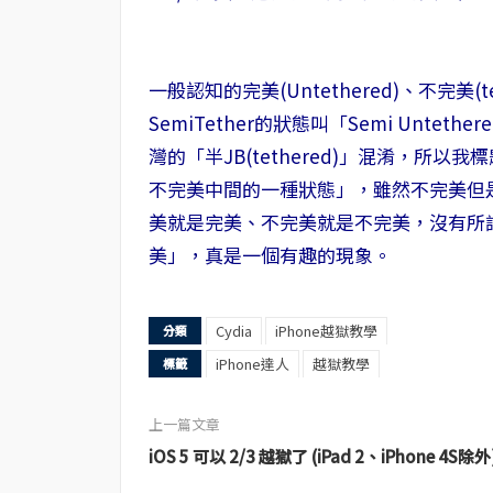
一般認知的完美(Untethered)、不完美
SemiTether的狀態叫「Semi Unt
灣的「半JB(tethered)」混淆，所
不完美中間的一種狀態」，雖然不完美但
美就是完美、不完美就是不完美，沒有所謂的「S
美」，真是一個有趣的現象。
Cydia
iPhone越獄教學
分類
iPhone達人
越獄教學
標籤
上一篇文章
iOS 5 可以 2/3 越獄了 (iPad 2、iPhone 4S除外