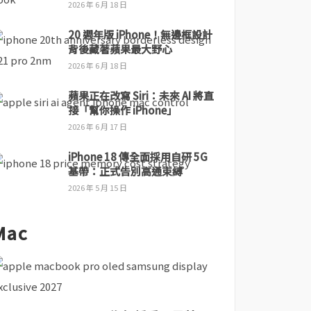
2026 年 6 月 18 日
20 週年版 iPhone！無邊框設計
背後藏著蘋果最大野心
2026 年 6 月 18 日
蘋果正在改寫 Siri：未來 AI 將直
接「幫你操作 iPhone」
2026 年 6 月 17 日
iPhone 18 傳全面採用自研 5G
基帶：正式告別高通束縛
2026 年 5 月 15 日
Mac