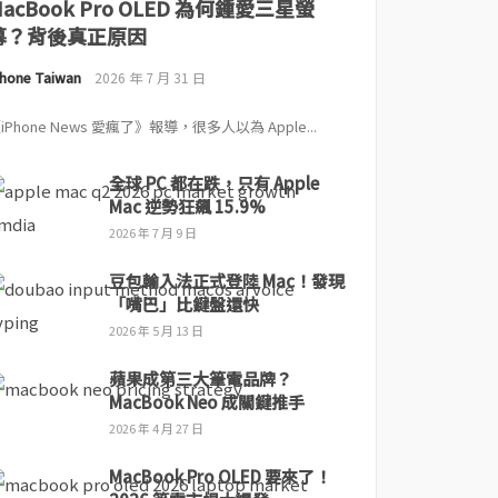
MacBook Pro OLED 為何鍾愛三星螢
幕？背後真正原因
Phone Taiwan
2026 年 7 月 31 日
iPhone News 愛瘋了》報導，很多人以為 Apple...
全球 PC 都在跌，只有 Apple
Mac 逆勢狂飆 15.9%
2026 年 7 月 9 日
豆包輸入法正式登陸 Mac！發現
「嘴巴」比鍵盤還快
2026 年 5 月 13 日
蘋果成第三大筆電品牌？
MacBook Neo 成關鍵推手
2026 年 4 月 27 日
MacBook Pro OLED 要來了！