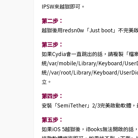
IPSW來越獄即可。
第二步：
越獄後用redsn0w「Just boot」不
第三步：
如果Cydia會一直跳出的話，請複製「檔
統/var/mobile/Library/Keyboard/Us
統//var/root/Library/Keyboard/Us
立。
第四步：
安裝「SemiTether」2/3完美啟動軟體
第五步：
如果iOS 5越獄後，iBooks無法開啟的