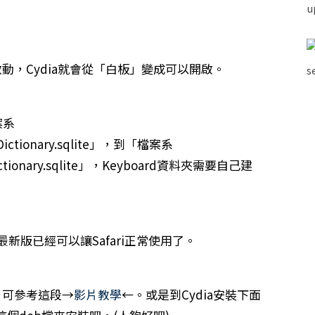
完美啟動，Cydia就會從「白板」變成可以開啟。
案系
erDictionary.sqlite」，到「檔案系
erDictionary.sqlite」，Keyboard資料夾需要自己建
，最新版已經可以讓Safari正常使用了。
話，可參考這段→
影片教學
←。或是到Cydia安裝下面