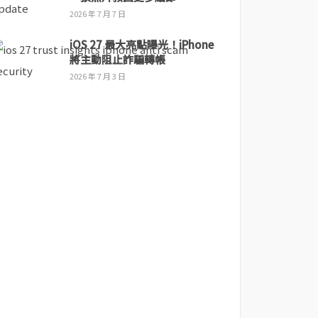
2026 年 7 月 7 日
iOS 27 最大亮點曝光！iPhone
將主動阻止詐騙轉帳
2026 年 7 月 3 日