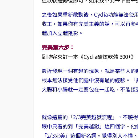
這款軟體修復即可，如果找不到→下載←這
之後如果重新啟動後，Cydia功能無法
收工，如果你有完美主義的話，可以再參
體加入立體陰影。
完美第六步：
到博客來訂一本《Cydia酷炫軟體 300+
最近發現一個有趣的現象，就是某些人的
根本無法接受他們腦中沒有過的經驗。「
大腸和小腸就一定要包在一起吃，不能接
就像這篇的「2/3完美越獄流程」，不曉得
眼中只看的到「完美越獄」這四個字。他
「2/3完美」這個新名詞。覺得別人不懂、