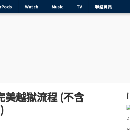
irPods
Watch
Music
TV
聯絡資訊
2/3 完美越獄流程 (不含
)