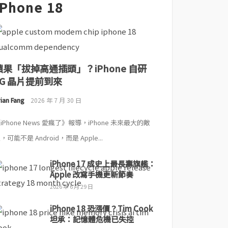
iPhone 18
蘋果「拔掉高通插頭」？iPhone 自研
5G 晶片提前到來
ian Fang
2026 年 7 月 30 日
iPhone News 愛瘋了》報導，iPhone 未來最大的敵
，可能不是 Android，而是 Apple...
iPhone 17 成史上最長壽旗艦：
Apple 改寫手機更新節奏
2026 年 6 月 29 日
iPhone 18 恐漲價？Tim Cook
坦承：記憶體危機已失控