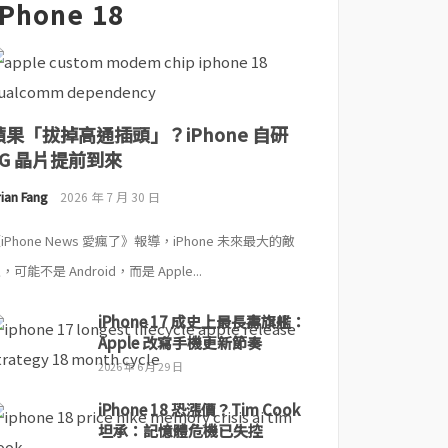
iPhone 18
蘋果「拔掉高通插頭」？iPhone 自研
5G 晶片提前到來
ian Fang
2026 年 7 月 30 日
iPhone News 愛瘋了》報導，iPhone 未來最大的敵
，可能不是 Android，而是 Apple...
iPhone 17 成史上最長壽旗艦：
Apple 改寫手機更新節奏
2026 年 6 月 29 日
iPhone 18 恐漲價？Tim Cook
坦承：記憶體危機已失控