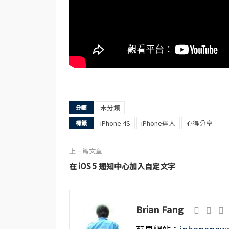
未分類
分類
iPhone 4S
iPhone達人
心得分享
標籤
上一篇文章
在 iOS 5 通知中心加入自定文字
Brian Fang