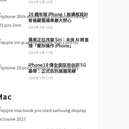
2026 年 6 月 18 日
20 週年版 iPhone！無邊框設計
背後藏著蘋果最大野心
2026 年 6 月 18 日
蘋果正在改寫 Siri：未來 AI 將直
接「幫你操作 iPhone」
2026 年 6 月 17 日
iPhone 18 傳全面採用自研 5G
基帶：正式告別高通束縛
2026 年 5 月 15 日
Mac