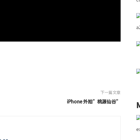
下一篇文章
iPhone 外拍”桃源仙谷”