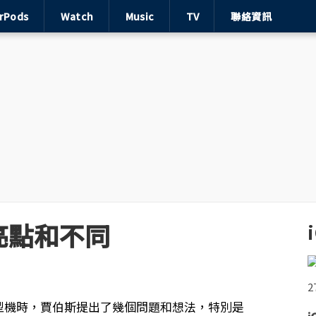
irPods
Watch
Music
TV
聯絡資訊
麼亮點和不同
S原型機時，賈伯斯提出了幾個問題和想法，特別是