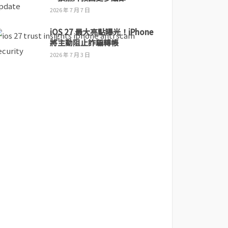
2026 年 7 月 7 日
iOS 27 最大亮點曝光！iPhone
將主動阻止詐騙轉帳
2026 年 7 月 3 日