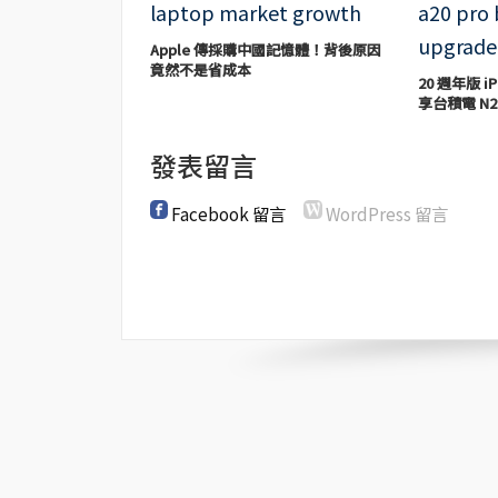
Apple 傳採購中國記憶體！背後原因
竟然不是省成本
20 週年版 iP
享台積電 N2
發表留言
Facebook 留言
WordPress 留言