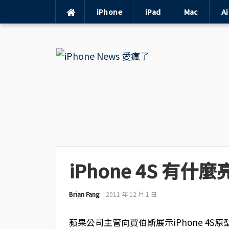
iPhone
iPad
Mac
A
Skip
to
content
iPhone 4S 有什
Brian Fang
2011 年 12 月 1 日
蘋果公司主管向賈伯斯展示iPhone 4