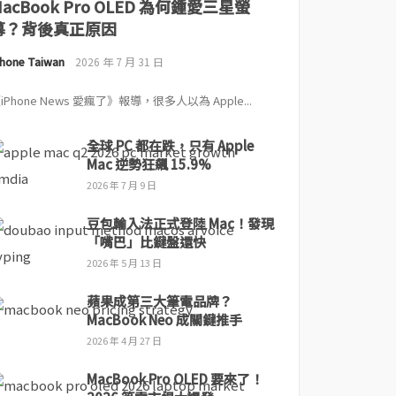
MacBook Pro OLED 為何鍾愛三星螢
幕？背後真正原因
Phone Taiwan
2026 年 7 月 31 日
iPhone News 愛瘋了》報導，很多人以為 Apple...
全球 PC 都在跌，只有 Apple
Mac 逆勢狂飆 15.9%
2026 年 7 月 9 日
豆包輸入法正式登陸 Mac！發現
「嘴巴」比鍵盤還快
2026 年 5 月 13 日
蘋果成第三大筆電品牌？
MacBook Neo 成關鍵推手
2026 年 4 月 27 日
MacBook Pro OLED 要來了！