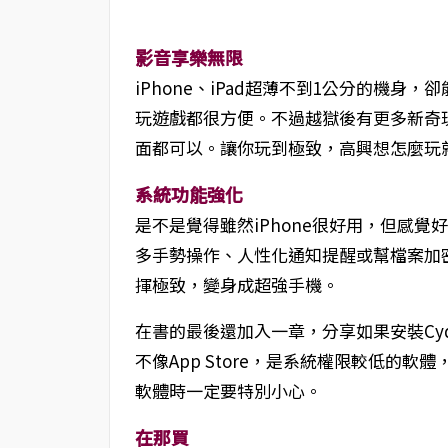
影音享樂無限
iPhone、iPad超薄不到1公分的機
玩遊戲都很方便。不過越獄後有更多新奇
面都可以。讓你玩到極致，高興想怎麼玩
系統功能強化
是不是覺得雖然iPhone很好用，但感
多手勢操作、人性化通知提醒或幫檔案加密
揮極致，變身成超強手機。
在書的最後還加入一章，分享如果安裝Cyd
不像App Store，是系統權限較低的軟
軟體時一定要特別小心。
在那買