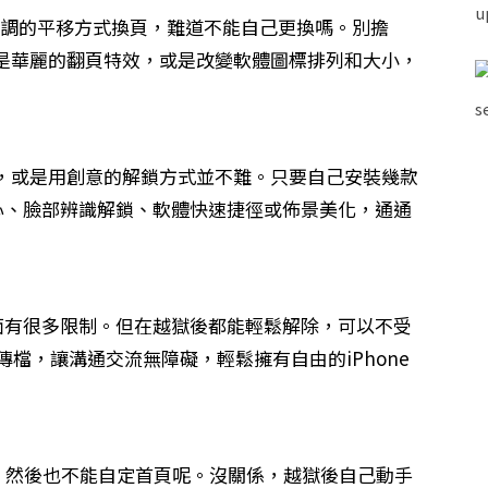
用單調的平移方式換頁，難道不能自己更換嗎。別擔
是華麗的翻頁特效，或是改變軟體圖標排列和大小，
，或是用創意的解鎖方式並不難。只要自己安裝幾款
中心、臉部辨識解鎖、軟體快速捷徑或佈景美化，通通
面有很多限制。但在越獄後都能輕鬆解除，可以不受
隨意傳檔，讓溝通交流無障礙，輕鬆擁有自由的iPhone
檔案，然後也不能自定首頁呢。沒關係，越獄後自己動手