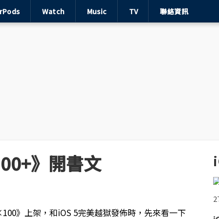
irPods
Watch
Music
TV
聯絡資訊
300+》開書文
×100》上架，和iOS 5完美越獄發佈時，先來看一下