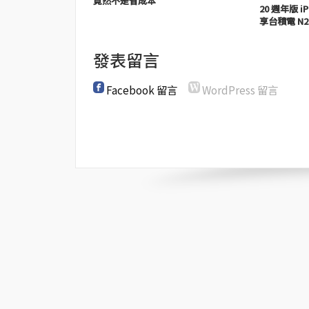
竟然不是省成本
20 週年版 iP
享台積電 N2
發表留言
Facebook 留言
WordPress 留言