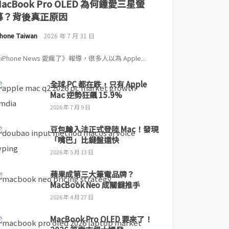
MacBook Pro OLED 為何鍾愛三星螢
幕？背後真正原因
Phone Taiwan
2026 年 7 月 31 日
iPhone News 愛瘋了》報導，很多人以為 Apple...
全球 PC 都在跌，只有 Apple
Mac 逆勢狂飆 15.9%
2026 年 7 月 9 日
豆包輸入法正式登陸 Mac！發現
「嘴巴」比鍵盤還快
2026 年 5 月 13 日
蘋果成第三大筆電品牌？
MacBook Neo 成關鍵推手
2026 年 4 月 27 日
MacBook Pro OLED 要來了！