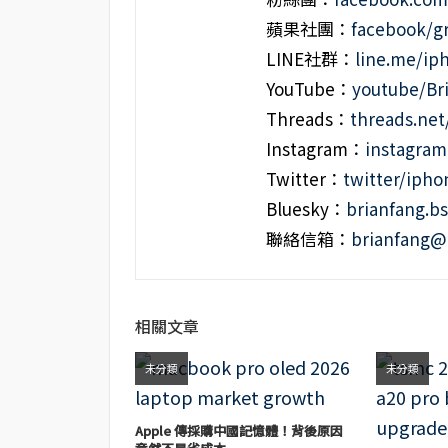
蘋果社團：
facebook/g
LINE社群：
line.me/i
YouTube：
youtube/Br
Threads：
threads.ne
Instagram：
instagra
Twitter：
twitter/iph
Bluesky：
brianfang.bs
聯絡信箱：
brianfang@
相關文章
未分類
未分類
Apple 傳採購中國記憶體！背後原因