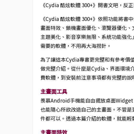
《Cydia 酷炫軟體 300+》開書文吧，反
《Cydia 酷炫軟體 300+》依照功能將
畫面特效、鎖機畫面優化、瀏覽器優化、
主題美化、影音享樂無限、系統功能強化
需要的軟體，不用再大海撈針。
為了讓這本Cydia專書更完整和有參考價
做完整介紹。從什麼是Cydia、界面環
費軟體，到安裝前注意事項都有完整的說
主畫面工具
羨慕Android手機能自由擺放桌面Widg
也能隨心所欲改造自己的主畫面。不管是
件都可以。透過本篇介紹的軟體，就能輕
主畫面特效