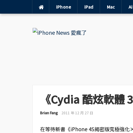
iPhone
iPad
Mac
A
Skip
to
content
《Cydia 酷炫軟體 
Brian Fang
2011 年 12 月 27 日
在等待新書《iPhone 4S揭密版究極強化