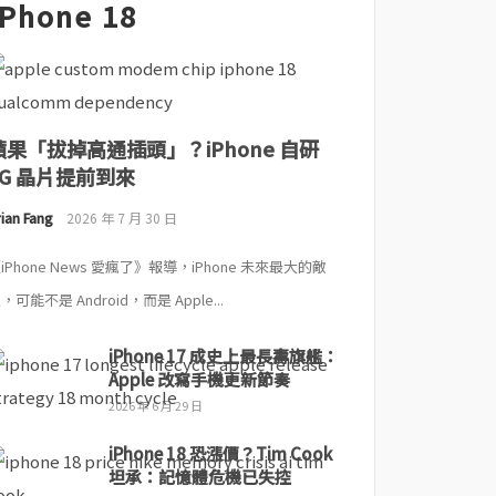
iPhone 18
蘋果「拔掉高通插頭」？iPhone 自研
5G 晶片提前到來
ian Fang
2026 年 7 月 30 日
iPhone News 愛瘋了》報導，iPhone 未來最大的敵
，可能不是 Android，而是 Apple...
iPhone 17 成史上最長壽旗艦：
Apple 改寫手機更新節奏
2026 年 6 月 29 日
iPhone 18 恐漲價？Tim Cook
坦承：記憶體危機已失控