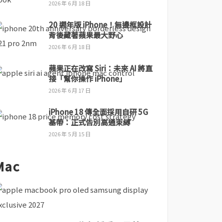
2026 年 6 月 18 日
20 週年版 iPhone！無邊框設計
背後藏著蘋果最大野心
2026 年 6 月 18 日
蘋果正在改寫 Siri：未來 AI 將直
接「幫你操作 iPhone」
2026 年 6 月 17 日
iPhone 18 傳全面採用自研 5G
基帶：正式告別高通束縛
2026 年 5 月 15 日
Mac