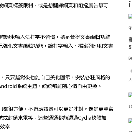
破網頁標籤限制，或是想翻譯網頁和阻擋廣告都可
沒有嘸蝦米輸入法打字不習慣，還是覺得文書編輯功能
己強化文書編輯功能，讓打字輸入、檔案列印和文書
Br
《
題嗎，只要越獄後也能自己美化圖示，安裝各種風格的
人
ndroid系統主題，統統都能隨心情自由更換。
me視訊都很方便，不過應該還可以更好才對。像是更豐富
或封鎖來電等。這些通通都能透過Cydia軟體加
作效率。