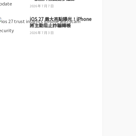
2026 年 7 月 7 日
iOS 27 最大亮點曝光！iPhone
將主動阻止詐騙轉帳
2026 年 7 月 3 日