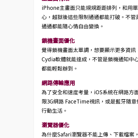
iPhone主畫面只能規規距距排列，和
心，越獄後這些限制通通都能打破。不管
通通都能隨心情自由變換。
鎖機畫面優化
覺得鎖機畫面太單調，想要顯示更多資訊
Cydia軟體就能達成，不管是鎖機通知
都能輕鬆辦到。
網路傳輸應用
為了安全和速度考量，iOS系統在網路方
限3G網路 FaceTime視訊，或是藍牙
行動生活。
瀏覽器優化
為什麼Safari瀏覽器不能上傳、下載