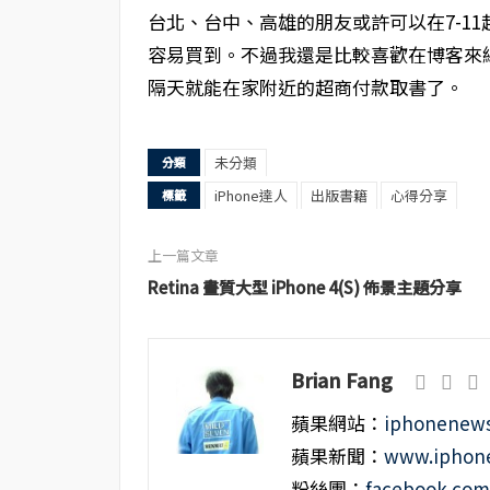
台北、台中、高雄的朋友或許可以在7-1
容易買到。不過我還是比較喜歡在博客來
隔天就能在家附近的超商付款取書了。
未分類
分類
iPhone達人
出版書籍
心得分享
標籤
上一篇文章
Retina 畫質大型 iPhone 4(S) 佈景主題分享
Brian Fang
蘋果網站：
iphonenews
蘋果新聞：
www.iphone
粉絲團：
facebook.co