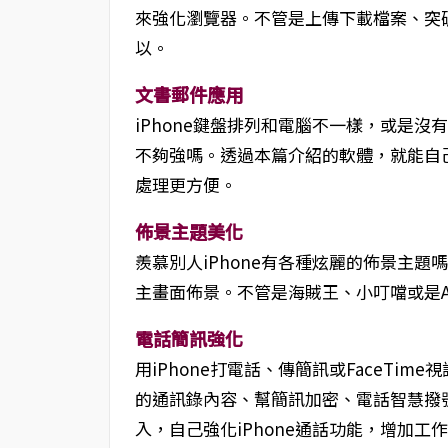
來強化瀏覽器。不管是上傳下載檔案、突
以。
文書郵件應用
iPhone鍵盤排列和電腦不一樣，或是
不夠強嗎。透過本篇介紹的軟體，就能自
處理更方便。
佈景主題美化
羨慕別人iPhone有各種炫麗的佈景主
主畫面佈景。不管是海賊王、小叮噹或是A
電話簡訊強化
用iPhone打電話、傳簡訊或FaceTi
的通訊錄內容、幫簡訊加密、電話智慧撥號
入，自己強化iPhone通話功能，增加工