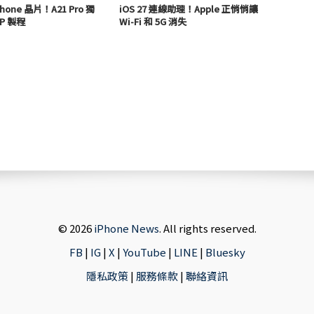
hone 晶片！A21 Pro 獨
iOS 27 連線助理！Apple 正悄悄讓
P 製程
Wi-Fi 和 5G 消失
© 2026
iPhone News
. All rights reserved.
FB
|
IG
|
X
|
YouTube
|
LINE
|
Bluesky
隱私政策
|
服務條款
|
聯絡資訊