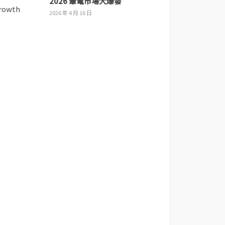
2026 筆電市場大爆發
2026 年 4 月 16 日