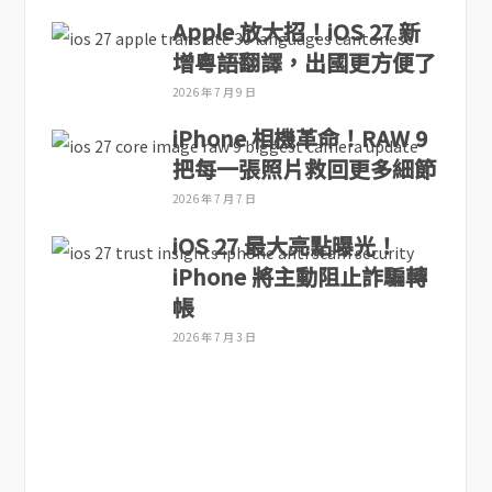
Apple 放大招！iOS 27 新
增粵語翻譯，出國更方便了
2026 年 7 月 9 日
iPhone 相機革命！RAW 9
把每一張照片救回更多細節
2026 年 7 月 7 日
iOS 27 最大亮點曝光！
iPhone 將主動阻止詐騙轉
帳
2026 年 7 月 3 日