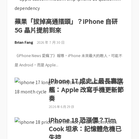
蘋果「拔掉高通插頭」？iPhone 自研
5G 晶片提前到來
Brian Fang
2026 年 7 月 30 日
《iPhone News 愛瘋了》報導，iPhone 未來最大的敵人，可能不
是 Android，而是 Apple...
iPhone 17 成史上最長壽旗
艦：Apple 改寫手機更新節
奏
2026 年 6 月 29 日
iPhone 18 恐漲價？Tim
Cook 坦承：記憶體危機已
失控