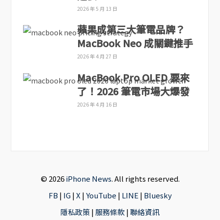
2026 年 5 月 13 日
蘋果成第三大筆電品牌？
MacBook Neo 成關鍵推手
2026 年 4 月 27 日
MacBook Pro OLED 要來
了！2026 筆電市場大爆發
2026 年 4 月 16 日
© 2026
iPhone News
. All rights reserved.
FB
|
IG
|
X
|
YouTube
|
LINE
|
Bluesky
隱私政策
|
服務條款
|
聯絡資訊