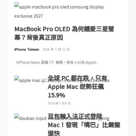
MacBook Pro OLED 為何鍾愛三星螢
幕？背後真正原因
iPhone Taiwan
2026 年 7 月 31 日
《iPhone News 愛瘋了》報導，很多人以為 Apple...
全球 PC 都在跌，只有
Apple Mac 逆勢狂飆
15.9%
2026 年 7 月 9 日
豆包輸入法正式登陸
Mac！發現「嘴巴」比鍵盤
還快