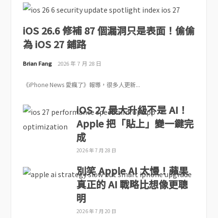
iOS 26.6 修補 87 個漏洞只是表面！偷偷
為 iOS 27 鋪路
Brian Fang
2026 年 7 月 28 日
《iPhone News 愛瘋了》報導，很多人更新...
iOS 27 最大升級不是 AI！
Apple 把「貼上」變一鍵完
成
2026 年 7 月 28 日
別笑 Apple AI 太慢！蘋果
真正的 AI 戰略比想像更聰
明
2026 年 7 月 20 日