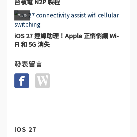
台積電 N2P 製程
未分類
iOS 27 連線助理！Apple 正悄悄讓 Wi-
Fi 和 5G 消失
發表留言
iOS 27