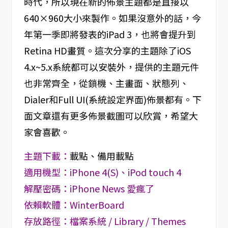
時代，所以現在新的佈景主題都是直接以
640×960大小來製作。如果沒意外的話，今
年第一季即將發表的iPad 3，也將會提升到
Retina HD畫質。這次分享的主題除了iOS
4.x~5.x系統都可以安裝外，提供的主題元件
也非常齊全，從鎖機、主畫面、狀態列、
Dialer和Full UI(系統設定界面)佈景都有。下
面文章還有更多佈景截圖可以欣賞，希望大
家會喜歡。
主題下載：
載點
、
備用載點
適用機型：iPhone 4(S)、iPod touch 4
解壓密碼：iPhone News 愛瘋了
依賴軟體：WinterBoard
存放路徑：檔案系統 / Library / Themes