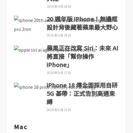
2026 年 6 月 18 日
20 週年版 iPhone！無邊框
設計背後藏著蘋果最大野心
2026 年 6 月 18 日
蘋果正在改寫 Siri：未來 AI
將直接「幫你操作
iPhone」
2026 年 6 月 17 日
iPhone 18 傳全面採用自研
5G 基帶：正式告別高通束
縛
2026 年 5 月 15 日
Mac