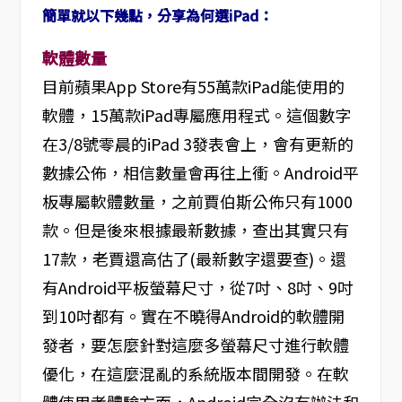
簡單就以下幾點，分享為何選iPad：
軟體數量
目前蘋果App Store有55萬款iPad能使用的
軟體，15萬款iPad專屬應用程式。這個數字
在3/8號零晨的iPad 3發表會上，會有更新的
數據公佈，相信數量會再往上衝。Android平
板專屬軟體數量，之前賈伯斯公佈只有1000
款。但是後來根據最新數據，查出其實只有
17款，老賈還高估了(最新數字還要查)。還
有Android平板螢幕尺寸，從7吋、8吋、9吋
到10吋都有。實在不曉得Android的軟體開
發者，要怎麼針對這麼多螢幕尺寸進行軟體
優化，在這麼混亂的系統版本間開發。在軟