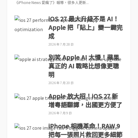
《iPhone News 愛瘋了》報導，很多人更新...
iOS 27 最大升級不是 AI！
Apple 把「貼上」變一鍵完
成
2026 年 7 月 28 日
別笑 Apple AI 太慢！蘋果
真正的 AI 戰略比想像更聰
明
2026 年 7 月 20 日
Apple 放大招！iOS 27 新
增粵語翻譯，出國更方便了
2026 年 7 月 9 日
iPhone 相機革命！RAW 9
把每一張照片救回更多細節