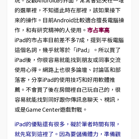
玩。反觀Android的界面，常常會迷失在一堆
的選單裡，不知道此時在那裡，該如果接下
來的操作。目前Android比較適合擅長電腦操
作，和有研究精神的人使用。
市占率高
iPad的市占率目前差不多7成，提到平板電腦
這個名詞，幾乎就等於「iPad」。所以買了
iPad後，你很容易就能找到朋友或同事交流
使用心得。網路上也很多論壇、討論區和部
落客，分享iPad的使用技巧和好用軟體推
薦。不會買了後在房間裡自己玩自己的，很
容易就能找到同好跟你傳訊息聊天、視訊，
或是Game Center遊戲對戰。
iPad的優點還有很多，礙於筆者時間有限，
就先寫到這裡了。因為要儲備體力，準備觀