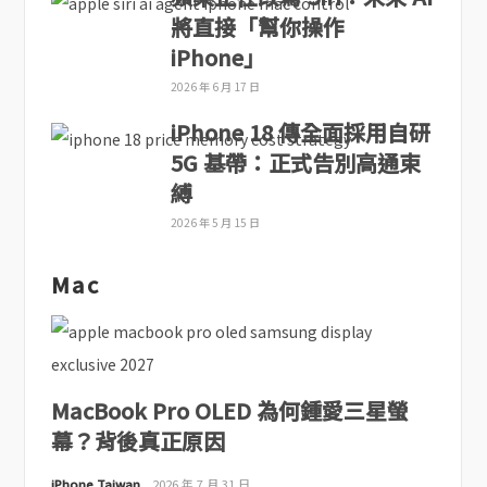
將直接「幫你操作
iPhone」
2026 年 6 月 17 日
iPhone 18 傳全面採用自研
5G 基帶：正式告別高通束
縛
2026 年 5 月 15 日
Mac
MacBook Pro OLED 為何鍾愛三星螢
幕？背後真正原因
iPhone Taiwan
2026 年 7 月 31 日