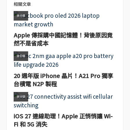
相關文章
未分類
Apple 傳採購中國記憶體！背後原因竟
然不是省成本
未分類
20 週年版 iPhone 晶片！A21 Pro 獨享
台積電 N2P 製程
未分類
iOS 27 連線助理！Apple 正悄悄讓 Wi-
Fi 和 5G 消失