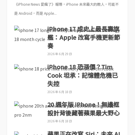
《iPhone News 愛瘋了》報導，iPhone 未來最大的敵人，可能不
是 Android，而是 Apple...
iPhone 17 成史上最長壽旗
艦：Apple 改寫手機更新節
奏
2026 年 6 月 29 日
iPhone 18 恐漲價？Tim
Cook 坦承：記憶體危機已
失控
2026 年 6 月 18 日
20 週年版 iPhone！無邊框
設計背後藏著蘋果最大野心
2026 年 6 月 18 日
蘋果正在改寫 Siri：未來 AI