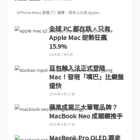
《iPhone News 愛瘋了》報導，很多人以為 Apple...
全球 PC 都在跌，只有
Apple Mac 逆勢狂飆
15.9%
2026 年 7 月 9 日
豆包輸入法正式登陸
Mac！發現「嘴巴」比鍵盤
還快
2026 年 5 月 13 日
蘋果成第三大筆電品牌？
MacBook Neo 成關鍵推手
2026 年 4 月 27 日
MacBook Pro OLED 要來