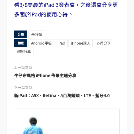
看3/8零晨的iPad 3發表會，之後還會分享更
多關於iPad的使用心得。
未分類
分類
Android平板
iPad
iPhone達人
心得分享
標籤
觀點分享
上一篇文章
牛仔布風格 iPhone 佈景主題分享
下一篇文章
新iPad：A5X、Retina、5百萬鏡頭、LTE、藍牙4.0