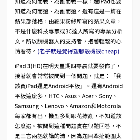
知道為何而戰、為誰而戰一樣，選iPad也要
知道為何而選、為誰而選。還有這是一篇在
蘋果部落格，由蘋果粉絲所寫的蘋果文章，
不是什麼科技專家或3C達人所寫的專業分析
文。所以請機器人的支持者，抱著輕鬆的心
情看待。
(老子就是覺得塑膠殼機很cheap)
iPad 3(HD)在明天星期四零晨就要發佈了，
接著就會常常被問到一個問題，就是：「我
該買iPad還是Android平板」。還有Android
平板這麼多，HTC、Asus、Acer、Sony、
Samsung、Lenovo、Amazon和Motorola
每家都有出，機型多到眼花撩亂，不知道該
怎麼選。被問到這種問題實在很難回答，不
是三言兩語就講的清，因為題目牽扯範圍太