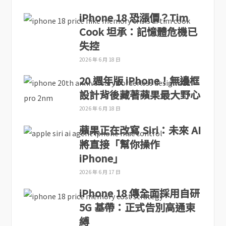
iPhone 18 恐漲價？Tim
Cook 坦承：記憶體危機已
失控
2026 年 6 月 18 日
20 週年版 iPhone！無邊框
設計背後藏著蘋果最大野心
2026 年 6 月 18 日
蘋果正在改寫 Siri：未來 AI
將直接「幫你操作
iPhone」
2026 年 6 月 17 日
iPhone 18 傳全面採用自研
5G 基帶：正式告別高通束
縛