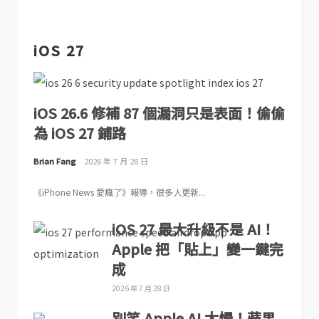
iOS 27
iOS 26.6 修補 87 個漏洞只是表面！偷偷
為 iOS 27 鋪路
Brian Fang
2026 年 7 月 28 日
《iPhone News 愛瘋了》報導，很多人更新...
iOS 27 最大升級不是 AI！
Apple 把「貼上」變一鍵完
成
2026 年 7 月 28 日
別笑 Apple AI 太慢！蘋果