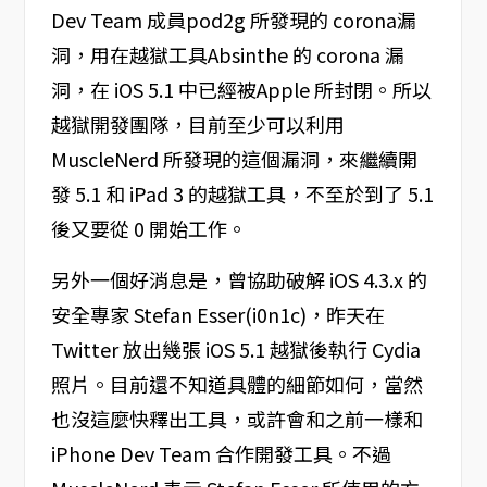
Dev Team 成員pod2g 所發現的 corona漏
洞，用在越獄工具Absinthe 的 corona 漏
洞，在 iOS 5.1 中已經被Apple 所封閉。所以
越獄開發團隊，目前至少可以利用
MuscleNerd 所發現的這個漏洞，來繼續開
發 5.1 和 iPad 3 的越獄工具，不至於到了 5.1
後又要從 0 開始工作。
另外一個好消息是，曾協助破解 iOS 4.3.x 的
安全專家 Stefan Esser(i0n1c)，昨天在
Twitter 放出幾張 iOS 5.1 越獄後執行 Cydia
照片。目前還不知道具體的細節如何，當然
也沒這麼快釋出工具，或許會和之前一樣和
iPhone Dev Team 合作開發工具。不過