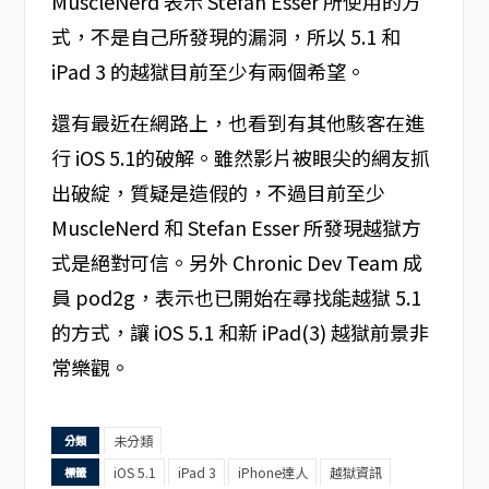
MuscleNerd 表示 Stefan Esser 所使用的方
式，不是自己所發現的漏洞，所以 5.1 和
iPad 3 的越獄目前至少有兩個希望。
還有最近在網路上，也看到有其他駭客在進
行 iOS 5.1的破解。雖然影片被眼尖的網友抓
出破綻，質疑是造假的，不過目前至少
MuscleNerd 和 Stefan Esser 所發現越獄方
式是絕對可信。另外 Chronic Dev Team 成
員 pod2g，表示也已開始在尋找能越獄 5.1
的方式，讓 iOS 5.1 和新 iPad(3) 越獄前景非
常樂觀。
未分類
分類
iOS 5.1
iPad 3
iPhone達人
越獄資訊
標籤