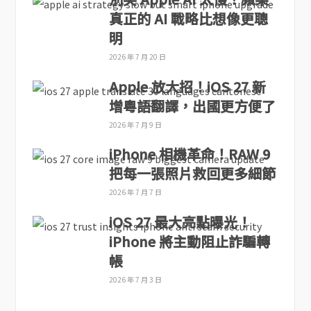
真正的 AI 戰略比想像更聰
明
2026 年 7 月 20 日
Apple 放大招！iOS 27 新
增粵語翻譯，出國更方便了
2026 年 7 月 9 日
iPhone 相機革命！RAW 9
把每一張照片救回更多細節
2026 年 7 月 7 日
iOS 27 最大亮點曝光！
iPhone 將主動阻止詐騙轉
帳
2026 年 7 月 3 日