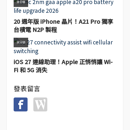
未分類
20 週年版 iPhone 晶片！A21 Pro 獨享
台積電 N2P 製程
未分類
iOS 27 連線助理！Apple 正悄悄讓 Wi-
Fi 和 5G 消失
發表留言