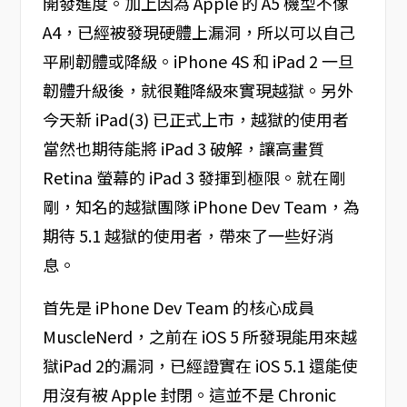
開發進度。加上因為 Apple 的 A5 機型不像
A4，已經被發現硬體上漏洞，所以可以自己
平刷韌體或降級。iPhone 4S 和 iPad 2 一旦
韌體升級後，就很難降級來實現越獄。另外
今天新 iPad(3) 已正式上市，越獄的使用者
當然也期待能將 iPad 3 破解，讓高畫質
Retina 螢幕的 iPad 3 發揮到極限。就在剛
剛，知名的越獄團隊 iPhone Dev Team，為
期待 5.1 越獄的使用者，帶來了一些好消
息。
首先是 iPhone Dev Team 的核心成員
MuscleNerd，之前在 iOS 5 所發現能用來越
獄iPad 2的漏洞，已經證實在 iOS 5.1 還能使
用沒有被 Apple 封閉。這並不是 Chronic