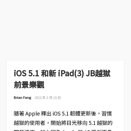
iOS 5.1 和新 iPad(3) JB越獄
前景樂觀
Brian Fang
2012 年 3 月 15 日
隨著 Apple 釋出 iOS 5.1 韌體更新後，習慣
越獄的使用者，開始將目光移向 5.1 越獄的