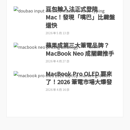
豆包輸入法正式登陸
Mac！發現「嘴巴」比鍵盤
還快
2026 年 5 月 13 日
蘋果成第三大筆電品牌？
MacBook Neo 成關鍵推手
2026 年 4 月 27 日
MacBook Pro OLED 要來
了！2026 筆電市場大爆發
2026 年 4 月 16 日