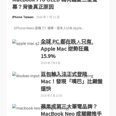
幕？背後真正原因
iPhone Taiwan
2026 年 7 月 31 日
《iPhone News 愛瘋了》報導，很多人以為 Apple...
全球 PC 都在跌，只有
Apple Mac 逆勢狂飆
15.9%
2026 年 7 月 9 日
豆包輸入法正式登陸
Mac！發現「嘴巴」比鍵盤
還快
2026 年 5 月 13 日
蘋果成第三大筆電品牌？
MacBook Neo 成關鍵推手