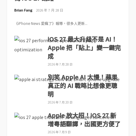
Brian Fang
2026 年 7 月 28 日
《iPhone News 愛瘋了》報導，很多人更新...
iOS 27 最大升級不是 AI！
Apple 把「貼上」變一鍵完
成
2026 年 7 月 28 日
別笑 Apple AI 太慢！蘋果
真正的 AI 戰略比想像更聰
明
2026 年 7 月 20 日
Apple 放大招！iOS 27 新
增粵語翻譯，出國更方便了
2026 年 7 月 9 日