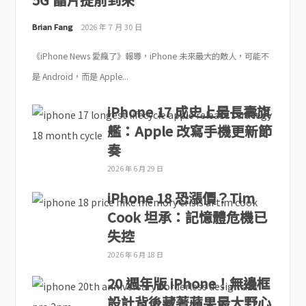
Brian Fang
2026 年 7 月 30 日
《iPhone News 愛瘋了》報導，iPhone 未來最大的敵人，可能不
是 Android，而是 Apple...
iPhone 17 成史上最長壽旗
艦：Apple 改寫手機更新節
奏
2026 年 6 月 29 日
iPhone 18 恐漲價？Tim
Cook 坦承：記憶體危機已
失控
2026 年 6 月 18 日
20 週年版 iPhone！無邊框
設計背後藏著蘋果最大野心