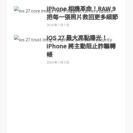
iPhone 相機革命！RAW 9
把每一張照片救回更多細節
2026 年 7 月 7 日
iOS 27 最大亮點曝光！
iPhone 將主動阻止詐騙轉
帳
2026 年 7 月 3 日