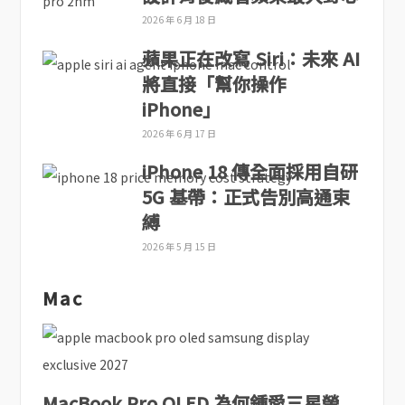
2026 年 6 月 18 日
蘋果正在改寫 Siri：未來 AI
將直接「幫你操作
iPhone」
2026 年 6 月 17 日
iPhone 18 傳全面採用自研
5G 基帶：正式告別高通束
縛
2026 年 5 月 15 日
Mac
MacBook Pro OLED 為何鍾愛三星螢