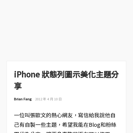
iPhone 狀態列圖示美化主題分
享
Brian Fang
2012 年 4 月 10 日
一位叫張歐文的熱心網友，寫信給我說他自
己有自製一些主題，希望我能在Blog和粉絲