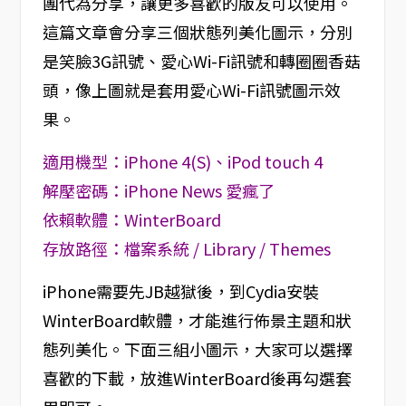
團代為分享，讓更多喜歡的版友可以使用。
這篇文章會分享三個狀態列美化圖示，分別
是笑臉3G訊號、愛心Wi-Fi訊號和轉圈圈香菇
頭，像上圖就是套用愛心Wi-Fi訊號圖示效
果。
適用機型：iPhone 4(S)、iPod touch 4
解壓密碼：iPhone News 愛瘋了
依賴軟體：WinterBoard
存放路徑：檔案系統 / Library / Themes
iPhone需要先JB越獄後，到Cydia安裝
WinterBoard軟體，才能進行佈景主題和狀
態列美化。下面三組小圖示，大家可以選擇
喜歡的下載，放進WinterBoard後再勾選套