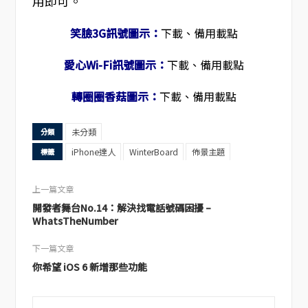
用即可。
笑臉3G訊號圖示：
下載、備用載點
愛心Wi-Fi訊號圖示：
下載、備用載點
轉圈圈香菇圖示：
下載、備用載點
未分類
分類
iPhone達人
WinterBoard
佈景主題
標籤
上一篇文章
開發者舞台No.14：解決找電話號碼困擾 –
WhatsTheNumber
下一篇文章
你希望 iOS 6 新增那些功能