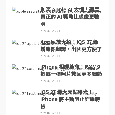
別笑 Apple AI 太慢！蘋果
真正的 AI 戰略比想像更聰
明
2026 年 7 月 20 日
Apple 放大招！iOS 27 新
增粵語翻譯，出國更方便了
2026 年 7 月 9 日
iPhone 相機革命！RAW 9
把每一張照片救回更多細節
2026 年 7 月 7 日
iOS 27 最大亮點曝光！
iPhone 將主動阻止詐騙轉
帳
2026 年 7 月 3 日