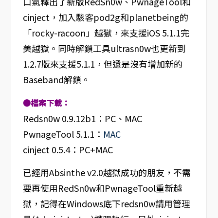
口氣釋出了新版RedSn0w、PwnageTool和
cinject，加入駭客pod2g和planetbeing的
「rocky-racoon」越獄，來支援iOS 5.1.1完
美越獄。同時解鎖工具ultrasn0w也更新到
1.2.7版來支援5.1.1，但還是沒有增加新的
Baseband解鎖。
●檔案下載：
Redsn0w 0.9.12b1：PC、MAC
PwnageTool 5.1.1：
MAC
cinject 0.5.4：PC+MAC
已經用Absinthe v2.0越獄成功的朋友，不需
要再使用RedSn0w和PwnageTool重新越
獄，記得在Windows底下redsn0w請用管理