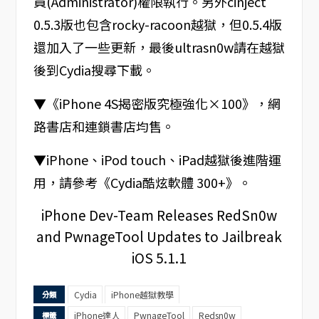
員(Administrator)權限執行。另外cinject
0.5.3版也包含rocky-racoon越獄，但0.5.4版
還加入了一些更新，最後ultrasn0w請在越獄
後到Cydia搜尋下載。
▼《iPhone 4S揭密版究極強化×100》，網
路書店和連鎖書店均售。
▼iPhone、iPod touch、iPad越獄後進階運
用，請參考《Cydia酷炫軟體 300+》。
iPhone Dev-Team Releases RedSn0w
and PwnageTool Updates to Jailbreak
iOS 5.1.1
Cydia
iPhone越獄教學
分類
iPhone達人
PwnageTool
Redsn0w
標籤