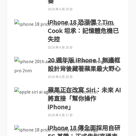
奏
2026 年 6 月 29 日
iPhone 18 恐漲價？Tim
Cook 坦承：記憶體危機已
失控
2026 年 6 月 18 日
20 週年版 iPhone！無邊框
設計背後藏著蘋果最大野心
2026 年 6 月 18 日
蘋果正在改寫 Siri：未來 AI
將直接「幫你操作
iPhone」
2026 年 6 月 17 日
iPhone 18 傳全面採用自研