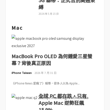
5G 基帶：正式告別高通束
縛
2026 年 5 月 15 日
Mac
MacBook Pro OLED 為何鍾愛三星螢
幕？背後真正原因
iPhone Taiwan
2026 年 7 月 31 日
《iPhone News 愛瘋了》報導，很多人以為 Apple...
全球 PC 都在跌，只有
Apple Mac 逆勢狂飆
15.9%