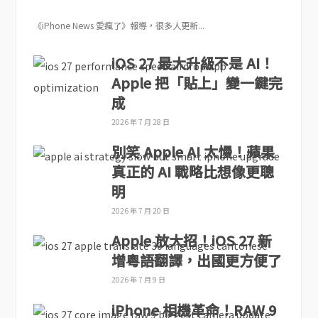
《iPhone News 愛瘋了》報導，很多人更新...
iOS 27 最大升級不是 AI！
Apple 把「貼上」變一鍵完
成
2026 年 7 月 28 日
別笑 Apple AI 太慢！蘋果
真正的 AI 戰略比想像更聰
明
2026 年 7 月 20 日
Apple 放大招！iOS 27 新
增粵語翻譯，出國更方便了
2026 年 7 月 9 日
iPhone 相機革命！RAW 9