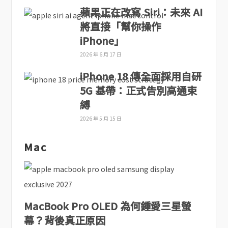
蘋果正在改寫 Siri：未來 AI
將直接「幫你操作
iPhone」
2026 年 6 月 17 日
iPhone 18 傳全面採用自研
5G 基帶：正式告別高通束
縛
2026 年 5 月 15 日
Mac
MacBook Pro OLED 為何鍾愛三星螢
幕？背後真正原因