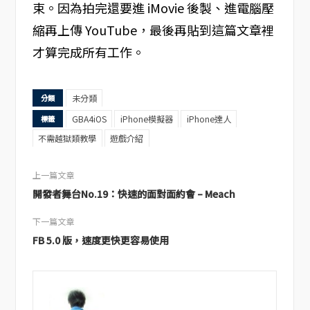
束。因為拍完還要進 iMovie 後製、進電腦壓
縮再上傳 YouTube，最後再貼到這篇文章裡
才算完成所有工作。
未分類
分類
GBA4iOS
iPhone模擬器
iPhone達人
標籤
不需越獄類教學
遊戲介紹
上一篇文章
開發者舞台No.19：快速的面對面約會 – Meach
下一篇文章
FB 5.0 版，速度更快更容易使用