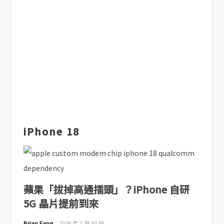
iPhone 18
蘋果「拔掉高通插頭」？iPhone 自研
5G 晶片提前到來
Brian Fang
2026 年 7 月 30 日