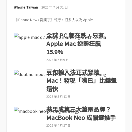
iPhone Taiwan
2026 年 7 月 31 日
《iPhone News 愛瘋了》報導，很多人以為 Apple...
全球 PC 都在跌，只有
Apple Mac 逆勢狂飆
15.9%
2026 年 7 月 9 日
豆包輸入法正式登陸
Mac！發現「嘴巴」比鍵盤
還快
2026 年 5 月 13 日
蘋果成第三大筆電品牌？
MacBook Neo 成關鍵推手
2026 年 4 月 27 日