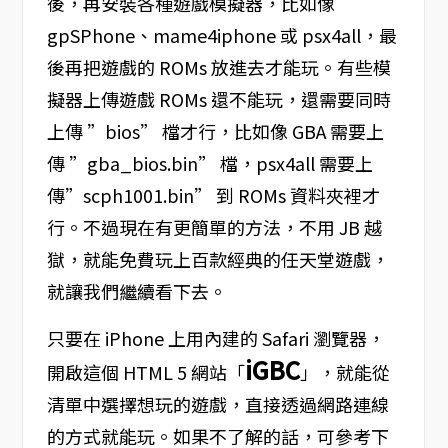
後，再安裝各種遊戲模擬器，比如像
gpSPhone、mame4iphone 或 psx4all，最
後再把遊戲的 ROMs 放進去才能玩。有些模
擬器上傳遊戲 ROMs 還不能玩，還需要同時
上傳 ”bios” 檔才行，比如像 GBA 需要上
傳 ”gba_bios.bin” 檔，psx4all 需要上
傳”scph1001.bin” 到 ROMs 資料夾裡才
行。不過現在有更簡單的方法，不用 JB 越
獄，就能免費玩上百款經典的任天堂遊戲，
就讓我們繼續看下去。
只要在 iPhone 上用內建的 Safari 瀏覽器，
iGBC
開啟這個 HTML 5 網站「
」，就能從
清單中選擇想玩的遊戲，直接透過網路連線
的方式就能玩。如果不了解的話，可參考下