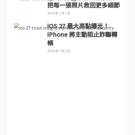
把每一張照片救回更多細節
2026 年 7 月 7 日
iOS 27 最大亮點曝光！
iPhone 將主動阻止詐騙轉
帳
2026 年 7 月 3 日