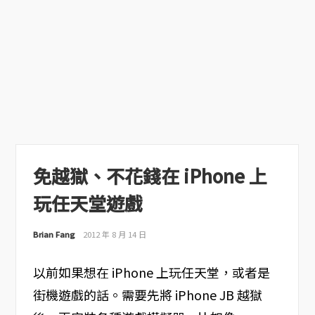
免越獄、不花錢在 iPhone 上
玩任天堂遊戲
Brian Fang
2012 年 8 月 14 日
以前如果想在 iPhone 上玩任天堂，或者是
街機遊戲的話。需要先將 iPhone JB 越獄