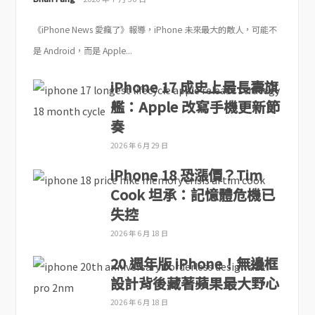
《iPhone News 愛瘋了》報導，iPhone 未來最大的敵人，可能不
是 Android，而是 Apple...
iPhone 17 成史上最長壽旗
艦：Apple 改寫手機更新節
奏
2026 年 6 月 29 日
iPhone 18 恐漲價？Tim
Cook 坦承：記憶體危機已
失控
2026 年 6 月 18 日
20 週年版 iPhone！無邊框
設計背後藏著蘋果最大野心
2026 年 6 月 18 日