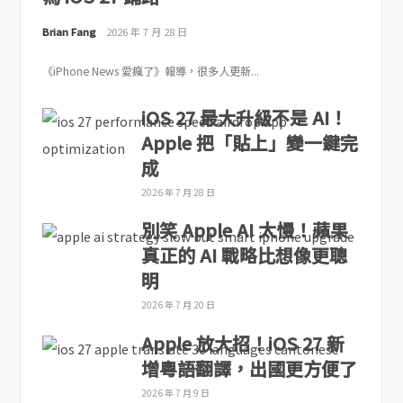
Brian Fang
2026 年 7 月 28 日
《iPhone News 愛瘋了》報導，很多人更新...
iOS 27 最大升級不是 AI！
Apple 把「貼上」變一鍵完
成
2026 年 7 月 28 日
別笑 Apple AI 太慢！蘋果
真正的 AI 戰略比想像更聰
明
2026 年 7 月 20 日
Apple 放大招！iOS 27 新
增粵語翻譯，出國更方便了
2026 年 7 月 9 日