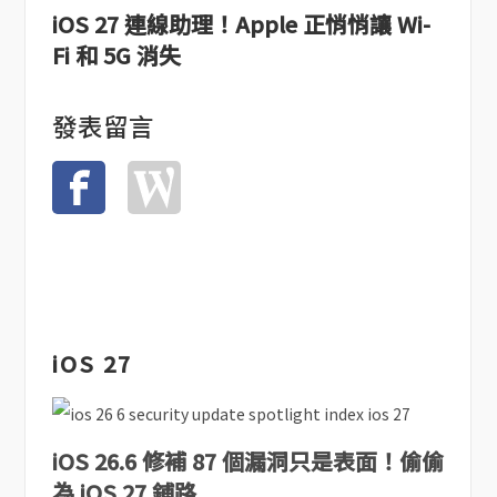
iOS 27 連線助理！Apple 正悄悄讓 Wi-
Fi 和 5G 消失
發表留言
iOS 27
iOS 26.6 修補 87 個漏洞只是表面！偷偷
為 iOS 27 鋪路