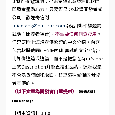
Brian Fang說明：小弟希望能為亞洲的軟體
開發者盡點心力，只要您是iOS軟體開發者或
公司，歡迎寄信到
brianfang@outlook.com
報名 (郵件標題請
註明：開發者舞台)，
不需要任何刊登費用
。
但是要附上您想宣傳軟體的中文介紹，內容
包含軟體截圖(1~5張內)和真誠的文字介紹，
比如像這篇或這篇。而不是把您在App Store
上的Description介紹直接貼給我，這樣我是
不會浪費時間和版面，替您這種偷懶的開發
者宣傳的。
（以下文章為開發者自薦提供）
【軟體名稱】
Fun Message
【版本資訊】 1.
.
1
0