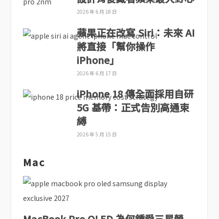
2026 年 6 月 18 日
蘋果正在改寫 Siri：未來 AI
將直接「幫你操作
iPhone」
2026 年 6 月 17 日
iPhone 18 傳全面採用自研
5G 基帶：正式告別高通束
縛
2026 年 5 月 15 日
Mac
MacBook Pro OLED 為何鍾愛三星螢