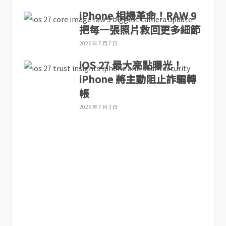
iPhone 相機革命！RAW 9
把每一張照片救回更多細節
2026 年 7 月 7 日
iOS 27 最大亮點曝光！
iPhone 將主動阻止詐騙轉
帳
2026 年 7 月 3 日