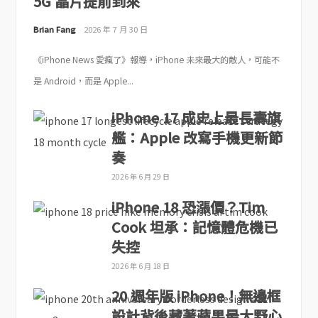
5G 晶片提前到來
Brian Fang
2026 年 7 月 30 日
《iPhone News 愛瘋了》報導，iPhone 未來最大的敵人，可能不
是 Android，而是 Apple...
iPhone 17 成史上最長壽旗
艦：Apple 改寫手機更新節
奏
2026 年 6 月 29 日
iPhone 18 恐漲價？Tim
Cook 坦承：記憶體危機已
失控
2026 年 6 月 18 日
20 週年版 iPhone！無邊框
設計背後藏著蘋果最大野心