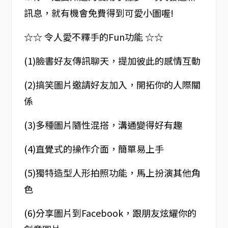
訊息，就有機會免費得到可愛小圖喔!
☆☆ 令人愛不釋手的Fun功能 ☆☆
(1)臉書好友傳訊聊天，提加彼此的感情互動
(2)搞笑圖片邀請好友加入，開拓你的人際關
係
(3)多種圖片隨性混搭，溝通變得好有趣
(4)直覺式的操作介面，簡單易上手
(5)獨特造型人形拍照功能，馬上扮演其他角
色
(6)分享圖片到Facebook，跟朋友炫耀你的