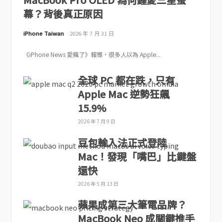
幕？背後真正原因
iPhone Taiwan
2026 年 7 月 31 日
《iPhone News 愛瘋了》報導，很多人以為 Apple...
全球 PC 都在跌，只有
Apple Mac 逆勢狂飆
15.9%
2026 年 7 月 9 日
豆包輸入法正式登陸
Mac！發現「嘴巴」比鍵盤
還快
2026 年 5 月 13 日
蘋果成第三大筆電品牌？
MacBook Neo 成關鍵推手