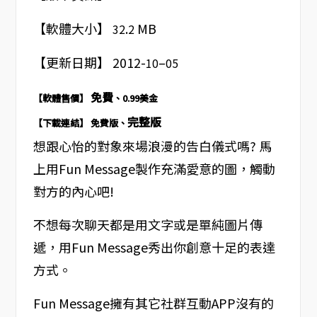
【軟體大小】
.
MB
32
2
【更新日期】 2012-
–
10
05
免
費
【軟體售價】
、0.99美金
完整版
【下載連結】 免費版、
想跟心怡的對象來場浪漫的告白儀式嗎? 馬
上用Fun Message製作充滿愛意的圖，觸動
對方的內心吧!
不想每次聊天都是用文字或是單純圖片傳
遞，用Fun Message秀出你創意十足的表達
方式。
Fun Message擁有其它社群互動APP沒有的