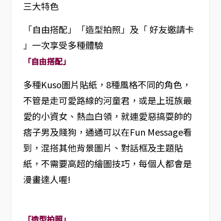
三大特色
「自由搭配」「造型拍照」及「 好友邀請卡
」一次享受多種體驗
「自由搭配」
多種Kuso圖片貼紙，8種風格不同的角色，
不管是走可愛路線的河童君，或是上班族最
愛的小資女、熱血白領，就連愛惡搞耍帥的
痞子男及賤狗，通通可以在Fun Message看
到，混搭其他背景圖片、對話框及主題貼
紙，不需要高超的繪圖技巧，每個人都會是
漫畫達人喔!
「造型拍照」