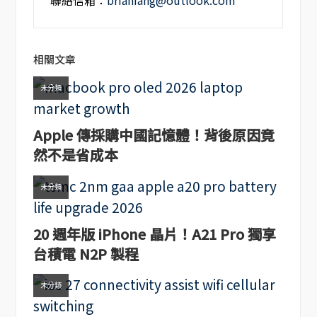
聯絡信箱：
brianfang@outlook.com
相關文章
未分類
Apple 傳採購中國記憶體！背後原因竟
然不是省成本
未分類
20 週年版 iPhone 晶片！A21 Pro 獨享
台積電 N2P 製程
未分類