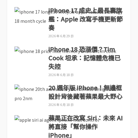
iPhone 17 成史上最長壽旗
艦：Apple 改寫手機更新節
奏
2026 年 6 月 29 日
iPhone 18 恐漲價？Tim
Cook 坦承：記憶體危機已
失控
2026 年 6 月 18 日
20 週年版 iPhone！無邊框
設計背後藏著蘋果最大野心
2026 年 6 月 18 日
蘋果正在改寫 Siri：未來 AI
將直接「幫你操作
iPhone」