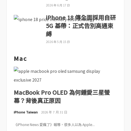
2026 年 6 月 17 日
iPhone 18 傳全面採用自研
5G 基帶：正式告別高通束
縛
2026 年 5 月 15 日
Mac
MacBook Pro OLED 為何鍾愛三星螢
幕？背後真正原因
iPhone Taiwan
2026 年 7 月 31 日
《iPhone News 愛瘋了》報導，很多人以為 Apple...