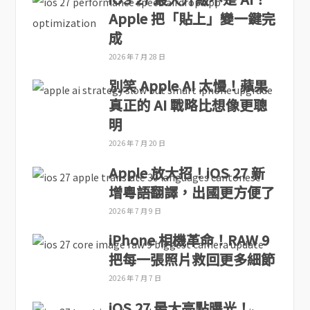
Apple 把「貼上」變一鍵完
成
2026 年 7 月 28 日
別笑 Apple AI 太慢！蘋果
真正的 AI 戰略比想像更聰
明
2026 年 7 月 20 日
Apple 放大招！iOS 27 新
增粵語翻譯，出國更方便了
2026 年 7 月 9 日
iPhone 相機革命！RAW 9
把每一張照片救回更多細節
2026 年 7 月 7 日
iOS 27 最大亮點曝光！