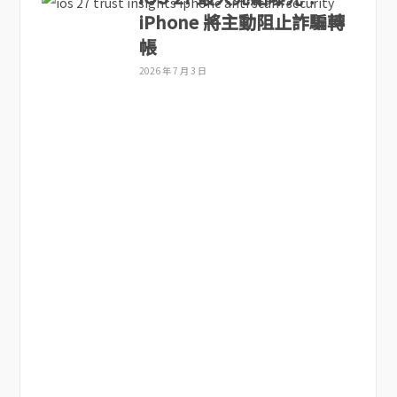
iPhone 將主動阻止詐騙轉
帳
2026 年 7 月 3 日