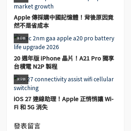
Apple 傳採購中國記憶體！背後原因竟
然不是省成本
未分類
20 週年版 iPhone 晶片！A21 Pro 獨享
台積電 N2P 製程
未分類
iOS 27 連線助理！Apple 正悄悄讓 Wi-
Fi 和 5G 消失
發表留言