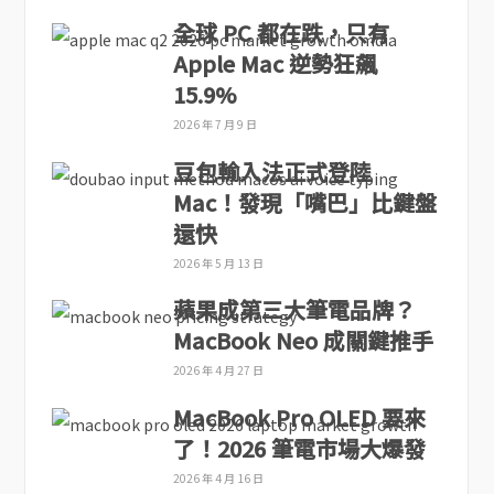
全球 PC 都在跌，只有
Apple Mac 逆勢狂飆
15.9%
2026 年 7 月 9 日
豆包輸入法正式登陸
Mac！發現「嘴巴」比鍵盤
還快
2026 年 5 月 13 日
蘋果成第三大筆電品牌？
MacBook Neo 成關鍵推手
2026 年 4 月 27 日
MacBook Pro OLED 要來
了！2026 筆電市場大爆發
2026 年 4 月 16 日