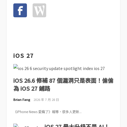
iOS 27
iOS 26.6 修補 87 個漏洞只是表面！偷偷
為 iOS 27 鋪路
Brian Fang
2026 年 7 月 28 日
《iPhone News 愛瘋了》報導，很多人更新...
iOS 27 最大升級不是 AI！