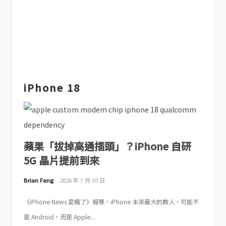
iPhone 18
蘋果「拔掉高通插頭」？iPhone 自研
5G 晶片提前到來
Brian Fang
2026 年 7 月 30 日
《iPhone News 愛瘋了》報導，iPhone 未來最大的敵人，可能不
是 Android，而是 Apple...