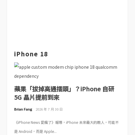
iPhone 18
蘋果「拔掉高通插頭」？iPhone 自研
5G 晶片提前到來
Brian Fang
2026 年 7 月 30 日
《iPhone News 愛瘋了》報導，iPhone 未來最大的敵人，可能不
是 Android，而是 Apple...