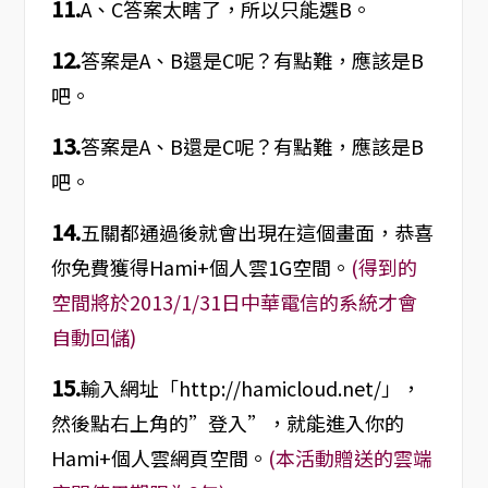
11.
A、C答案太瞎了，所以只能選B。
12.
答案是A、B還是C呢？有點難，應該是B
吧。
13.
答案是A、B還是C呢？有點難，應該是B
吧。
14.
五關都通過後就會出現在這個畫面，恭喜
你免費獲得Hami+個人雲1G空間。
(得到的
空間將於2013/1/31日中華電信的系統才會
自動回儲)
15.
輸入網址「http://hamicloud.net/」，
然後點右上角的”登入”，就能進入你的
Hami+個人雲網頁空間。
(本活動贈送的雲端