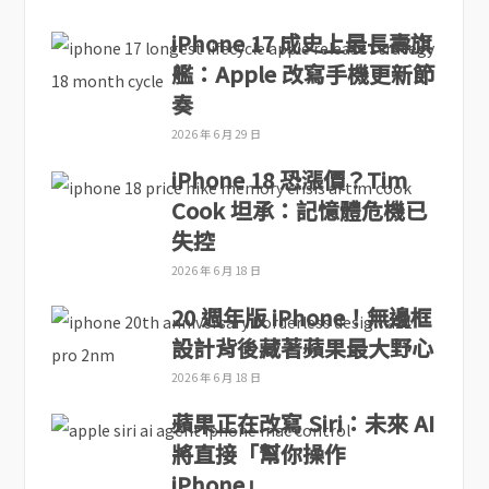
iPhone 17 成史上最長壽旗
艦：Apple 改寫手機更新節
奏
2026 年 6 月 29 日
iPhone 18 恐漲價？Tim
Cook 坦承：記憶體危機已
失控
2026 年 6 月 18 日
20 週年版 iPhone！無邊框
設計背後藏著蘋果最大野心
2026 年 6 月 18 日
蘋果正在改寫 Siri：未來 AI
將直接「幫你操作
iPhone」