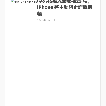
iOS 27 最大亮點曝光！
iPhone 將主動阻止詐騙轉
帳
2026 年 7 月 3 日