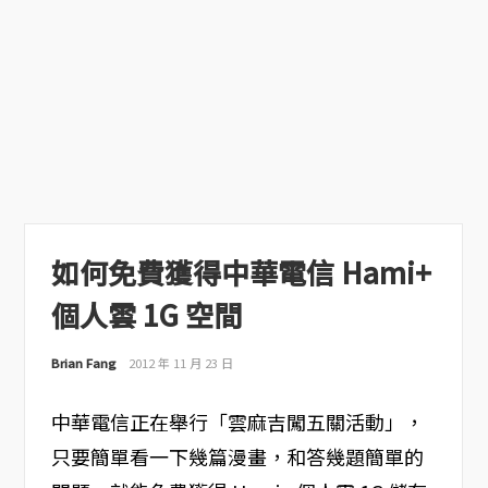
如何免費獲得中華電信 Hami+
個人雲 1G 空間
Brian Fang
2012 年 11 月 23 日
中華電信正在舉行「雲麻吉闖五關活動」，
只要簡單看一下幾篇漫畫，和答幾題簡單的