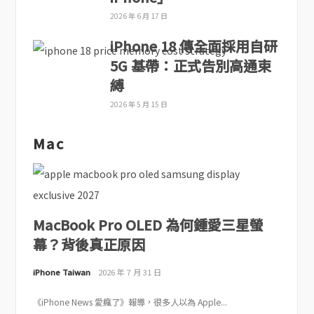
2026 年 6 月 17 日
iPhone 18 傳全面採用自研
5G 基帶：正式告別高通束
縛
2026 年 5 月 15 日
Mac
MacBook Pro OLED 為何鍾愛三星螢
幕？背後真正原因
iPhone Taiwan
2026 年 7 月 31 日
《iPhone News 愛瘋了》報導，很多人以為 Apple...