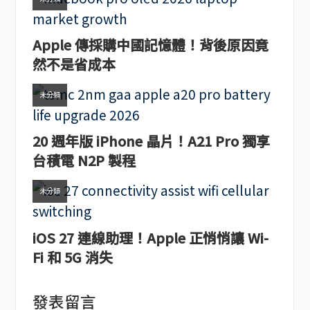
Apple 傳採購中國記憶體！背後原因竟
然不是省成本
未分類
20 週年版 iPhone 晶片！A21 Pro 獨享
台積電 N2P 製程
未分類
iOS 27 連線助理！Apple 正悄悄讓 Wi-
Fi 和 5G 消失
發表留言