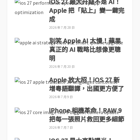
iOS 27 最大升級不是 AI！
Apple 把「貼上」變一鍵完
成
2026 年 7 月 28 日
別笑 Apple AI 太慢！蘋果
真正的 AI 戰略比想像更聰
明
2026 年 7 月 20 日
Apple 放大招！iOS 27 新
增粵語翻譯，出國更方便了
2026 年 7 月 9 日
iPhone 相機革命！RAW 9
把每一張照片救回更多細節
2026 年 7 月 7 日