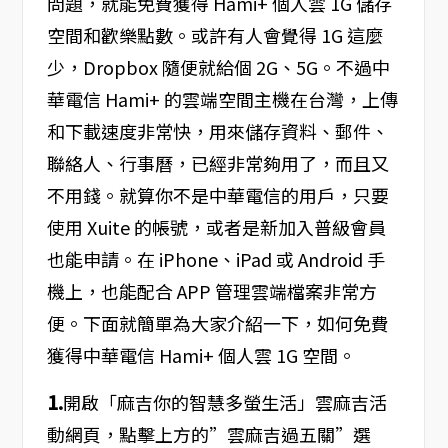
問題，就能免費獲得 Hami+ 個人雲 1G 儲存
空間和歡樂點數。或許有人會覺得 1G 這麼
少，Dropbox 隨便就給個 2G、5G。不過中
華電信 Hami+ 的雲端空間主機在台灣，上傳
和下載速度非常快，用來儲存資料、郵件、
聯絡人、行事曆，已經非常夠用了，而且又
不用錢。就算你不是中華電信的用戶，只要
使用 Xuite 的帳號，或者是新加入普級會員
也能申請。在 iPhone、iPad 或 Android 手
機上，也能配合 APP 管理雲端檔案非常方
便。下面就簡單為大家介紹一下，如何免費
獲得中華電信 Hami+ 個人雲 1G 空間。
1.
開啟「麻吉你的智慧多螢生活」雲麻吉活
動網頁，點擊上方的”雲麻吉過五關”選