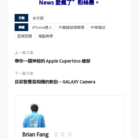
News 愛瘋了”粉絲團。
未分類
分類
iPhone達人
不需越獄類教學
中華電信
標籤
雲端空間
電腦教學
上一篇文章
帶你一窺神秘的 Apple Cupertino 總部
下一篇文章
目前智慧型相機的軟肋 – GALAXY Camera
Brian Fang