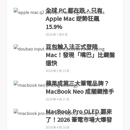
全球 PC 都在跌，只有
Apple Mac 逆勢狂飆
15.9%
2026 年 7 月 9 日
豆包輸入法正式登陸
Mac！發現「嘴巴」比鍵盤
還快
2026 年 5 月 13 日
蘋果成第三大筆電品牌？
MacBook Neo 成關鍵推手
2026 年 4 月 27 日
MacBook Pro OLED 要來
了！2026 筆電市場大爆發
2026 年 4 月 16 日