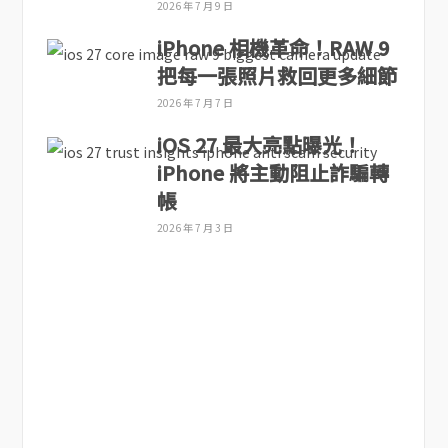
2026 年 7 月 9 日
iPhone 相機革命！RAW 9
把每一張照片救回更多細節
2026 年 7 月 7 日
iOS 27 最大亮點曝光！
iPhone 將主動阻止詐騙轉
帳
2026 年 7 月 3 日