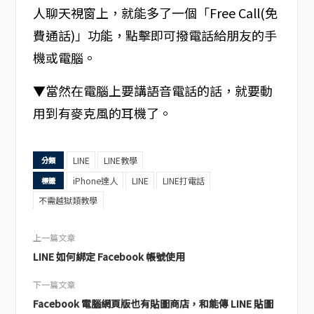
人聊天視窗上，就能多了一個「Free Call(免
費通話)」功能，點擊即可撥電話給朋友的手
機或電腦。
▼當然在電腦上要講語音電話的話，就要動
用到有麥克風的耳機了。
LINE
LINE教學
分類
iPhone達人
LINE
LINE打電話
標籤
不需越獄類教學
上一篇文章
LINE 如何綁定 Facebook 帳號使用
下一篇文章
Facebook 電腦網頁版也有貼圖商店，和能傳 LINE 貼圖