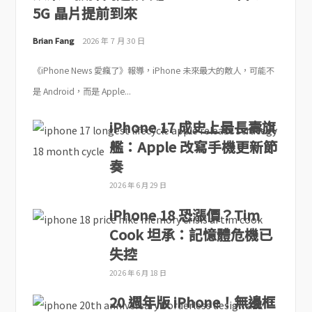
5G 晶片提前到來
Brian Fang
2026 年 7 月 30 日
《iPhone News 愛瘋了》報導，iPhone 未來最大的敵人，可能不
是 Android，而是 Apple...
iPhone 17 成史上最長壽旗
艦：Apple 改寫手機更新節
奏
2026 年 6 月 29 日
iPhone 18 恐漲價？Tim
Cook 坦承：記憶體危機已
失控
2026 年 6 月 18 日
20 週年版 iPhone！無邊框