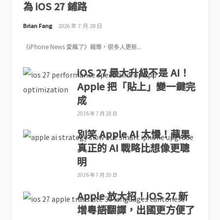
為 iOS 27 鋪路
Brian Fang
2026 年 7 月 28 日
《iPhone News 愛瘋了》報導，很多人更新...
iOS 27 最大升級不是 AI！
Apple 把「貼上」變一鍵完
成
2026 年 7 月 28 日
別笑 Apple AI 太慢！蘋果
真正的 AI 戰略比想像更聰
明
2026 年 7 月 20 日
Apple 放大招！iOS 27 新
增粵語翻譯，出國更方便了