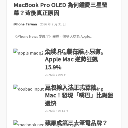
MacBook Pro OLED 為何鍾愛三星螢
幕？背後真正原因
iPhone Taiwan
2026 年 7 月 31 日
《iPhone News 愛瘋了》報導，很多人以為 Apple...
全球 PC 都在跌，只有
Apple Mac 逆勢狂飆
15.9%
2026 年 7 月 9 日
豆包輸入法正式登陸
Mac！發現「嘴巴」比鍵盤
還快
2026 年 5 月 13 日
蘋果成第三大筆電品牌？