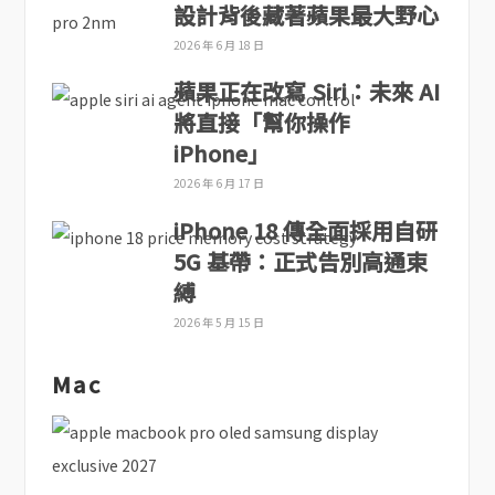
設計背後藏著蘋果最大野心
2026 年 6 月 18 日
蘋果正在改寫 Siri：未來 AI
將直接「幫你操作
iPhone」
2026 年 6 月 17 日
iPhone 18 傳全面採用自研
5G 基帶：正式告別高通束
縛
2026 年 5 月 15 日
Mac