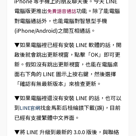
iPhone 等手機上的朋友聊天後。今天 LINE
電腦版更推出
功能。除了能電腦
免費語音通話
對電腦通話外，也能電腦對智慧型手機
(iPhone/Android)之間互相通話。
▼如果電腦裡已經有安裝 LINE 軟體的話，開
啟後就會跳出更新視窗，點擊「OK」即可更
新。假如沒有跳出更新視窗，也能在電腦桌
面右下角的 LINE 圖示上按右鍵，然後選擇
「確認有無最新版本」來檢查更新。
▼如果電腦裡還沒有安裝 LINE 的話，也可以
到
找金馬影后桂綸鎂下載(誤)，目前
LINE官網
已經有支援繁體中文界面。
▼將 LINE 升級到最新的 3.0.0 版後，與聯絡