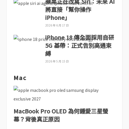
蘋果正在改寫 Siri：未來 AI
將直接「幫你操作
iPhone」
2026 年 6 月 17 日
iPhone 18 傳全面採用自研
5G 基帶：正式告別高通束
縛
2026 年 5 月 15 日
Mac
MacBook Pro OLED 為何鍾愛三星螢
幕？背後真正原因