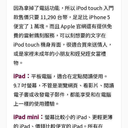
因為拿掉了電話功能，所以 iPod touch 入門
款售價只要 11,290 台幣，足足比 iPhone 5
便宜了 1 萬塊。而且 Apple 官網還有提供免
費的雷射鐫刻服務，可以刻想要的文字在
iPod touch 機身背面，很適合買來送情人，
或是家裡未成年的小朋友和姪兒姪女當禮
物。
iPad：
平板電腦，適合在定點閱讀使用。
9.7 吋螢幕，不管是瀏覽網頁、看影片、閱讀
電子書或收發電子郵件，都能享受和在電腦
上一樣的使用體驗。
iPad mini：
螢幕比較小的 iPad、更輕更薄
的 iPad、價錢比較便宜的 iPad。所有在