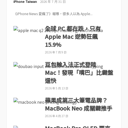
iPhone Taiwan
2026 年 7 月 31 日
《iPhone News 愛瘋了》報導，很多人以為 Apple...
全球 PC 都在跌，只有
Apple Mac 逆勢狂飆
15.9%
2026 年 7 月 9 日
豆包輸入法正式登陸
Mac！發現「嘴巴」比鍵盤
還快
2026 年 5 月 13 日
蘋果成第三大筆電品牌？
MacBook Neo 成關鍵推手
2026 年 4 月 27 日