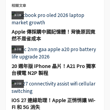
相關文章
未分類
Apple 傳採購中國記憶體！背後原因竟
然不是省成本
未分類
20 週年版 iPhone 晶片！A21 Pro 獨享
台積電 N2P 製程
未分類
iOS 27 連線助理！Apple 正悄悄讓 Wi-
Fi 和 5G 消失