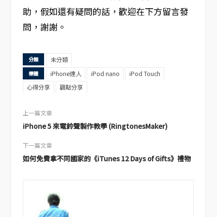
助，假如還有疑問的話，歡迎在下方留言發
問，謝謝。
未分類
分類
iPhone達人
iPod nano
iPod Touch
標籤
心得分享
觀點分享
上一篇文章
iPhone 5 來電鈴聲製作教學 (RingtonesMaker)
下一篇文章
如何免費拿不同國家的《iTunes 12 Days of Gifts》禮物