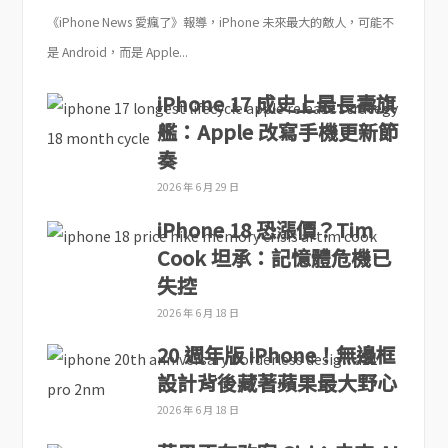
《iPhone News 愛瘋了》報導，iPhone 未來最大的敵人，可能不
是 Android，而是 Apple...
iPhone 17 成史上最長壽旗
艦：Apple 改寫手機更新節
奏
2026 年 6 月 29 日
iPhone 18 恐漲價？Tim
Cook 坦承：記憶體危機已
失控
2026 年 6 月 18 日
20 週年版 iPhone！無邊框
設計背後藏著蘋果最大野心
2026 年 6 月 18 日