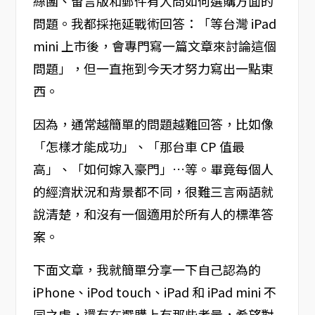
絲團、留言版和郵件有人問如何選購方面的
問題。我都採拖延戰術回答：「等台灣 iPad
mini 上市後，會專門寫一篇文章來討論這個
問題」，但一直拖到今天才努力寫出一點東
西。
因為，通常越簡單的問題越難回答，比如像
「怎樣才能成功」、「那台車 CP 值最
高」、「如何嫁入豪門」…等。畢竟每個人
的經濟狀況和背景都不同，很難三言兩語就
說清楚，和沒有一個適用於所有人的標準答
案。
下面文章，我就簡單分享一下自己認為的
iPhone、iPod touch、iPad 和 iPad mini 不
同之處，還有在選購上有那些考量，希望對