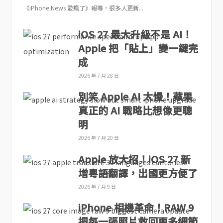
《iPhone News 愛瘋了》報導，很多人更新...
iOS 27 最大升級不是 AI！
Apple 把「貼上」變一鍵完
成
2026 年 7 月 28 日
別笑 Apple AI 太慢！蘋果
真正的 AI 戰略比想像更聰
明
2026 年 7 月 20 日
Apple 放大招！iOS 27 新
增粵語翻譯，出國更方便了
2026 年 7 月 9 日
iPhone 相機革命！RAW 9
把每一張照片救回更多細節