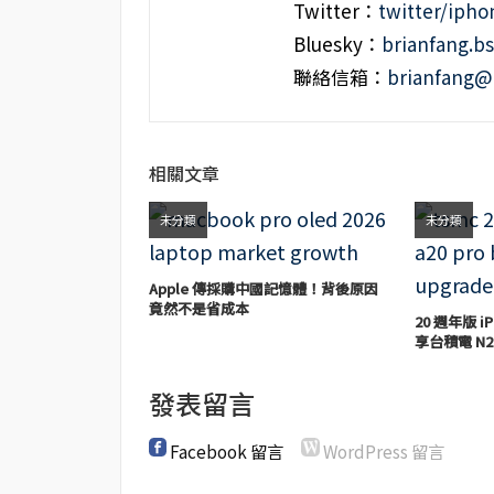
Twitter：
twitter/iph
Bluesky：
brianfang.bs
聯絡信箱：
brianfang@
相關文章
未分類
未分類
Apple 傳採購中國記憶體！背後原因
竟然不是省成本
20 週年版 iP
享台積電 N2
發表留言
Facebook 留言
WordPress 留言