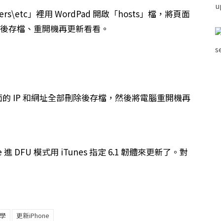
ivers\etc」裡用 WordPad 開啟「hosts」檔，將頁面
，然後存檔、重開機再更新看看。
的 IP 和網址全部刪除後存檔，然後將電腦重開機再
 DFU 模式用 iTunes 指定 6.1 韌體來更新了。對
學
更新iPhone