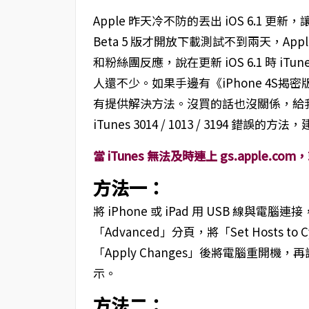
Apple 昨天冷不防的丟出 iOS 6.1 更
Beta 5 版才開放下載測試不到兩天，A
和粉絲團反應，說在更新 iOS 6.1 時 iT
人還不少。如果手邊有《iPhone 4S揭密
有提供解決方法。沒買的話也沒關係，給
iTunes 3014 / 1013 / 3194 
當 iTunes 無法及時連上 gs.apple.co
方法一：
將 iPhone 或 iPad 用 USB 線與電腦連
「Advanced」分頁，將「Set Hosts t
「Apply Changes」後將電腦重開機，再試
示。
方法二：