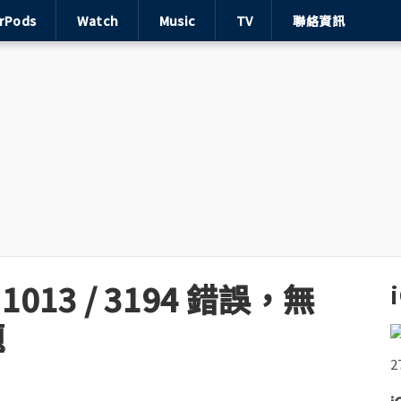
irPods
Watch
Music
TV
聯絡資訊
/ 1013 / 3194 錯誤，無
題