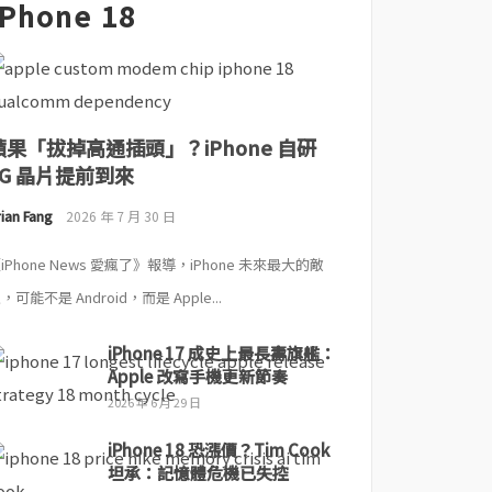
iPhone 18
蘋果「拔掉高通插頭」？iPhone 自研
5G 晶片提前到來
ian Fang
2026 年 7 月 30 日
iPhone News 愛瘋了》報導，iPhone 未來最大的敵
，可能不是 Android，而是 Apple...
iPhone 17 成史上最長壽旗艦：
Apple 改寫手機更新節奏
2026 年 6 月 29 日
iPhone 18 恐漲價？Tim Cook
坦承：記憶體危機已失控