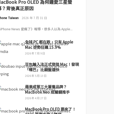
MacBook Pro OLED 為何鍾愛三星螢
幕？背後真正原因
Phone Taiwan
2026 年 7 月 31 日
iPhone News 愛瘋了》報導，很多人以為 Apple...
全球 PC 都在跌，只有 Apple
Mac 逆勢狂飆 15.9%
2026 年 7 月 9 日
豆包輸入法正式登陸 Mac！發現
「嘴巴」比鍵盤還快
2026 年 5 月 13 日
蘋果成第三大筆電品牌？
MacBook Neo 成關鍵推手
2026 年 4 月 27 日
MacBook Pro OLED 要來了！