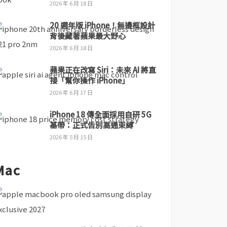
2026 年 6 月 18 日
20 週年版 iPhone！無邊框設計
背後藏著蘋果最大野心
2026 年 6 月 18 日
蘋果正在改寫 Siri：未來 AI 將直
接「幫你操作 iPhone」
2026 年 6 月 17 日
iPhone 18 傳全面採用自研 5G
基帶：正式告別高通束縛
2026 年 5 月 15 日
Mac