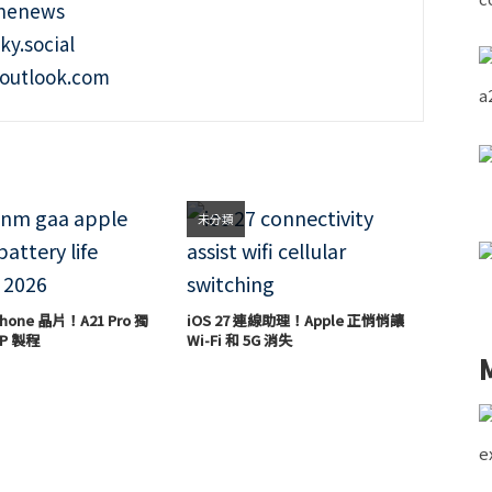
onenews
ky.social
outlook.com
未分類
hone 晶片！A21 Pro 獨
iOS 27 連線助理！Apple 正悄悄讓
P 製程
Wi-Fi 和 5G 消失