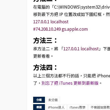
在電腦的「C:\WINDOWS\system32\dr
移到最下方把 IP 位置改成如下圖紅框
127.0.0.1 localhost
#74.208.10.249 gs.apple.com
方法三：
承方法二，將 「
127.0.0.1 localhost
」下面
更新看看。
方法四：
以上三個方法都不行的話，只能把 iPhone 進
了，
別忘了把 iTunes 更新到最新版
。
未分類
分類
iPhone達人
iTunes教學
不需越獄類教
標籤