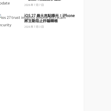
2026 年 7 月 7 日
iOS 27 最大亮點曝光！iPhone
將主動阻止詐騙轉帳
2026 年 7 月 3 日