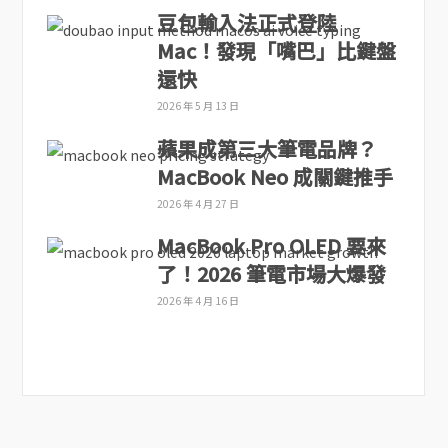
豆包輸入法正式登陸
Mac！發現「嘴巴」比鍵盤
還快
2026 年 5 月 13 日
蘋果成第三大筆電品牌？
MacBook Neo 成關鍵推手
2026 年 4 月 27 日
MacBook Pro OLED 要來
了！2026 筆電市場大爆發
2026 年 4 月 16 日