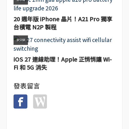
20 週年版 iPhone 晶片！A21 Pro 獨享
台積電 N2P 製程
未分類
iOS 27 連線助理！Apple 正悄悄讓 Wi-
Fi 和 5G 消失
發表留言