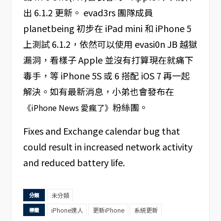
出 6.1.2 更新。 evad3rs 團隊成員
planetbeing 初步在 iPad mini 和 iPhone 5
上測試 6.1.2，依然可以使用 evasi0n JB 越獄
漏洞，看樣子 Apple 並沒有打算現在就痛下
毒手，等 iPhone 5S 或 6 搭配 iOS 7 再一起
解決。如有最新消息，小弟也會發布在
粉絲團。
《iPhone News 愛瘋了》
Fixes and Exchange calendar bug that
could result in increased network activity
and reduced battery life.
未分類
分類
iPhone達人
更新iPhone
系統更新
標籤