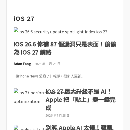
iOS 27
iOS 26.6 修補 87 個漏洞只是表面！偷偷
為 iOS 27 鋪路
Brian Fang
2026 年 7 月 28 日
《iPhone News 愛瘋了》報導，很多人更新...
iOS 27 最大升級不是 AI！
Apple 把「貼上」變一鍵完
成
2026 年 7 月 28 日
別笑 Apple AI 太慢！蘋果