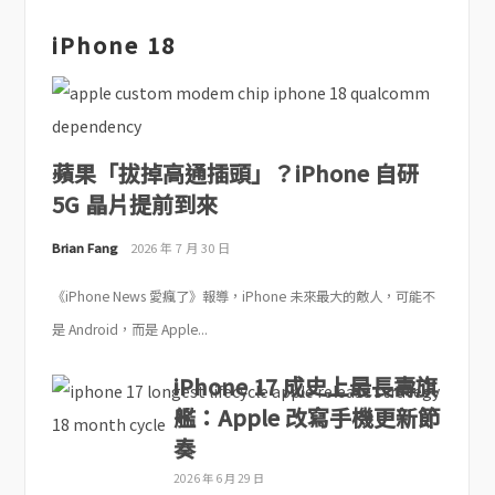
iPhone 18
蘋果「拔掉高通插頭」？iPhone 自研
5G 晶片提前到來
Brian Fang
2026 年 7 月 30 日
《iPhone News 愛瘋了》報導，iPhone 未來最大的敵人，可能不
是 Android，而是 Apple...
iPhone 17 成史上最長壽旗
艦：Apple 改寫手機更新節
奏
2026 年 6 月 29 日