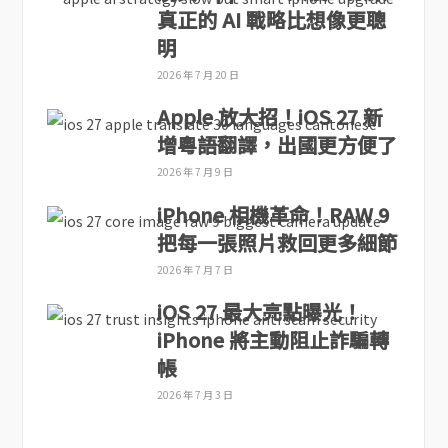
真正的 AI 戰略比想像更聰
明
2026 年 7 月 20 日
Apple 放大招！iOS 27 新
增粵語翻譯，出國更方便了
2026 年 7 月 9 日
iPhone 相機革命！RAW 9
把每一張照片救回更多細節
2026 年 7 月 7 日
iOS 27 最大亮點曝光！
iPhone 將主動阻止詐騙轉
帳
2026 年 7 月 3 日