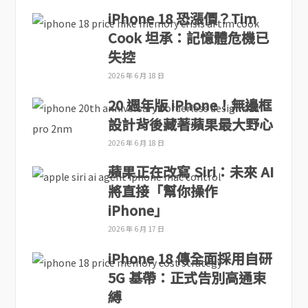
iPhone 18 恐漲價？Tim
Cook 坦承：記憶體危機已
失控
2026 年 6 月 18 日
20 週年版 iPhone！無邊框
設計背後藏著蘋果最大野心
2026 年 6 月 18 日
蘋果正在改寫 Siri：未來 AI
將直接「幫你操作
iPhone」
2026 年 6 月 17 日
iPhone 18 傳全面採用自研
5G 基帶：正式告別高通束
縛