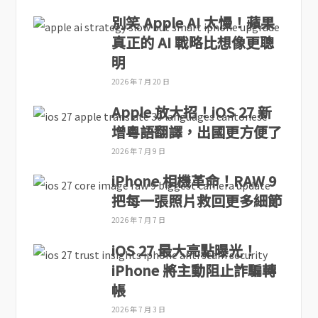
別笑 Apple AI 太慢！蘋果
真正的 AI 戰略比想像更聰
明
2026 年 7 月 20 日
Apple 放大招！iOS 27 新
增粵語翻譯，出國更方便了
2026 年 7 月 9 日
iPhone 相機革命！RAW 9
把每一張照片救回更多細節
2026 年 7 月 7 日
iOS 27 最大亮點曝光！
iPhone 將主動阻止詐騙轉
帳
2026 年 7 月 3 日