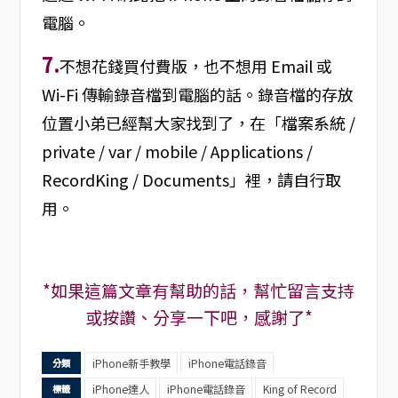
電腦。
7.
不想花錢買付費版，也不想用 Email 或
Wi-Fi 傳輸錄音檔到電腦的話。錄音檔的存放
位置小弟已經幫大家找到了，在「檔案系統 /
private / var / mobile / Applications /
RecordKing / Documents」裡，請自行取
用。
*如果這篇文章有幫助的話，幫忙留言支持
或按讚、分享一下吧，感謝了*
iPhone新手教學
iPhone電話錄音
分類
iPhone達人
iPhone電話錄音
King of Record
標籤