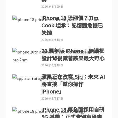
2026 年 6 月 29 日
iPhone 18 恐漲價？Tim
Cook 坦承：記憶體危機已
失控
2026 年 6 月 18 日
20 週年版 iPhone！無邊框
設計背後藏著蘋果最大野心
2026 年 6 月 18 日
蘋果正在改寫 Siri：未來 AI
將直接「幫你操作
iPhone」
2026 年 6 月 17 日
iPhone 18 傳全面採用自研
5G 基帶：正式告別高通束