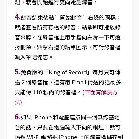
鈕，就會開始進行雙向電話錄音。
4.
錄音結束後點”開始錄音”右邊的圖標，
就能查看所有存檔的錄音，點擊即可播放錄
音來聽。在錄音檔上用手指向右滑一下可選
擇刪除，點擊右邊的鉛筆圖示，可對錄音檔
輸入筆記備忘。
5.
免費版的「King of Record」每月只可傳
送 2 個錄音檔，還有用 Email 傳送的話最多
只能傳 110 秒內的錄音檔。
(下面有解決方
法)
6.
如果 iPhone 和電腦連接同一個無線基地
台的話，只要在電腦輸入下向的網址，就可
透過 Wi-Fi 網路把 iPhone 上的錄音檔儲存到