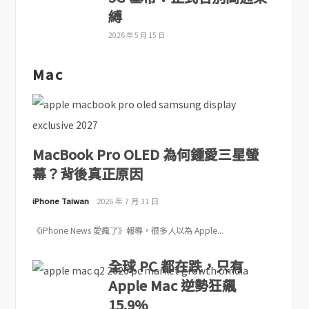
縛
2026 年 5 月 15 日
Mac
MacBook Pro OLED 為何鍾愛三星螢
幕？背後真正原因
iPhone Taiwan
2026 年 7 月 31 日
《iPhone News 愛瘋了》報導，很多人以為 Apple...
全球 PC 都在跌，只有
Apple Mac 逆勢狂飆
15.9%