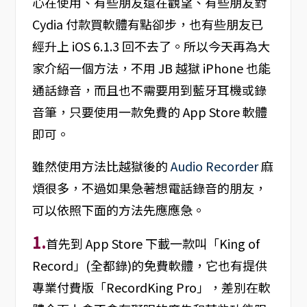
心在使用、有些朋友還在觀望、有些朋友對
Cydia 付款買軟體有點卻步，也有些朋友已
經升上 iOS 6.1.3 回不去了。所以今天再為大
家介紹一個方法，不用 JB 越獄 iPhone 也能
通話錄音，而且也不需要用到藍牙耳機或錄
音筆，只要使用一款免費的 App Store 軟體
即可。
雖然使用方法比越獄後的
Audio Recorder
麻
煩很多，不過如果急著想電話錄音的朋友，
可以依照下面的方法先應應急。
1.
首先到 App Store 下載一款叫「King of
Record」(全都錄)的免費軟體，它也有提供
專業付費版「RecordKing Pro」，差別在軟