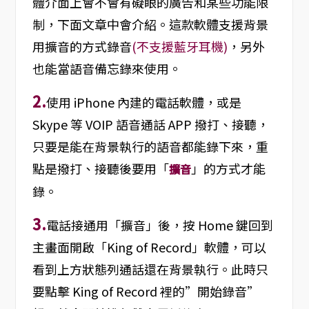
體介面上會不會有礙眼的廣告和某些功能限
制，下面文章中會介紹。這款軟體支援背景
用擴音的方式錄音
(不支援藍牙耳機)
，另外
也能當語音備忘錄來使用。
2.
使用 iPhone 內建的電話軟體，或是
Skype 等 VOIP 語音通話 APP 撥打、接聽，
只要是能在背景執行的語音都能錄下來，重
點是撥打、接聽後要用「
」的方式才能
擴音
錄。
3.
電話接通用「擴音」後，按 Home 鍵回到
主畫面開啟「King of Record」軟體，可以
看到上方狀態列通話還在背景執行。此時只
要點擊 King of Record 裡的”開始錄音”